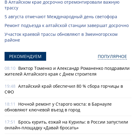
В Алтайском крае досрочно отремонтировали важную
трассу
5 августа отмечают Международный день светофора
Ремонт подъезда к алтайской станции завершат досрочно
Участок краевой трассы обновляют в Змеиногорском
районе
РЕКОМЕНДУЕМ
ПОПУЛЯРНОЕ
08:10
Виктор Томенко и Александр Романенко поздравили
жителей Алтайского края с Днем строителя
19:48
Алтайский край обеспечил 80 % сбора горчицы в
СФО
18:11
Ночной ремонт у Старого моста: в Барнауле
обновляют ключевой въезд в город
17:51
Брось курить, езжай на Курилы: в России запустили
онлайн-­площадку «Давай бросать»