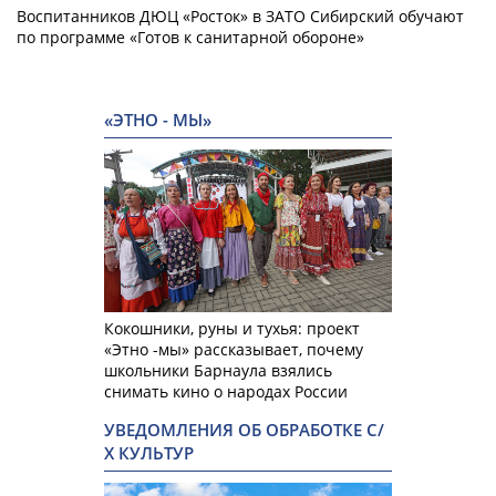
Воспитанников ДЮЦ «Росток» в ЗАТО Сибирский обучают
по программе «Готов к санитарной обороне»
«ЭТНО - МЫ»
Кокошники, руны и тухья: проект
«Этно -мы» рассказывает, почему
школьники Барнаула взялись
снимать кино о народах России
УВЕДОМЛЕНИЯ ОБ ОБРАБОТКЕ С/
Х КУЛЬТУР