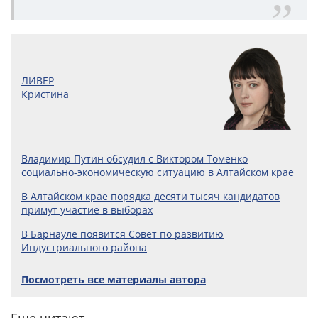
ЛИВЕР
Кристина
Владимир Путин обсудил с Виктором Томенко
социально-экономическую ситуацию в Алтайском крае
В Алтайском крае порядка десяти тысяч кандидатов
примут участие в выборах
В Барнауле появится Совет по развитию
Индустриального района
Посмотреть все материалы автора