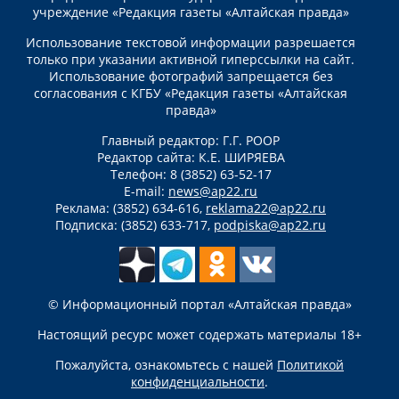
учреждение «Редакция газеты «Алтайская правда»
Использование текстовой информации разрешается
только при указании активной гиперссылки на сайт.
Использование фотографий запрещается без
согласования с КГБУ «Редакция газеты «Алтайская
правда»
Главный редактор: Г.Г. РООР
Редактор сайта: К.Е. ШИРЯЕВА
Телефон: 8 (3852) 63-52-17
E-mail:
news@ap22.ru
Реклама: (3852) 634-616,
reklama22@ap22.ru
Подписка: (3852) 633-717,
podpiska@ap22.ru
© Информационный портал «Алтайская правда»
Настоящий ресурс может содержать материалы 18+
Пожалуйста, ознакомьтесь с нашей
Политикой
конфиденциальности
.