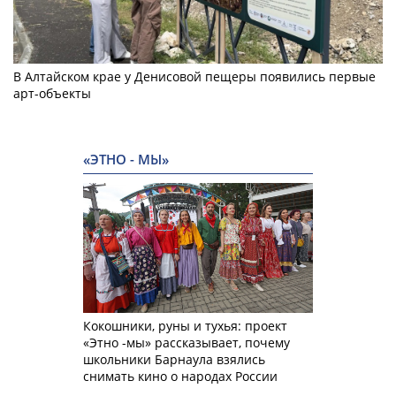
В Алтайском крае у Денисовой пещеры появились первые
арт-объекты
«ЭТНО - МЫ»
Кокошники, руны и тухья: проект
«Этно -мы» рассказывает, почему
школьники Барнаула взялись
снимать кино о народах России