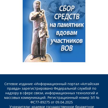
Сетевое издание «Информационный портал «Алтайская
правда» зарегистрировано Федеральной службой по
надзору в сфере связи, информационных технологий и
массовых коммуникаций. Регистрационный номер ЭЛ №
ФС77-89275 от 09.04.2025
Учредители: краевое государственное бюджетное