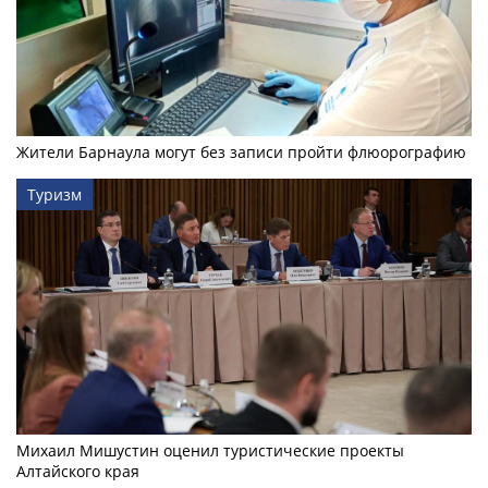
Жители Барнаула могут без записи пройти флюорографию
Туризм
Михаил Мишустин оценил туристические проекты
Алтайского края