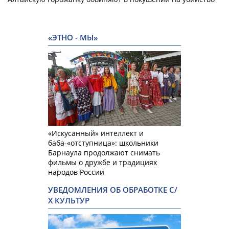
«ЭТНО - МЫ»
«Искусанный» интеллект и
баба-«отступница»: школьники
Барнаула продолжают снимать
фильмы о дружбе и традициях
народов России
УВЕДОМЛЕНИЯ ОБ ОБРАБОТКЕ С/
Х КУЛЬТУР