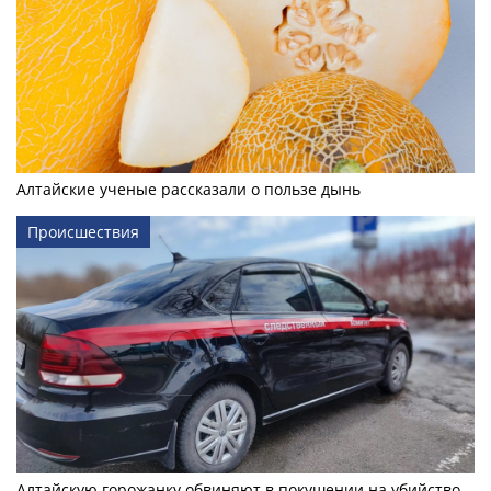
Алтайские ученые рассказали о пользе дынь
Происшествия
Алтайскую горожанку обвиняют в покушении на убийство