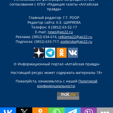
согласования с КГБУ «Редакция газеты «Алтайская
правда»
Главный редактор: Г.Г. РООР
Редактор сайта: К.Е. ШИРЯЕВА
Телефон: 8 (3852) 63-52-17
E-mail:
news@ap22.ru
Реклама: (3852) 634-616,
reklama22@ap22.ru
Подписка: (3852) 633-717,
podpiska@ap22.ru
© Информационный портал «Алтайская правда»
Настоящий ресурс может содержать материалы 18+
Пожалуйста, ознакомьтесь с нашей
Политикой
конфиденциальности
.