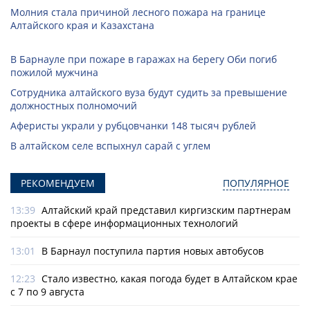
Молния стала причиной лесного пожара на границе
Алтайского края и Казахстана
В Барнауле при пожаре в гаражах на берегу Оби погиб
пожилой мужчина
Сотрудника алтайского вуза будут судить за превышение
должностных полномочий
Аферисты украли у рубцовчанки 148 тысяч рублей
В алтайском селе вспыхнул сарай с углем
РЕКОМЕНДУЕМ
ПОПУЛЯРНОЕ
13:39
Алтайский край представил киргизским партнерам
проекты в сфере информационных технологий
13:01
В Барнаул поступила партия новых автобусов
12:23
Стало известно, какая погода будет в Алтайском крае
с 7 по 9 августа