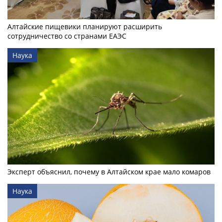
Алтайские пищевики планируют расширить
сотрудничество со странами ЕАЭС
Наука
Эксперт объяснил, почему в Алтайском крае мало комаров
Наука