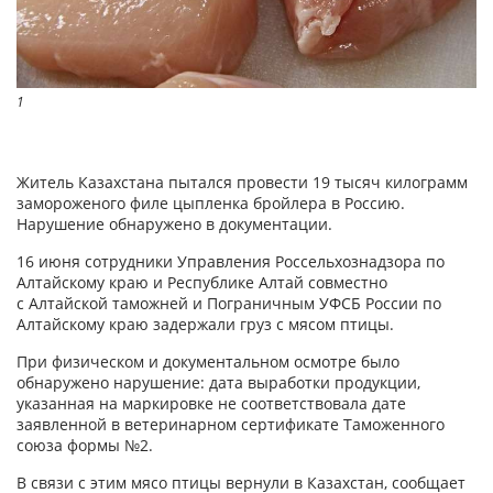
1
Житель Казахстана пытался провести 19 тысяч килограмм
замороженого филе цыпленка бройлера в Россию.
Нарушение обнаружено в документации.
16 июня сотрудники Управления Россельхознадзора по
Алтайскому краю и Республике Алтай совместно
с Алтайской таможней и Пограничным УФСБ России по
Алтайскому краю задержали груз с мясом птицы.
При физическом и документальном осмотре было
обнаружено нарушение: дата выработки продукции,
указанная на маркировке не соответствовала дате
заявленной в ветеринарном сертификате Таможенного
союза формы №2.
В связи с этим мясо птицы вернули в Казахстан, сообщает