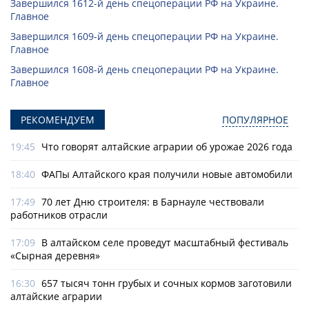
Завершился 1612-й день спецоперации РФ на Украине.
Главное
Завершился 1609-й день спецоперации РФ на Украине.
Главное
Завершился 1608-й день спецоперации РФ на Украине.
Главное
РЕКОМЕНДУЕМ
ПОПУЛЯРНОЕ
19:45
Что говорят алтайские аграрии об урожае 2026 года
18:40
ФАПы Алтайского края получили новые автомобили
17:49
70 лет Дню строителя: в Барнауле чествовали
работников отрасли
17:09
В алтайском селе проведут масштабный фестиваль
«Сырная деревня»
16:30
657 тысяч тонн грубых и сочных кормов заготовили
алтайские аграрии