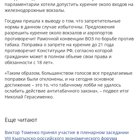
парламентарии хотели допустить курение около входов на
железнодорожные вокзалы.
Госдума пришла к выводу о том, что запретительные
нормы в данном случае избыточны. Предложения
разрешить курение около вокзалов и аэропортов
противоречит Рамочной конвенции ВОЗ по борьбе против
табака. Поправка о запрете на курение до 21 года
противоречит Конституции РФ, согласно которой
гражданин может в полном объеме свои права и
обязанности с 18 лет».
«Таким образом, большинством голосов все предлагаемые
поправки были отклонены, и на сегодня основное
достижение – это то, что табачному лобби не удалось
ослабить действие антитабачного закона», – подвел итог
Николай Герасименко.
Еще читают
Виктор Томенко принял участие в пленарном заседании
VIII Кыргызско-российского экономического форума