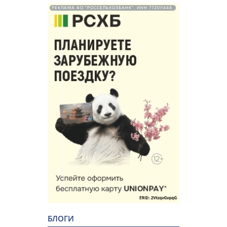
РЕКЛАМА АО "РОССЕЛЬХОЗБАНК". ИНН 772511448.
БЛОГИ