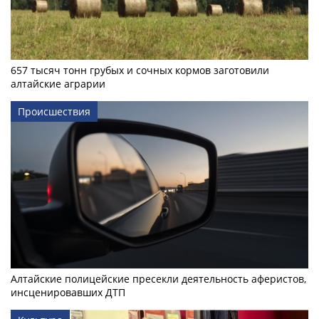
657 тысяч тонн грубых и сочных кормов заготовили
алтайские аграрии
Происшествия
Алтайские полицейские пресекли деятельность аферистов,
инсценировавших ДТП