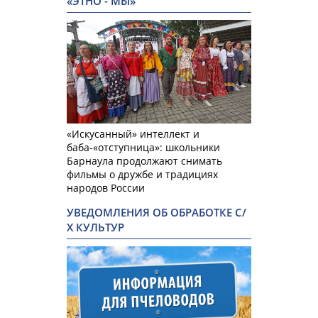
«ЭТНО - МЫ»
«Искусанный» интеллект и
баба-«отступница»: школьники
Барнаула продолжают снимать
фильмы о дружбе и традициях
народов России
УВЕДОМЛЕНИЯ ОБ ОБРАБОТКЕ С/
Х КУЛЬТУР