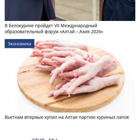
В Белокурихе пройдет VII Международный
образовательный форум «Алтай – Азия 2026»
Экономика
Вьетнам впервые купил на Алтае партию куриных лапок