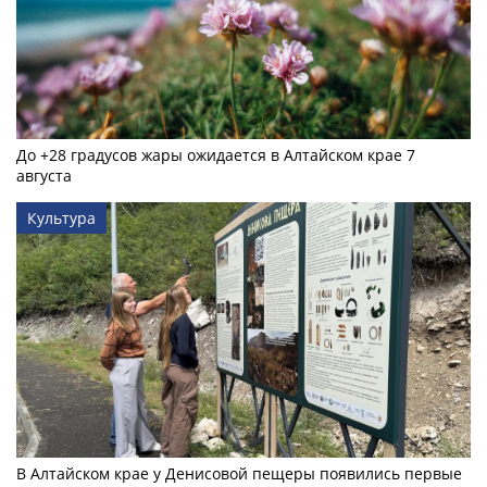
До +28 градусов жары ожидается в Алтайском крае 7
августа
Культура
В Алтайском крае у Денисовой пещеры появились первые