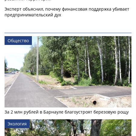
Эксперт объяснил, почему финансовая поддержка убивает
предпринимательский дух
Общество
За 2 млн рублей в Барнауле благоустроят березовую рощу
Экология