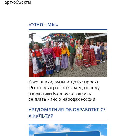
арт-объекты
«ЭТНО - МЫ»
Кокошники, руны и тухья: проект
«Этно -мы» рассказывает, почему
школьники Барнаула взялись
снимать кино о народах России
УВЕДОМЛЕНИЯ ОБ ОБРАБОТКЕ С/
Х КУЛЬТУР