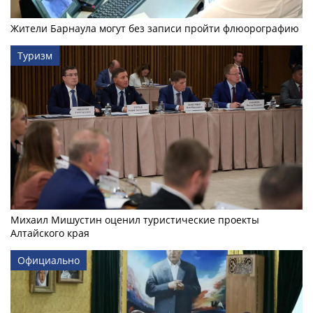
Жители Барнаула могут без записи пройти флюорографию
Туризм
Михаил Мишустин оценил туристические проекты
Алтайского края
Официально