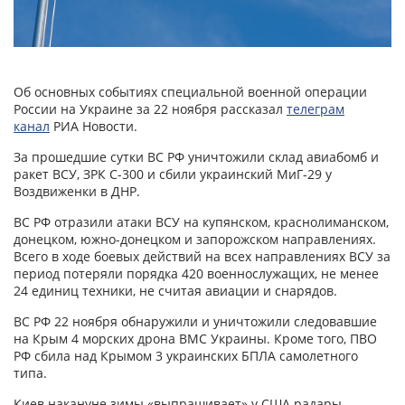
Об основных событиях специальной военной операции
России на Украине за 22 ноября рассказал
телеграм
канал
РИА Новости.
За прошедшие сутки ВС РФ уничтожили склад авиабомб и
ракет ВСУ, ЗРК С-300 и сбили украинский МиГ-29 у
Воздвиженки в ДНР.
ВС РФ отразили атаки ВСУ на купянском, краснолиманском,
донецком, южно-донецком и запорожском направлениях.
Всего в ходе боевых действий на всех направлениях ВСУ за
период потеряли порядка 420 военнослужащих, не менее
24 единиц техники, не считая авиации и снарядов.
ВС РФ 22 ноября обнаружили и уничтожили следовавшие
на Крым 4 морских дрона ВМС Украины. Кроме того, ПВО
РФ сбила над Крымом 3 украинских БПЛА самолетного
типа.
Киев накануне зимы «выпрашивает» у США радары