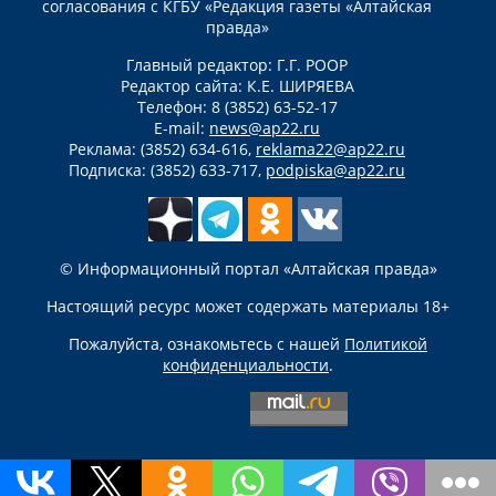
согласования с КГБУ «Редакция газеты «Алтайская
правда»
Главный редактор: Г.Г. РООР
Редактор сайта: К.Е. ШИРЯЕВА
Телефон: 8 (3852) 63-52-17
E-mail:
news@ap22.ru
Реклама: (3852) 634-616,
reklama22@ap22.ru
Подписка: (3852) 633-717,
podpiska@ap22.ru
© Информационный портал «Алтайская правда»
Настоящий ресурс может содержать материалы 18+
Пожалуйста, ознакомьтесь с нашей
Политикой
конфиденциальности
.