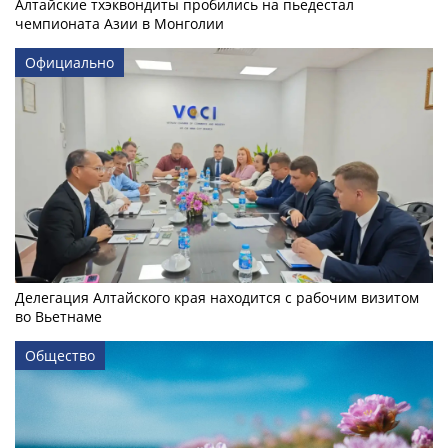
Алтайские тхэквондиты пробились на пьедестал
чемпионата Азии в Монголии
Официально
Делегация Алтайского края находится с рабочим визитом
во Вьетнаме
Общество