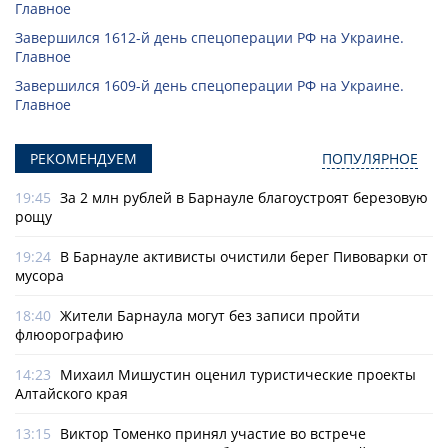
Главное
Завершился 1612-й день спецоперации РФ на Украине.
Главное
Завершился 1609-й день спецоперации РФ на Украине.
Главное
РЕКОМЕНДУЕМ
ПОПУЛЯРНОЕ
19:45
За 2 млн рублей в Барнауле благоустроят березовую
рощу
19:24
В Барнауле активисты очистили берег Пивоварки от
мусора
18:40
Жители Барнаула могут без записи пройти
флюорографию
14:23
Михаил Мишустин оценил туристические проекты
Алтайского края
13:15
Виктор Томенко принял участие во встрече