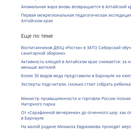
Аномальная жара вновь возвращается в Алтайский к
Первая межрегиональная педагогическая экспедиция
Алтайском крае
Еще по теме
Воспитанников ДЮЦ «Росток» в ЗАТО Сибирский обуч
санитарной обороне»
Активность клещей в Алтайском крае снижается: за н
меньше жителей
Более 30 видов меда представили в Барнауле на еже
Эксперты подсчитали, сколько стоит собрать ребенка
Министр промышленности и торговли России познак
Нагорного парка
От «Сарафанной вечеринки» до огненного шоу: как о
в Барнауле
На малой родине Михаила Евдокимова проходят мер