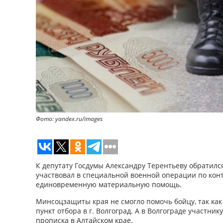
Фото: yandex.ru/images
К депутату Госдумы Александру Терентьеву обратилс
участвовал в специальной военной операции по конт
единовременную материальную помощь.
Минсоцзащиты края не смогло помочь бойцу, так как
пункт отбора в г. Волгоград. А в Волгограде участник
прописка в Алтайском крае.