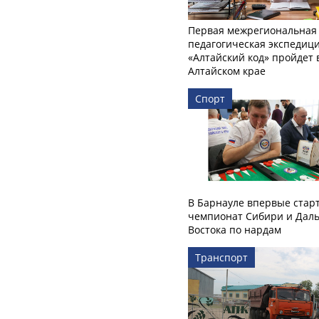
Первая межрегиональная
педагогическая экспедиц
«Алтайский код» пройдет 
Алтайском крае
Спорт
В Барнауле впервые стар
чемпионат Сибири и Даль
Востока по нардам
Транспорт