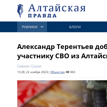
РУБРИКИ
БЛОГИ
Александр Терентьев до
участнику СВО из Алтайс
Главная
/
Статьи
13:28, 22 ноября 2023г,
Общество
963