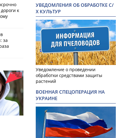
осрочно
УВЕДОМЛЕНИЯ ОБ ОБРАБОТКЕ С/
 дороги к
Х КУЛЬТУР
кому
 в
: за
раза
Уведомление о проведении
обработки средствами защиты
растений
ВОЕННАЯ СПЕЦОПЕРАЦИЯ НА
УКРАИНЕ