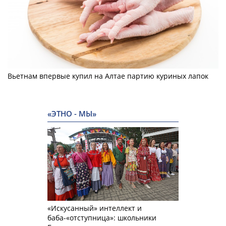
Вьетнам впервые купил на Алтае партию куриных лапок
«ЭТНО - МЫ»
«Искусанный» интеллект и
баба-«отступница»: школьники