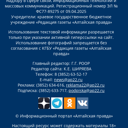
надзору в сфере связи, информационных технологий и
массовых коммуникаций. Регистрационный номер ЭЛ №
ФС77-89275 от 09.04.2025
Учредители: краевое государственное бюджетное
учреждение «Редакция газеты «Алтайская правда»
Использование текстовой информации разрешается
только при указании активной гиперссылки на сайт.
Использование фотографий запрещается без
согласования с КГБУ «Редакция газеты «Алтайская
правда»
Главный редактор: Г.Г. РООР
Редактор сайта: К.Е. ШИРЯЕВА
Телефон: 8 (3852) 63-52-17
E-mail:
news@ap22.ru
Реклама: (3852) 634-616,
reklama22@ap22.ru
Подписка: (3852) 633-717,
podpiska@ap22.ru
© Информационный портал «Алтайская правда»
Настоящий ресурс может содержать материалы 18+