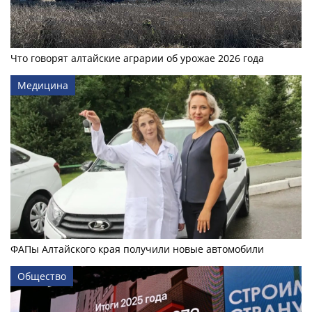
Что говорят алтайские аграрии об урожае 2026 года
Медицина
ФАПы Алтайского края получили новые автомобили
Общество