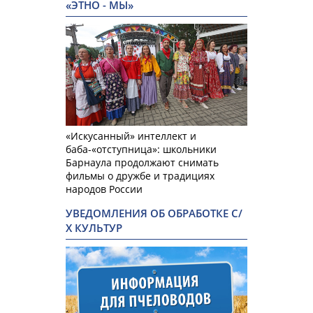
«ЭТНО - МЫ»
«Искусанный» интеллект и
баба-«отступница»: школьники
Барнаула продолжают снимать
фильмы о дружбе и традициях
народов России
УВЕДОМЛЕНИЯ ОБ ОБРАБОТКЕ С/
Х КУЛЬТУР