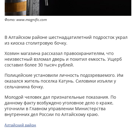
Фото: www.magnific.com
В Алтайском районе шестнадцатилетний подросток украл
из киоска столитровую бочку.
Хозяин магазина рассказал правоохранителям, что
неизвестный взломал дверь и похитил емкость. Ущерб
составил более 30 тысяч рублей.
Полицейские установили личность подозреваемого. Им
оказался житель поселка Катунь. Силовики изъяли у
сельчанина бочку.
Молодой человек дал признательные показания. По
данному факту возбуждено уголовное дело о краже,
уточнили в Главном управлении Министерства
внутренних дел России по Алтайскому краю.
Алтайский район