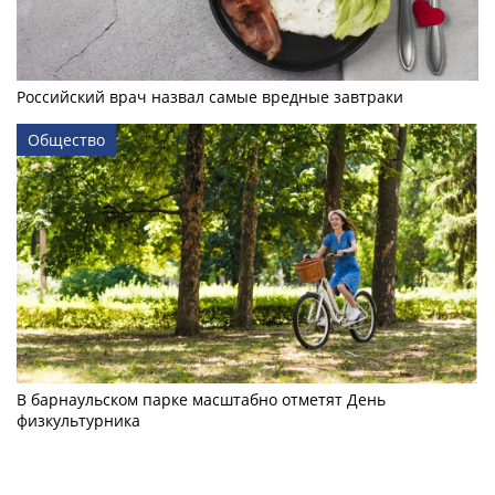
Российский врач назвал самые вредные завтраки
Общество
В барнаульском парке масштабно отметят День
физкультурника