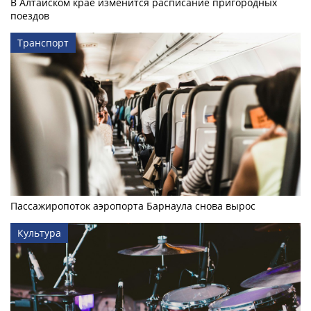
В Алтайском крае изменится расписание пригородных
поездов
Транспорт
Пассажиропоток аэропорта Барнаула снова вырос
Культура