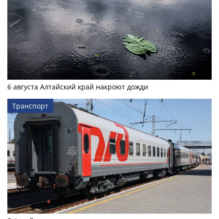
6 августа Алтайский край накроют дожди
Транспорт