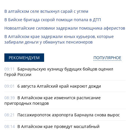
В алтайском селе вспыхнул сарай с углем
В Бийске бригада скорой помощи попала в ДТП
Новоалтайские силовики задержали помощника аферистов
В Алтайском крае задержали юных курьеров, которые
забирали деньги у обманутых пенсионеров
РЕКОМЕНДУЕМ
ПОПУЛЯРНОЕ
09:11
Барнаульскую кузницу будущих бойцов оценил
Герой России
09:01
6 августа Алтайский край накроют дожди
08:39
В Алтайском крае изменится расписание
пригородных поездов
08:21
Пассажиропоток аэропорта Барнаула снова вырос
08:14
В Алтайском крае проведут масштабный