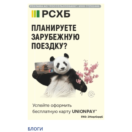
РЕКЛАМА АО "РОССЕЛЬХОЗБАНК". ИНН 772511448.
БЛОГИ