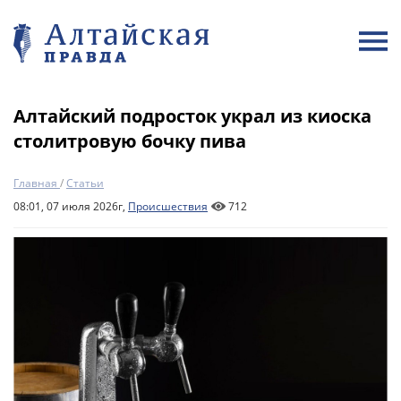
Алтайский подросток украл из киоска
столитровую бочку пива
Главная
/
Статьи
08:01, 07 июля 2026г,
Происшествия
712