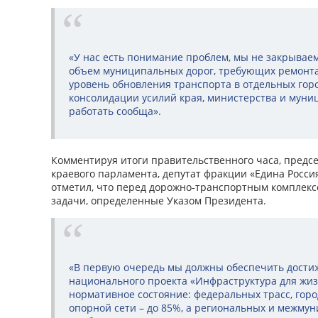
«У нас есть понимание проблем, мы не закрываем
объем муниципальных дорог, требующих ремонта
уровень обновления транспорта в отдельных гор
консолидации усилий края, министерства и муни
работать сообща».
Комментируя итоги правительственного часа, предс
краевого парламента, депутат фракции «Едина Росси
отметил, что перед дорожно-транспортным комплекс
задачи, определенные Указом Президента.
«В первую очередь мы должны обеспечить дости
национального проекта «Инфраструктура для жиз
нормативное состояние: федеральных трасс, гор
опорной сети – до 85%, а региональных и межмун