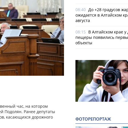
08:40
До +28 градусов жа
ожидается в Алтайском кр
августа
08:15
В Алтайском крае у
пещеры появились первы
объекты
венный час, на котором
ей Подолян. Ранее депутаты
ов, касающихся дорожного
ФОТОРЕПОРТАЖ