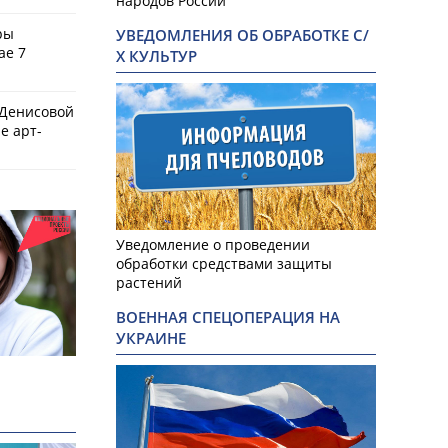
народов России
ры
УВЕДОМЛЕНИЯ ОБ ОБРАБОТКЕ С/
ае 7
Х КУЛЬТУР
 Денисовой
е арт-
Уведомление о проведении
обработки средствами защиты
растений
ВОЕННАЯ СПЕЦОПЕРАЦИЯ НА
УКРАИНЕ