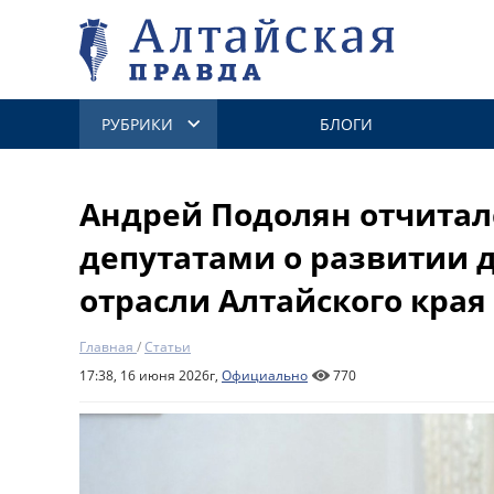
РУБРИКИ
БЛОГИ
Андрей Подолян отчитал
депутатами о развитии 
отрасли Алтайского края
Главная
/
Статьи
17:38, 16 июня 2026г,
Официально
770