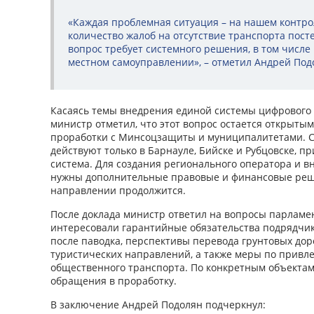
«Каждая проблемная ситуация – на нашем контро
количество жалоб на отсутствие транспорта пост
вопрос требует системного решения, в том числе 
местном самоуправлении», – отметил Андрей Под
Касаясь темы внедрения единой системы цифрового 
министр отметил, что этот вопрос остается открытым,
проработки с Минсоцзащиты и муниципалитетами. 
действуют только в Барнауле, Бийске и Рубцовске, пр
система. Для создания регионального оператора и 
нужны дополнительные правовые и финансовые реше
направлении продолжится.
После доклада министр ответил на вопросы парламе
интересовали гарантийные обязательства подрядчико
после паводка, перспективы перевода грунтовых дор
туристических направлений, а также меры по прив
общественного транспорта. По конкретным объекта
обращения в проработку.
В заключение Андрей Подолян подчеркнул: