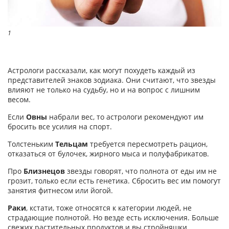
1
Астрологи рассказали, как могут похудеть каждый из
представителей знаков зодиака. Они считают, что звезды
влияют не только на судьбу, но и на вопрос с лишним
весом.
Если
Овны
набрали вес, то астрологи рекомендуют им
бросить все усилия на спорт.
Толстеньким
Тельцам
требуется пересмотреть рацион,
отказаться от булочек, жирного мыса и полуфабрикатов.
Про
Близнецов
звезды говорят, что полнота от еды им не
грозит, только если есть генетика. Сбросить вес им помогут
занятия фитнесом или йогой.
Раки
, кстати, тоже относятся к категории людей, не
страдающие полнотой. Но везде есть исключения. Больше
свежих растительных продуктов и вы стройняшки.