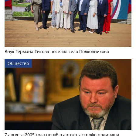
Внук Германа Титова посетил село Полковниково
Общество
7 августа 2005 года погиб в автокатастрофе политик и