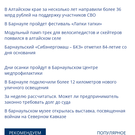
В Алтайском крае за несколько лет направили более 36
млрд рублей на поддержку участников СВО
В Барнауле пройдет фестиваль «Лапки тапки»
Модульный памп-трек для велосипедистов и скейтеров
появился в алтайском селе
Барнаульский «Сибэнергомаш – БКЗ» отметил 84-летие со
дня основания
Дни осанки пройдут в Барнаульском Центре
медпрофилактики
В Барнауле подключили более 12 километров нового
уличного освещения
За неделю рассчитаться. Может ли предприниматель
законно требовать долг до суда
В барнаульском музее открылась выставка, посвященная
войнам на Северном Кавказе
РЕКОМЕНДУЕМ
ПОПУЛЯРНОЕ