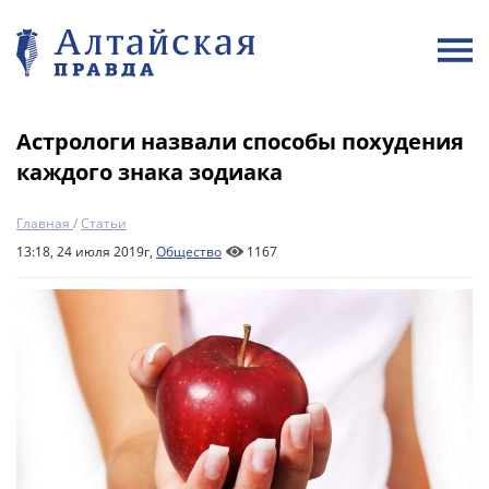
Астрологи назвали способы похудения
каждого знака зодиака
Главная
/
Статьи
13:18, 24 июля 2019г,
Общество
1167