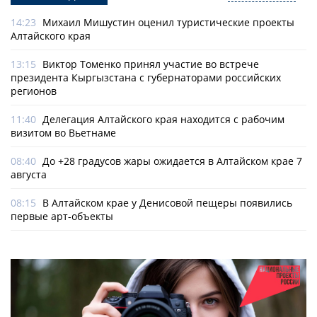
14:23
Михаил Мишустин оценил туристические проекты
Алтайского края
13:15
Виктор Томенко принял участие во встрече
президента Кыргызстана с губернаторами российских
регионов
11:40
Делегация Алтайского края находится с рабочим
визитом во Вьетнаме
08:40
До +28 градусов жары ожидается в Алтайском крае 7
августа
08:15
В Алтайском крае у Денисовой пещеры появились
первые арт-объекты