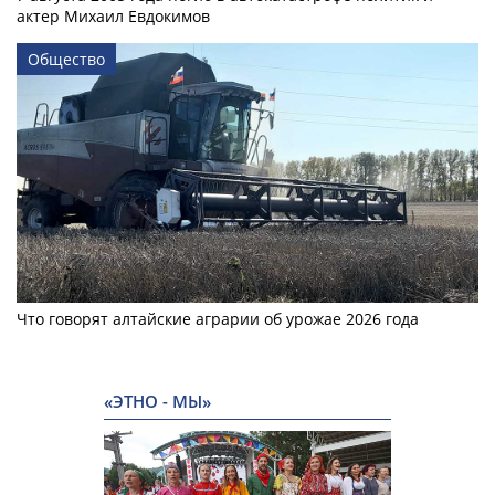
актер Михаил Евдокимов
Общество
Что говорят алтайские аграрии об урожае 2026 года
«ЭТНО - МЫ»