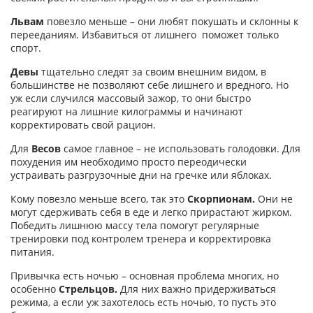
Львам
повезло меньше – они любят покушать и склонны к
перееданиям. Избавиться от лишнего поможет только
спорт.
Девы
тщательно следят за своим внешним видом, в
большинстве не позволяют себе лишнего и вредного. Но
уж если случился массовый зажор, то они быстро
реагируют на лишние килограммы и начинают
корректировать свой рацион.
Для
Весов
самое главное – не использовать голодовки. Для
похудения им необходимо просто переодически
устраивать разгрузочные дни на гречке или яблоках.
Кому повезло меньше всего, так это
Скорпионам.
Они не
могут сдерживать себя в еде и легко прирастают жирком.
Победить лишнюю массу тела помогут регулярные
тренировки под контролем тренера и корректировка
питания.
Привычка есть ночью – основная проблема многих, но
особенно
Стрельцов.
Для них важно придерживаться
режима, а если уж захотелось есть ночью, то пусть это