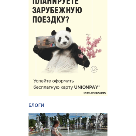
БЛОГИ