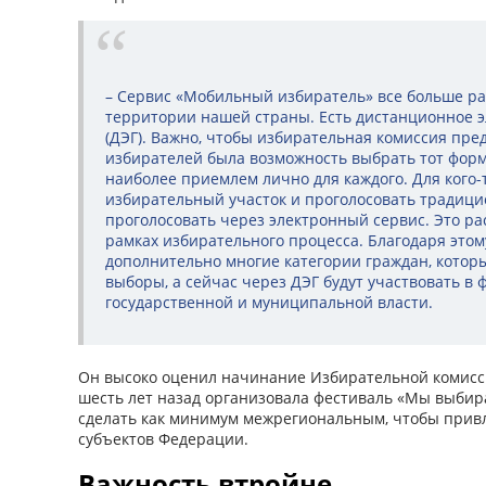
– Сервис «Мобильный избиратель» все больше ра
территории нашей страны. Есть дистанционное э
(ДЭГ). Важно, чтобы избирательная комиссия пре
избирателей была возможность выбрать тот форм
наиболее приемлем лично для каждого. Для кого-
избирательный участок и проголосовать традицио
проголосовать через электронный сервис. Это р
рамках избирательного процесса. Благодаря это
дополнительно многие категории граждан, котор
выборы, а сейчас через ДЭГ будут участвовать в
государственной и муниципальной власти.
Он высоко оценил начинание Избирательной комисси
шесть лет назад организовала фестиваль «Мы выбир
сделать как минимум межрегиональным, чтобы привл
субъектов Федерации.
Важность втройне