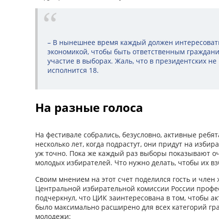
– В нынешнее время каждый должен интересовать
экономикой, чтобы быть ответственным граждани
участие в выборах. Жаль, что в президентских не 
исполнится 18.
На разные голоса
На фестивале собрались, безусловно, активные ребят
несколько лет, когда подрастут, они придут на изби
уж точно. Пока же каждый раз выборы показывают о
молодых избирателей. Что нужно делать, чтобы их в
Своим мнением на этот счет поделился гость и член
Центральной избирательной комиссии России профе
подчеркнул, что ЦИК заинтересована в том, чтобы а
было максимально расширено для всех категорий гра
молодежи: