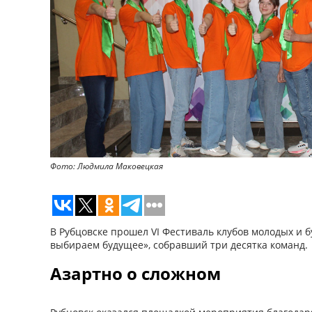
Фото: Людмила Маковецкая
В Рубцовске прошел VI Фестиваль клубов молодых и
выбираем будущее», собравший три десятка команд.
Азартно о сложном