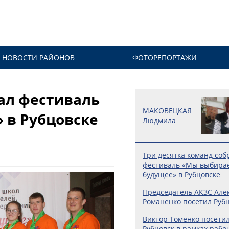
НОВОСТИ РАЙОНОВ
ФОТОРЕПОРТАЖИ
ал фестиваль
МАКОВЕЦКАЯ
 в Рубцовске
Людмила
Три десятка команд соб
фестиваль «Мы выбира
будущее» в Рубцовске
Председатель АКЗС Але
Романенко посетил Руб
Виктор Томенко посети
Рубцовск в рамках рабо