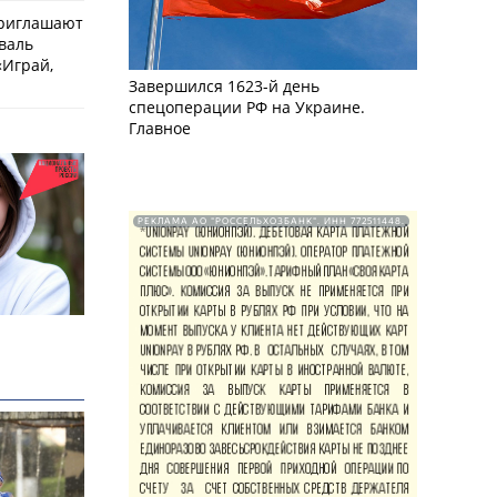
приглашают
валь
Играй,
Завершился 1623-й день
спецоперации РФ на Украине.
Главное
РЕКЛАМА АО "РОССЕЛЬХОЗБАНК". ИНН 772511448.