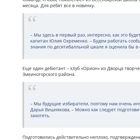
месяца. Для ребят все в новинку.
– Мы здесь в первый раз, интересно, как это буде
капитан Юлия Охременко. – Будем работать сооб
знания по десятибалльной шкале я оценила бы в 
Еще один дебютант – клуб «Орион» из Дворца творче
Змеиногорского района.
– Мы будущие избиратели, поэтому нам очень инт
Дарья Вишнякова, – Можно как следует подготови
захотеть.
Подготовились действительно неплохо, подтвержден