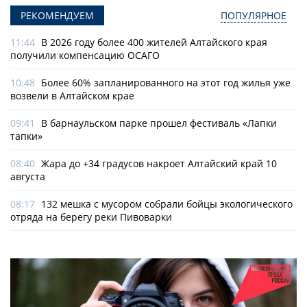
РЕКОМЕНДУЕМ
ПОПУЛЯРНОЕ
11:44
В 2026 году более 400 жителей Алтайского края
получили компенсацию ОСАГО
10:48
Более 60% запланированного на этот год жилья уже
возвели в Алтайском крае
09:41
В барнаульском парке прошел фестиваль «Лапки
тапки»
08:40
Жара до +34 градусов накроет Алтайский край 10
августа
08:17
132 мешка с мусором собрали бойцы экологического
отряда на берегу реки Пивоварки