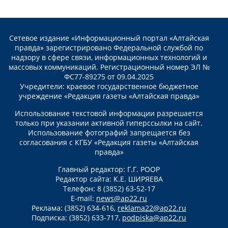
Сетевое издание «Информационный портал «Алтайская
правда» зарегистрировано Федеральной службой по
надзору в сфере связи, информационных технологий и
массовых коммуникаций. Регистрационный номер ЭЛ №
ФС77-89275 от 09.04.2025
Учредители: краевое государственное бюджетное
учреждение «Редакция газеты «Алтайская правда»
Использование текстовой информации разрешается
только при указании активной гиперссылки на сайт.
Использование фотографий запрещается без
согласования с КГБУ «Редакция газеты «Алтайская
правда»
Главный редактор: Г.Г. РООР
Редактор сайта: К.Е. ШИРЯЕВА
Телефон: 8 (3852) 63-52-17
E-mail:
news@ap22.ru
Реклама: (3852) 634-616,
reklama22@ap22.ru
Подписка: (3852) 633-717,
podpiska@ap22.ru