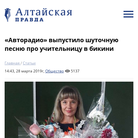
«Авторадио» выпустило шуточную
песню про учительницу в бикини
Главная
/
Статьи
14:43, 28 марта 2019г,
Общество
5137