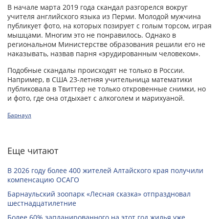
В начале марта 2019 года скандал разгорелся вокруг
учителя английского языка из Перми. Молодой мужчина
публикует фото, на которых позирует с голым торсом, играя
мышцами. Многим это не понравилось. Однако в
региональном Министерстве образования решили его не
наказывать, назвав парня «эрудированным человеком».
Подобные скандалы происходят не только в России.
Например, в США 23-летняя учительница математики
публиковала в Твиттер не только откровенные снимки, но
и фото, где она отдыхает с алкоголем и марихуаной.
Барнаул
Еще читают
В 2026 году более 400 жителей Алтайского края получили
компенсацию ОСАГО
Барнаульский зоопарк «Лесная сказка» отпраздновал
шестнадцатилетние
Более 60% запланированного на этот год жилья уже