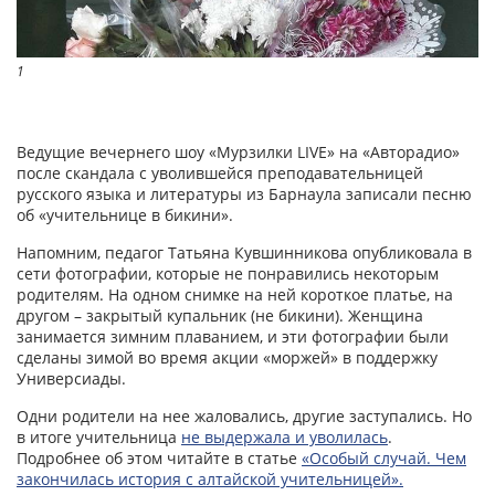
1
Ведущие вечернего шоу «Мурзилки LIVE» на «Авторадио»
после скандала с уволившейся преподавательницей
русского языка и литературы из Барнаула записали песню
об «учительнице в бикини».
Напомним, педагог Татьяна Кувшинникова опубликовала в
сети фотографии, которые не понравились некоторым
родителям. На одном снимке на ней короткое платье, на
другом – закрытый купальник (не бикини). Женщина
занимается зимним плаванием, и эти фотографии были
сделаны зимой во время акции «моржей» в поддержку
Универсиады.
Одни родители на нее жаловались, другие заступались. Но
в итоге учительница
не выдержала и уволилась
.
Подробнее об этом читайте в статье
«Особый случай. Чем
закончилась история с алтайской учительницей».