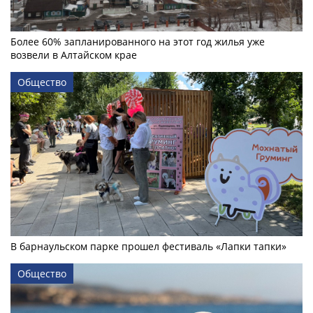
Более 60% запланированного на этот год жилья уже
возвели в Алтайском крае
Общество
В барнаульском парке прошел фестиваль «Лапки тапки»
Общество