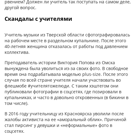
рвением? Должен ли учитель так поступать на самом деле,
другой вопрос.
Скандалы с учителями
Учитель музыки из Тверской области сфотографировалась
на рабочем месте в раздельном купальнике. После этого
40-летняя женщина отказалась от работы под давлением
коллектива.
Преподаватель истории Виктория Попова из Омска
вынуждена была уволиться из-за своих фото. В свободное
время она подрабатывала моделью plus-size. После этого
случая по всей стране учителя начали участвовать во
флешмобе #учителятожелюди. С таким хэштегом они
публиковали фотографии в соцсетях, где позировали в
купальниках, и часто в довольно откровенных (в бикини в
том числе).
В 2016 году учительницу из Красноярска уволили после
жалобы активиста на ее «аморальный облик». Причиной
стал пирсинг у девушки и «неформальные» фото в
соцсетях.