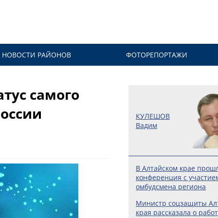
НОВОСТИ РАЙОНОВ
ФОТОРЕПОРТАЖИ
атус самого
России
КУЛЕШОВ
Вадим
В Алтайском крае прош
конференция с участие
омбудсмена региона
Министр соцзащиты Ал
края рассказала о работ