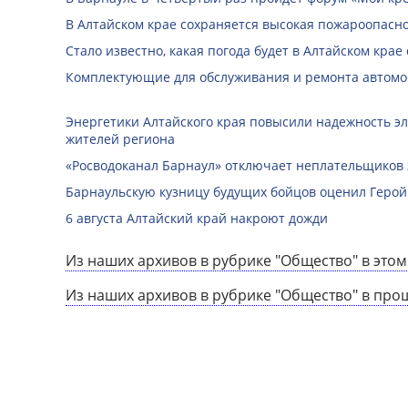
В Алтайском крае сохраняется высокая пожароопасн
Стало известно, какая погода будет в Алтайском крае с
Комплектующие для обслуживания и ремонта автомо
Энергетики Алтайского края повысили надежность э
жителей региона
«Росводоканал Барнаул» отключает неплательщиков 
Барнаульскую кузницу будущих бойцов оценил Герой
6 августа Алтайский край накроют дожди
Из наших архивов в рубрике "Общество" в этом
Из наших архивов в рубрике "Общество" в про