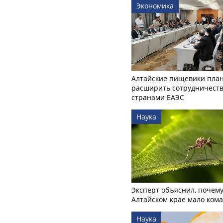
Экономика
Алтайские пищевики пла
расширить сотрудничеств
странами ЕАЭС
Наука
Эксперт объяснил, почему
Алтайском крае мало ком
Наука