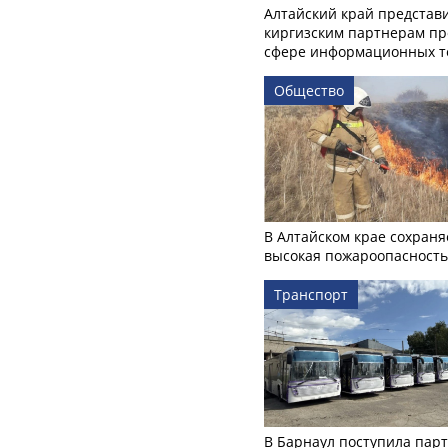
Алтайский край представ
киргизским партнерам пр
сфере информационных т
Общество
В Алтайском крае сохраня
высокая пожароопасность
Транспорт
В Барнаул поступила пар