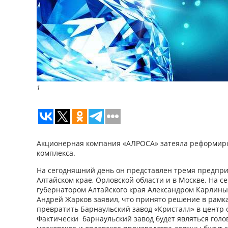
1
Акционерная компания «АЛРОСА» затеяла реформиро
комплекса.
На сегодняшний день он представлен тремя предпри
Алтайском крае, Орловской области и в Москве. На с
губернатором Алтайского края Александром Карлин
Андрей Жарков заявил, что принято решение в рам
превратить Барнаульский завод «Кристалл» в центр 
Фактически барнаульский завод будет являться гол