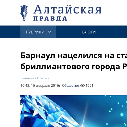
РУБРИКИ
БЛОГИ
Барнаул нацелился на ст
бриллиантового города 
Главная
/
Статьи
16:43, 16 февраля 2016г,
Общество
1691