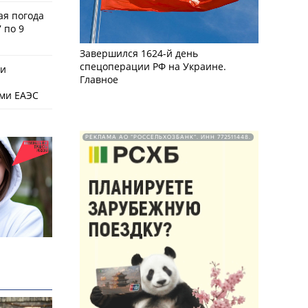
ая погода
 по 9
Завершился 1624-й день
спецоперации РФ на Украине.
ки
Главное
ами ЕАЭС
РЕКЛАМА АО "РОССЕЛЬХОЗБАНК". ИНН 772511448.