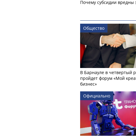
Почему субсидии вредны 
Общество
В Барнауле в четвертый р
пройдет форум «Мой креа
бизнес»
Официально