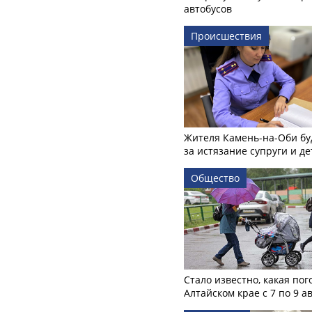
автобусов
Происшествия
Жителя Камень-на-Оби бу
за истязание супруги и де
Общество
Стало известно, какая пог
Алтайском крае с 7 по 9 а