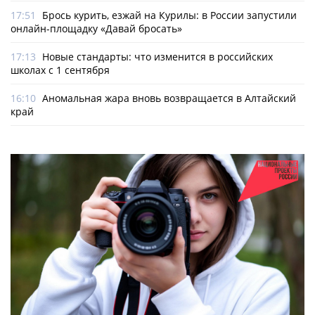
17:51
Брось курить, езжай на Курилы: в России запустили
онлайн-­площадку «Давай бросать»
17:13
Новые стандарты: что изменится в российских
школах с 1 сентября
16:10
Аномальная жара вновь возвращается в Алтайский
край