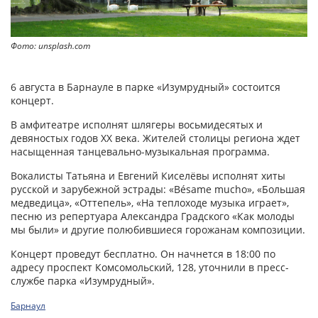
Фото: unsplash.com
6 августа в Барнауле в парке «Изумрудный» состоится
концерт.
В амфитеатре исполнят шлягеры восьмидесятых и
девяностых годов XX века. Жителей столицы региона ждет
насыщенная танцевально-музыкальная программа.
Вокалисты Татьяна и Евгений Киселёвы исполнят хиты
русской и зарубежной эстрады: «Bésame mucho», «Большая
медведица», «Оттепель», «На теплоходе музыка играет»,
песню из репертуара Александра Градского «Как молоды
мы были» и другие полюбившиеся горожанам композиции.
Концерт проведут бесплатно. Он начнется в 18:00 по
адресу проспект Комсомольский, 128, уточнили в пресс-
службе парка «Изумрудный».
Барнаул