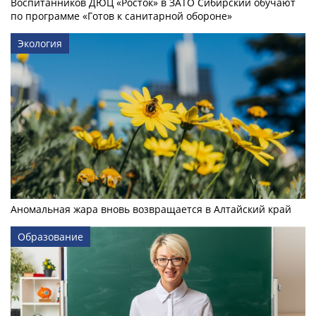
Воспитанников ДЮЦ «Росток» в ЗАТО Сибирский обучают
по программе «Готов к санитарной обороне»
Экология
Аномальная жара вновь возвращается в Алтайский край
Образование