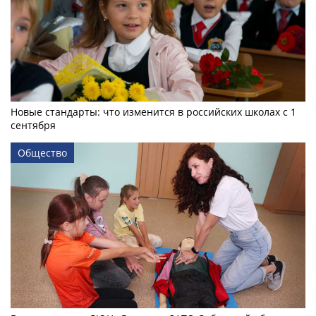
Новые стандарты: что изменится в российских школах с 1
сентября
Общество