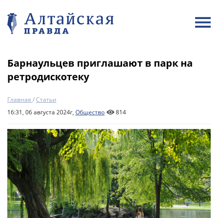
Барнаульцев приглашают в парк на
ретродискотеку
Главная
/
Статьи
16:31, 06 августа 2024г,
Общество
814