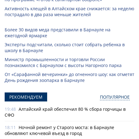
Активность клещей в Алтайском крае снижается: за неделю
пострадало в два раза меньше жителей
Более 30 видов меда представили в Барнауле на
ежегодной ярмарке
Эксперты подсчитали, сколько стоит собрать ребенка в
школу в Барнауле
Министр промышленности и торговли России
познакомился с Барнаулом с высоты Нагорного парка
От «Сарафанной вечеринки» до огненного шоу: как отметят
День рождения зоопарка в Барнауле
РЕКОМЕНДУЕМ
ПОПУЛЯРНОЕ
19:48
Алтайский край обеспечил 80 % сбора горчицы в
СФО
18:11
Ночной ремонт у Старого моста: в Барнауле
обновляют ключевой въезд в город