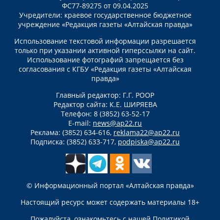
ФС77-89275 от 09.04.2025
Учредители: краевое государственное бюджетное
учреждение «Редакция газеты «Алтайская правда»
Использование текстовой информации разрешается
только при указании активной гиперссылки на сайт.
Использование фотографий запрещается без
согласования с КГБУ «Редакция газеты «Алтайская
правда»
Главный редактор: Г.Г. РООР
Редактор сайта: К.Е. ШИРЯЕВА
Телефон: 8 (3852) 63-52-17
E-mail:
news@ap22.ru
Реклама: (3852) 634-616,
reklama22@ap22.ru
Подписка: (3852) 633-717,
podpiska@ap22.ru
© Информационный портал «Алтайская правда»
Настоящий ресурс может содержать материалы 18+
Пожалуйста, ознакомьтесь с нашей
Политикой