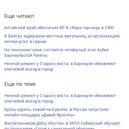
Еще читают
Алтайский край обеспечил 80 % сбора горчицы в СФО
В Бийске задержали местных жительниц за организацию
интим-услуг в саунах
На гоночном треке состоится четвертый этап Кубка
Барнаульской Ракеты
Ночной ремонт у Старого моста: в Барнауле обновляют
ключевой въезд в город
Еще по теме
Ночной ремонт у Старого моста: в Барнауле обновляют
ключевой въезд в город
Брось курить, езжай на Курилы: в России запустили
онлайн-­площадку «Давай бросать»
Воспитанников ДЮЦ «Росток» в ЗАТО Сибирский обучают
по программе «Готов к санитарной обороне»