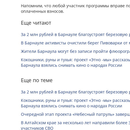
Напомним, что любой участник программы вправе по
оплаченных взносов.
Еще читают
За 2 млн рублей в Барнауле благоустроят березовую
В Барнауле активисты очистили берег Пивоварки от 
Жители Барнаула могут без записи пройти флюорог
Кокошники, руны и тухья: проект «Этно -мы» расска
Барнаула взялись снимать кино о народах России
Еще по теме
За 2 млн рублей в Барнауле благоустроят березовую
Кокошники, руны и тухья: проект «Этно -мы» расска
Барнаула взялись снимать кино о народах России
Очередной этап проекта «Небесный патруль» заверш
В Алтайском крае за несколько лет направили более 
участников СВО