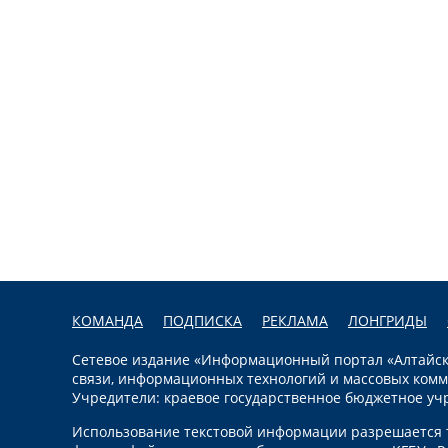
КОМАНДА
ПОДПИСКА
РЕКЛАМА
ЛОНГРИДЫ
Сетевое издание «Информационный портал «Алтайска
связи, информационных технологий и массовых комм
Учредители: краевое государственное бюджетное уч
Использование текстовой информации разрешается т