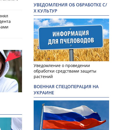
УВЕДОМЛЕНИЯ ОБ ОБРАБОТКЕ С/
Х КУЛЬТУР
инял
дента
рами
Уведомление о проведении
обработки средствами защиты
растений
ВОЕННАЯ СПЕЦОПЕРАЦИЯ НА
УКРАИНЕ