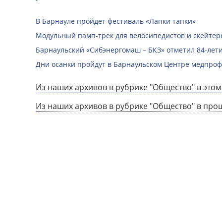
В Барнауле пройдет фестиваль «Лапки тапки»
Модульный памп-трек для велосипедистов и скейтеро
Барнаульский «Сибэнергомаш – БКЗ» отметил 84-лети
Дни осанки пройдут в Барнаульском Центре медпро
Из наших архивов в рубрике "Общество" в этом
Из наших архивов в рубрике "Общество" в про