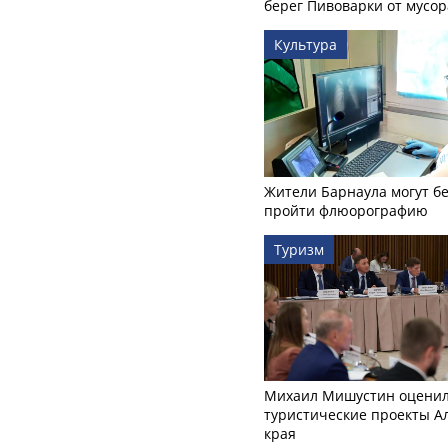
берег Пивоварки от мусор
Культура
Жители Барнаула могут бе
пройти флюорографию
Туризм
Михаил Мишустин оцени
туристические проекты А
края