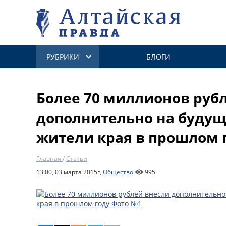
РУБРИКИ
БЛОГИ
Более 70 миллионов руб
дополнительно на буду
жители края в прошлом 
Главная
/
Статьи
13:00, 03 марта 2015г,
Общество
995