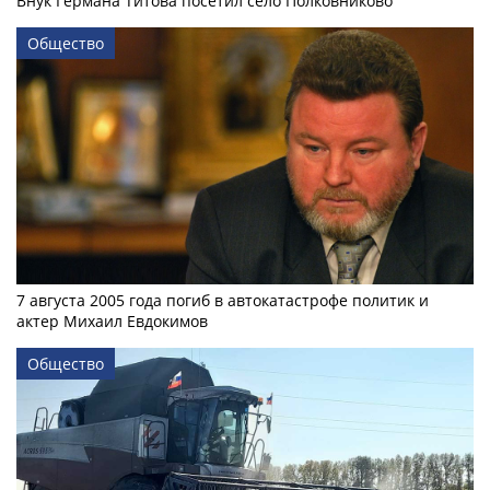
Внук Германа Титова посетил село Полковниково
Общество
7 августа 2005 года погиб в автокатастрофе политик и
актер Михаил Евдокимов
Общество