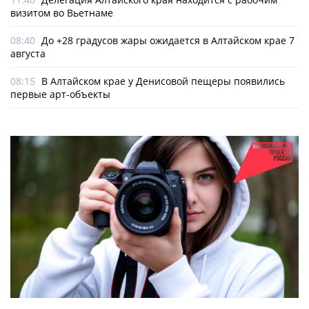
визитом во Вьетнаме
08:40
До +28 градусов жары ожидается в Алтайском крае 7
августа
08:15
В Алтайском крае у Денисовой пещеры появились
первые арт-объекты