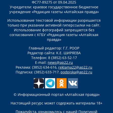
ФС77-89275 от 09.04.2025
Учредители: краевое государственное бюджетное
учреждение «Редакция газеты «Алтайская правда»
Использование текстовой информации разрешается
только при указании активной гиперссылки на сайт.
Использование фотографий запрещается без
согласования с КГБУ «Редакция газеты «Алтайская
правда»
Главный редактор: Г.Г. РООР
Редактор сайта: К.Е. ШИРЯЕВА
Телефон: 8 (3852) 63-52-17
E-mail:
news@ap22.ru
Реклама: (3852) 634-616,
reklama22@ap22.ru
Подписка: (3852) 633-717,
podpiska@ap22.ru
© Информационный портал «Алтайская правда»
Настоящий ресурс может содержать материалы 18+
Пожалуйста, ознакомьтесь с нашей
Политикой