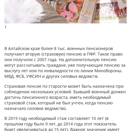
1
В Алтайском крае более 8 тыс. военных пенсионеров
получают вторую (страховую) пенсию в ПФР. Такое право
они получили с 2007 года. На дополнительную пенсию
могут рассчитывать граждане, уже получающие пенсию за
выслугу лет или по инвалидности по линии Минобороны,
МВД, ФСБ, УФСИН и других силовых ведомств.
Страховая пенсия по старости может быть назначена при
соблюдении нескольких условий. Бывший военный должен
достичь пенсионного возраста, иметь необходимый
страховой стаж, который не был учтен, когда пенсию
назначало силовое ведомство.
В 2019 году необходимый стаж составляет 10 лет (в
прошлом году было 9 лет, до 2014 года этот показатель
будет увеличиваться до 15 лет). Важное значение имеет