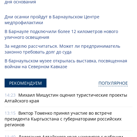
дня основания
Дни осанки пройдут в Барнаульском Центре
медпрофилактики
В Барнауле подключили более 12 километров нового
уличного освещения
За неделю рассчитаться. Может ли предприниматель
законно требовать долг до суда
В барнаульском музее открылась выставка, посвященная
войнам на Северном Кавказе
РЕКОМЕНДУЕМ
ПОПУЛЯРНОЕ
14:23
Михаил Мишустин оценил туристические проекты
Алтайского края
13:15
Виктор Томенко принял участие во встрече
президента Кыргызстана с губернаторами российских
регионов
11:40
Делегация Алтайского края находится с рабочим