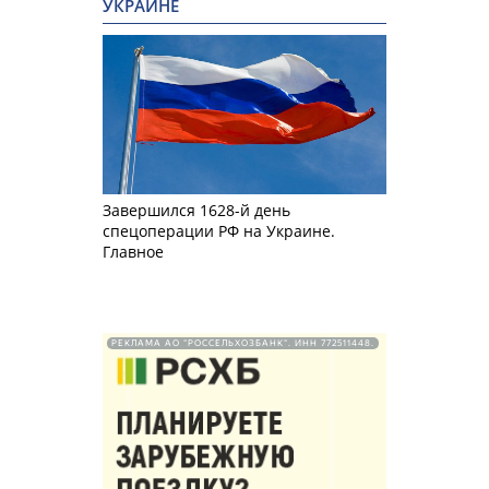
УКРАИНЕ
Завершился 1628-й день
спецоперации РФ на Украине.
Главное
РЕКЛАМА АО "РОССЕЛЬХОЗБАНК". ИНН 772511448.