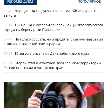
РЕКОМЕНДУЕМ
ПОПУЛЯРНОЕ
08:40
Жара до +34 градусов накроет Алтайский край 10
августа
08:17
132 мешка с мусором собрали бойцы экологического
отряда на берегу реки Пивоварки
07:47
Не только собрать, но и продать: с какими вызовами
сталкиваются алтайские аграрии
07:09
10 августа отмечают День заботливого мужа
19:41
Второй этап Шахматной лиги сельских территорий
России стартовал в Алтайском крае