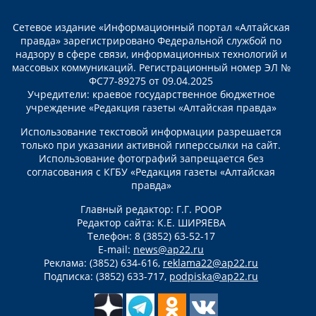
Сетевое издание «Информационный портал «Алтайская
правда» зарегистрировано Федеральной службой по
надзору в сфере связи, информационных технологий и
массовых коммуникаций. Регистрационный номер ЭЛ №
ФС77-89275 от 09.04.2025
Учредители: краевое государственное бюджетное
учреждение «Редакция газеты «Алтайская правда»
Использование текстовой информации разрешается
только при указании активной гиперссылки на сайт.
Использование фотографий запрещается без
согласования с КГБУ «Редакция газеты «Алтайская
правда»
Главный редактор: Г.Г. РООР
Редактор сайта: К.Е. ШИРЯЕВА
Телефон: 8 (3852) 63-52-17
E-mail:
news@ap22.ru
Реклама: (3852) 634-616,
reklama22@ap22.ru
Подписка: (3852) 633-717,
podpiska@ap22.ru