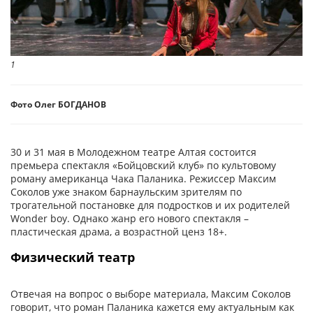
1
Фото Олег БОГДАНОВ
30 и 31 мая в Молодежном театре Алтая состоится
премьера спектакля «Бойцовский клуб» по культовому
роману американца Чака Паланика. Режиссер Максим
Соколов уже знаком барнаульским зрителям по
трогательной постановке для подростков и их родителей
Wonder boy. Однако жанр его нового спектакля –
пластическая драма, а возрастной ценз 18+.
Физический театр
Отвечая на вопрос о выборе материала, Максим Соколов
говорит, что роман Паланика кажется ему актуальным как