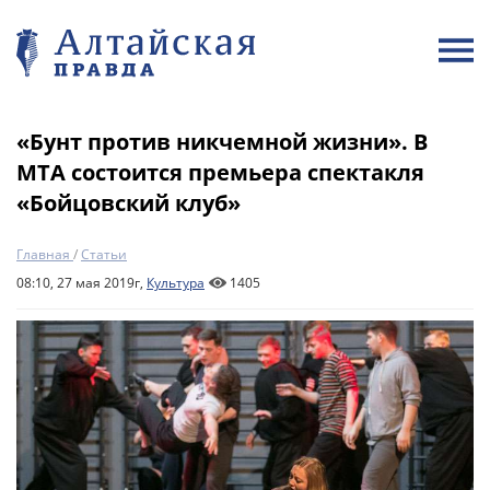
«Бунт против никчемной жизни». В
МТА состоится премьера спектакля
«Бойцовский клуб»
Главная
/
Статьи
08:10, 27 мая 2019г,
Культура
1405