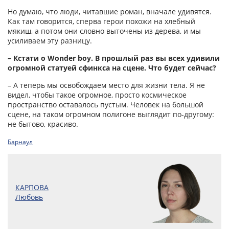
Но думаю, что люди, читавшие роман, вначале удивятся.
Как там говорится, сперва герои похожи на хлебный
мякиш, а потом они словно выточены из дерева, и мы
усиливаем эту разницу.
– Кстати о Wonder boy. В прошлый раз вы всех удивили
огромной статуей сфинкса на сцене. Что будет сейчас?
– А теперь мы освобождаем место для жизни тела. Я не
видел, чтобы такое огромное, просто космическое
пространство оставалось пустым. Человек на большой
сцене, на таком огромном полигоне выглядит по-другому:
не бытово, красиво.
Барнаул
КАРПОВА
Любовь