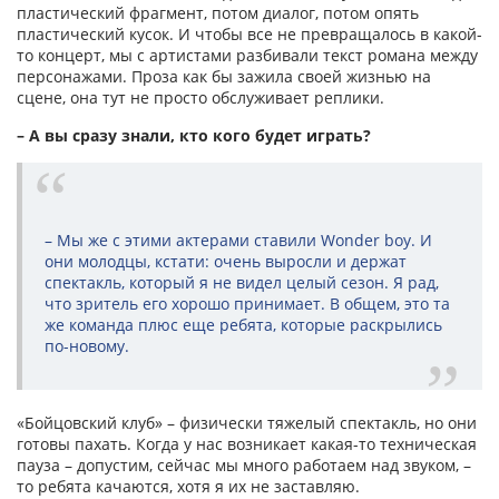
пластический фрагмент, потом диалог, потом опять
пластический кусок. И чтобы все не превращалось в какой-
то концерт, мы с артистами разбивали текст романа между
персонажами. Проза как бы зажила своей жизнью на
сцене, она тут не просто обслуживает реплики.
– А вы сразу знали, кто кого будет играть?
– Мы же с этими актерами ставили Wonder boy. И
они молодцы, кстати: очень выросли и держат
спектакль, который я не видел целый сезон. Я рад,
что зритель его хорошо принимает. В общем, это та
же команда плюс еще ребята, которые раскрылись
по-новому.
«Бойцовский клуб» – физически тяжелый спектакль, но они
готовы пахать. Когда у нас возникает какая-то техническая
пауза – допустим, сейчас мы много работаем над звуком, –
то ребята качаются, хотя я их не заставляю.