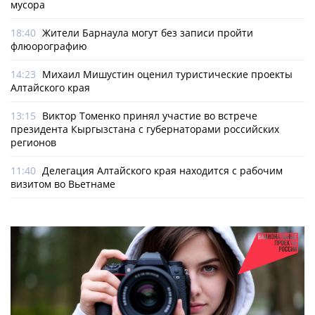
мусора
18:40
Жители Барнаула могут без записи пройти
флюорографию
14:23
Михаил Мишустин оценил туристические проекты
Алтайского края
13:15
Виктор Томенко принял участие во встрече
президента Кыргызстана с губернаторами российских
регионов
11:40
Делегация Алтайского края находится с рабочим
визитом во Вьетнаме