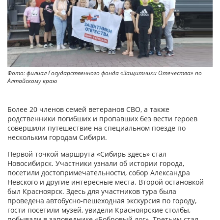
Фото: филиал Государственного фонда «Защитники Отечества» по
Алтайскому краю
Более 20 членов семей ветеранов СВО, а также
родственники погибших и пропавших без вести героев
совершили путешествие на специальном поезде по
нескольким городам Сибири.
Первой точкой маршрута «Сибирь здесь» стал
Новосибирск. Участники узнали об истории города,
посетили достопримечательности, собор Александра
Невского и другие интересные места. Второй остановкой
был Красноярск. Здесь для участников тура была
проведена автобусно-пешеходная экскурсия по городу,
гости посетили музей, увидели Красноярские столбы,
побывали в заповеднике «Бобровый лог». Третьим стал