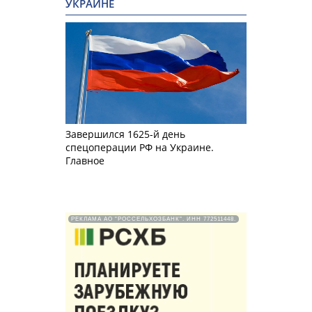
УКРАИНЕ
Завершился 1625-й день
спецоперации РФ на Украине.
Главное
РЕКЛАМА АО "РОССЕЛЬХОЗБАНК". ИНН 772511448.