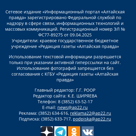
Сетевое издание «Информационный портал «Алтайская
правда» зарегистрировано Федеральной службой по
надзору в сфере связи, информационных технологий и
массовых коммуникаций. Регистрационный номер ЭЛ №
ФС77-89275 от 09.04.2025
Учредители: краевое государственное бюджетное
учреждение «Редакция газеты «Алтайская правда»
Использование текстовой информации разрешается
только при указании активной гиперссылки на сайт.
Использование фотографий запрещается без
согласования с КГБУ «Редакция газеты «Алтайская
правда»
Главный редактор: Г.Г. РООР
Редактор сайта: К.Е. ШИРЯЕВА
Телефон: 8 (3852) 63-52-17
E-mail:
news@ap22.ru
Реклама: (3852) 634-616,
reklama22@ap22.ru
Подписка: (3852) 633-717,
podpiska@ap22.ru