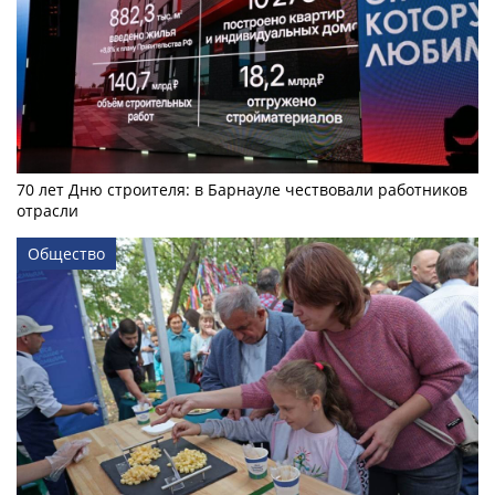
70 лет Дню строителя: в Барнауле чествовали работников
отрасли
Общество