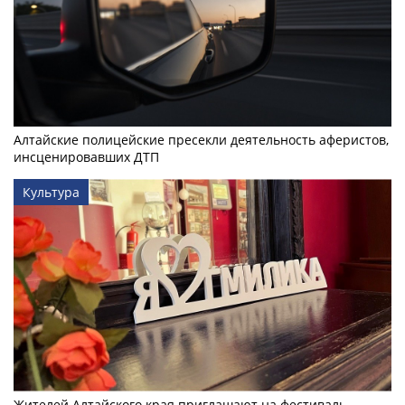
Алтайские полицейские пресекли деятельность аферистов,
инсценировавших ДТП
Культура
Жителей Алтайского края приглашают на фестиваль