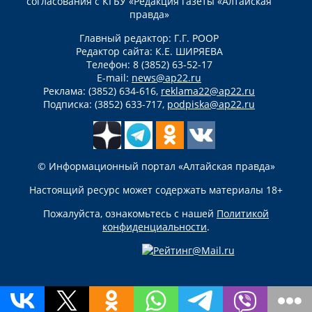
согласования с КГБУ «Редакция газеты «Алтайская
правда»
Главный редактор: Г.Г. РООР
Редактор сайта: К.Е. ШИРЯЕВА
Телефон: 8 (3852) 63-52-17
E-mail:
news@ap22.ru
Реклама: (3852) 634-616,
reklama22@ap22.ru
Подписка: (3852) 633-717,
podpiska@ap22.ru
© Информационный портал «Алтайская правда»
Настоящий ресурс может содержать материалы 18+
Пожалуйста, ознакомьтесь с нашей
Политикой
конфиденциальности
.