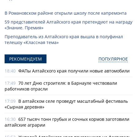
В Романовском районе открыли школу после капремонта
59 представителей Алтайского края претендуют на награду
«Знание. Премия»
Преподаватель из Алтайского края вышла в полуфинал
телешоу «Классная тема»
РЕКОМЕНДУЕМ
ПОПУЛЯРНОЕ
18:40
ФАПы Алтайского края получили новые автомобили
17:49
70 лет Дню строителя: в Барнауле чествовали
работников отрасли
17:09
В алтайском селе проведут масштабный фестиваль
«Сырная деревня»
16:30
657 тысяч тонн грубых и сочных кормов заготовили
алтайские аграрии