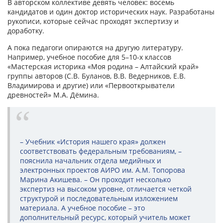
В авторском коллективе девять человек: восемь
кандидатов и один доктор исторических наук. Разработаны
рукописи, которые сейчас проходят экспертизу и
доработку.
А пока педагоги опираются на другую литературу.
Например, учебное пособие для 5–10-х классов
«Мастерская историка «Моя родина – Алтайский край»
группы авторов (С.В. Буланов, В.В. Ведерников, Е.В.
Владимирова и другие) или «Первооткрыватели
древностей» М.А. Дёмина.
– Учебник «История нашего края» должен
соответствовать федеральным требованиям, –
пояснила начальник отдела медийных и
электронных проектов АИРО им. А.М. Топорова
Марина Акишева. – Он проходит несколько
экспертиз на высоком уровне, отличается четкой
структурой и последовательным изложением
материала. А учебное пособие – это
дополнительный ресурс, который учитель может