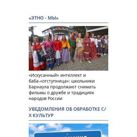
«ЭТНО - МЫ»
«Искусанный» интеллект и
баба-«отступница»: школьники
Барнаула продолжают снимать
фильмы о дружбе и традициях
народов России
УВЕДОМЛЕНИЯ ОБ ОБРАБОТКЕ С/
Х КУЛЬТУР