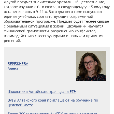
Другой предмет значительно урезали. Обществознание,
которое изучали с 6-го класса, к следующему учебному году
останется лишь в 9–11-х. Зато для него тоже выпускают
единые учебники, соответствующие современной
образовательной программе. Предмет будет теснее связан
с реальными ситуациями в жизни. Школьники научатся
финансовой грамотности, разрешению конфликтов,
взаимодействию с госструктурами и навыкам принятия
решений.
БЕРЕЖНЕВА
Алена
Школьники Алтайского края сдали ЕГЭ
Вузы Алтайского края приглашают на обучение по
целевой квоте
Более 200 выпускников АлтГПУ получили красные