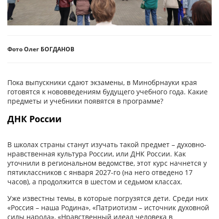
Фото Олег БОГДАНОВ
Пока выпускники сдают экзамены, в Минобрнауки края
готовятся к нововведениям будущего учебного года. Какие
предметы и учебники по­явятся в программе?
ДНК России
В школах страны станут изучать такой предмет – духовно-
нравственная культура России, или ДНК России. Как
уточнили в региональном ведомстве, этот курс начнется у
пятиклассников с января 2027-го (на него отведено 17
часов), а продолжится в шестом и седьмом классах.
Уже известны темы, в которые погрузятся дети. Среди них
«Россия – наша Родина», «Патриотизм – источник духовной
силы народа», «Нравственный идеал человека в