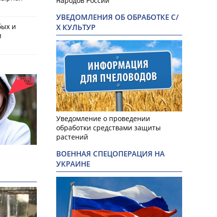
народов России
УВЕДОМЛЕНИЯ ОБ ОБРАБОТКЕ С/
бых и
Х КУЛЬТУР
и
Уведомление о проведении
обработки средствами защиты
растений
ВОЕННАЯ СПЕЦОПЕРАЦИЯ НА
УКРАИНЕ