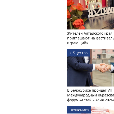
Жителей Алтайского края
приглашают на фестиваль
играющий»
Общество
В Белокурихе пройдет VII
Международный образов
форум «Алтай – Азия 2026
Экономика