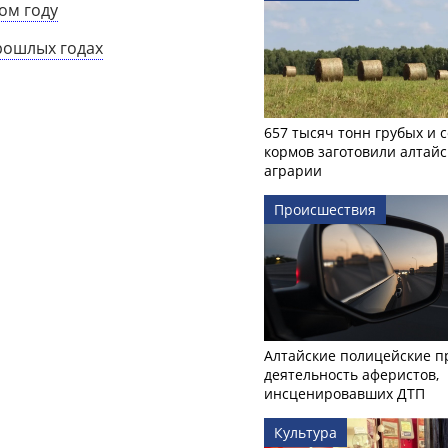
ом году
рошлых годах
657 тысяч тонн грубых и 
кормов заготовили алтайс
аграрии
Происшествия
Алтайские полицейские п
деятельность аферистов,
инсценировавших ДТП
Культура