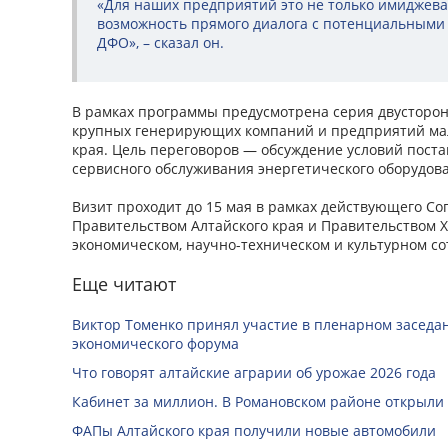
«Для наших предприятий это не только имиджева
возможность прямого диалога с потенциальными 
ДФО», – сказал он.
В рамках программы предусмотрена серия двусторон
крупных генерирующих компаний и предприятий мал
края. Цель переговоров — обсуждение условий поста
сервисного обслуживания энергетического оборудов
Визит проходит до 15 мая в рамках действующего С
Правительством Алтайского края и Правительством Х
экономическом, научно-техническом и культурном со
Еще читают
Виктор Томенко принял участие в пленарном заседан
экономического форума
Что говорят алтайские аграрии об урожае 2026 года
Кабинет за миллион. В Романовском районе открыли
ФАПы Алтайского края получили новые автомобили