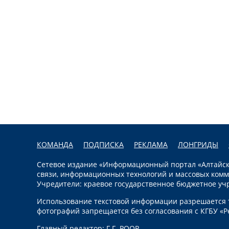
КОМАНДА
ПОДПИСКА
РЕКЛАМА
ЛОНГРИДЫ
Сетевое издание «Информационный портал «Алтайска
связи, информационных технологий и массовых комм
Учредители: краевое государственное бюджетное уч
Использование текстовой информации разрешается т
фотографий запрещается без согласования с КГБУ «Р
Главный редактор: Г.Г. РООР