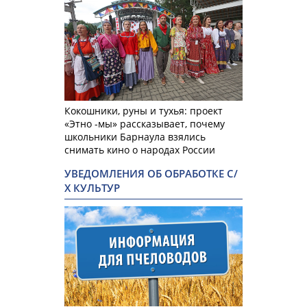
Кокошники, руны и тухья: проект
«Этно -мы» рассказывает, почему
школьники Барнаула взялись
снимать кино о народах России
УВЕДОМЛЕНИЯ ОБ ОБРАБОТКЕ С/
Х КУЛЬТУР