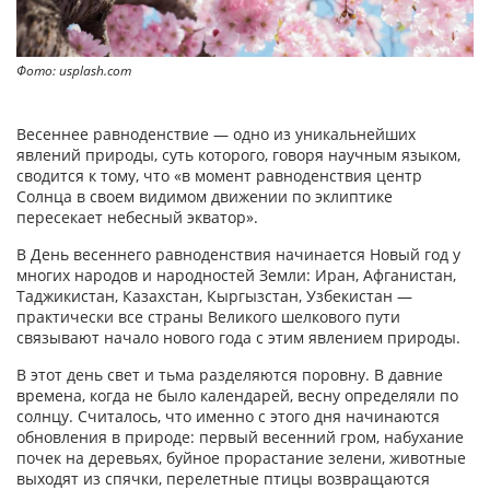
Фото: usplash.com
Весеннее равноденствие — одно из уникальнейших
явлений природы, суть которого, говоря научным языком,
сводится к тому, что «в момент равноденствия центр
Солнца в своем видимом движении по эклиптике
пересекает небесный экватор».
В День весеннего равноденствия начинается Новый год у
многих народов и народностей Земли: Иран, Афганистан,
Таджикистан, Казахстан, Кыргызстан, Узбекистан —
практически все страны Великого шелкового пути
связывают начало нового года с этим явлением природы.
В этот день свет и тьма разделяются поровну. В давние
времена, когда не было календарей, весну определяли по
солнцу. Считалось, что именно с этого дня начинаются
обновления в природе: первый весенний гром, набухание
почек на деревьях, буйное прорастание зелени, животные
выходят из спячки, перелетные птицы возвращаются