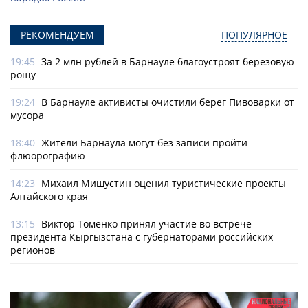
РЕКОМЕНДУЕМ
ПОПУЛЯРНОЕ
19:45
За 2 млн рублей в Барнауле благоустроят березовую
рощу
19:24
В Барнауле активисты очистили берег Пивоварки от
мусора
18:40
Жители Барнаула могут без записи пройти
флюорографию
14:23
Михаил Мишустин оценил туристические проекты
Алтайского края
13:15
Виктор Томенко принял участие во встрече
президента Кыргызстана с губернаторами российских
регионов