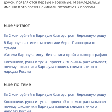
домой, появляются первые насекомые. И земледельцы
именно в это время начинали готовиться к посевам.
Еще читают
За 2 млн рублей в Барнауле благоустроят березовую рощу
В Барнауле активисты очистили берег Пивоварки от
мусора
Жители Барнаула могут без записи пройти флюорографию
Кокошники, руны и тухья: проект «Этно -мы» рассказывает,
почему школьники Барнаула взялись снимать кино о
народах России
Еще по теме
За 2 млн рублей в Барнауле благоустроят березовую рощу
Кокошники, руны и тухья: проект «Этно -мы» рассказывает,
почему школьники Барнаула взялись снимать кино о
народах России