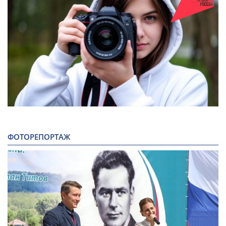
ФОТОРЕПОРТАЖ