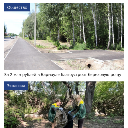
Общество
За 2 млн рублей в Барнауле благоустроят березовую рощу
Экология