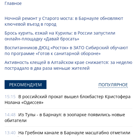
Главное
Ночной ремонт у Старого моста: в Барнауле обновляют
ключевой въезд в город
Брось курить, езжай на Курилы: в России запустили
онлайн-­площадку «Давай бросать»
Воспитанников ДЮЦ «Росток» в ЗАТО Сибирский обучают
по программе «Готов к санитарной обороне»
Активность клещей в Алтайском крае снижается: за неделю
пострадало в два раза меньше жителей
РЕКОМЕНДУЕМ
ПОПУЛЯРНОЕ
15:15
В российский прокат вышел блокбастер Кристофера
Нолана «Одиссея»
14:48
Из Тулы - в Барнаул: в зоопарке появились новые
обитатели
13:40
На Гребном канале в Барнауле масштабно отметили