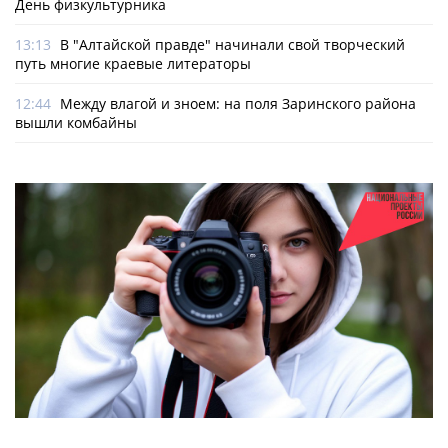
День физкультурника
13:13
В "Алтайской правде" начинали свой творческий
путь многие краевые литераторы
12:44
Между влагой и зноем: на поля Заринского района
вышли комбайны