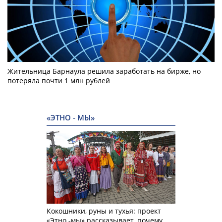
Жительница Барнаула решила заработать на бирже, но
потеряла почти 1 млн рублей
«ЭТНО - МЫ»
Кокошники, руны и тухья: проект
«Этно -мы» рассказывает, почему