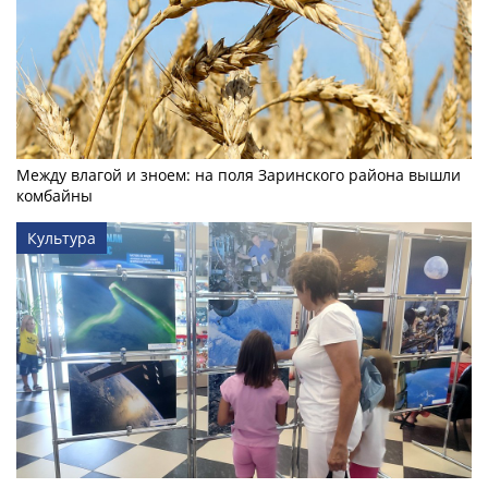
Между влагой и зноем: на поля Заринского района вышли
комбайны
Культура