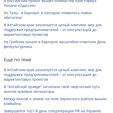
В российский прокат вышел блокбастер Кристофера
Нолана «Одиссея»
Из Тулы - в Барнаул: в зоопарке появились новые
обитатели
В Алтайском крае реализуется целый комплекс мер для
поддержки предпринимателей – от консультаций до
маркетинговых проектов
На Гребном канале в Барнауле масштабно отметили День
физкультурника
Еще по теме
В Алтайском крае реализуется целый комплекс мер для
поддержки предпринимателей – от консультаций до
маркетинговых проектов
В "Алтайской правде" начинали свой творческий путь
многие краевые литераторы
Между влагой и зноем: на поля Заринского района вышли
комбайны
Завершился 1627-й день спецоперации РФ на Украине.