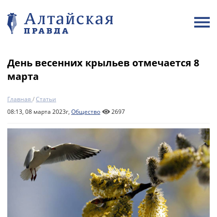
День весенних крыльев отмечается 8
марта
Главная
/
Статьи
08:13, 08 марта 2023г,
Общество
2697