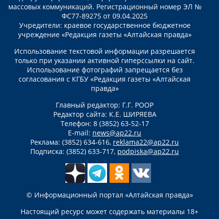
массовых коммуникаций. Регистрационный номер ЭЛ №
ФС77-89275 от 09.04.2025
Учредители: краевое государственное бюджетное
учреждение «Редакция газеты «Алтайская правда»
Использование текстовой информации разрешается
только при указании активной гиперссылки на сайт.
Использование фотографий запрещается без
согласования с КГБУ «Редакция газеты «Алтайская
правда»
Главный редактор: Г.Г. РООР
Редактор сайта: К.Е. ШИРЯЕВА
Телефон: 8 (3852) 63-52-17
E-mail:
news@ap22.ru
Реклама: (3852) 634-616,
reklama22@ap22.ru
Подписка: (3852) 633-717,
podpiska@ap22.ru
© Информационный портал «Алтайская правда»
Настоящий ресурс может содержать материалы 18+