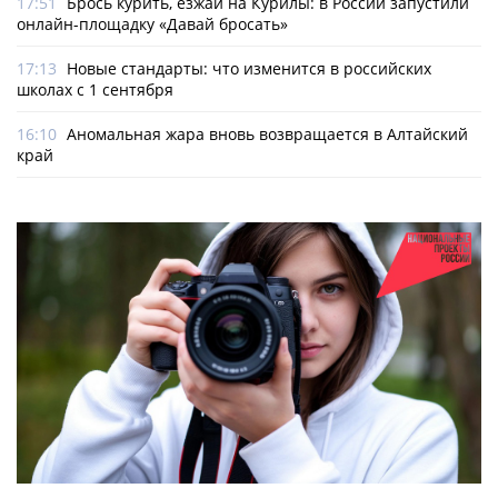
17:51
Брось курить, езжай на Курилы: в России запустили
онлайн-­площадку «Давай бросать»
17:13
Новые стандарты: что изменится в российских
школах с 1 сентября
16:10
Аномальная жара вновь возвращается в Алтайский
край