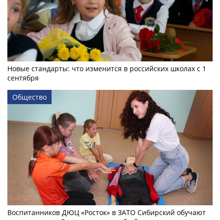
Новые стандарты: что изменится в российских школах с 1
сентября
Общество
Воспитанников ДЮЦ «Росток» в ЗАТО Сибирский обучают