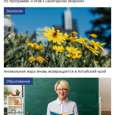
по программе «Готов к санитарной обороне»
Экология
Аномальная жара вновь возвращается в Алтайский край
Образование