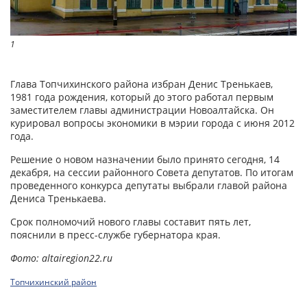
1
Глава Топчихинского района избран Денис Тренькаев,
1981 года рождения, который до этого работал первым
заместителем главы администрации Новоалтайска. Он
курировал вопросы экономики в мэрии города с июня 2012
года.
Решение о новом назначении было принято сегодня, 14
декабря, на сессии районного Совета депутатов. По итогам
проведенного конкурса депутаты выбрали главой района
Дениса Тренькаева.
Срок полномочий нового главы составит пять лет,
пояснили в пресс-службе губернатора края.
Фото: altairegion22.ru
Топчихинский район