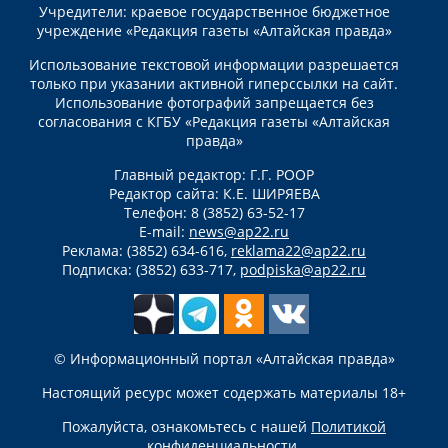
Учредители: краевое государственное бюджетное
учреждение «Редакция газеты «Алтайская правда»
Использование текстовой информации разрешается
только при указании активной гиперссылки на сайт.
Использование фотографий запрещается без
согласования с КГБУ «Редакция газеты «Алтайская
правда»
Главный редактор: Г.Г. РООР
Редактор сайта: К.Е. ШИРЯЕВА
Телефон: 8 (3852) 63-52-17
E-mail:
news@ap22.ru
Реклама: (3852) 634-616,
reklama22@ap22.ru
Подписка: (3852) 633-717,
podpiska@ap22.ru
© Информационный портал «Алтайская правда»
Настоящий ресурс может содержать материалы 18+
Пожалуйста, ознакомьтесь с нашей
Политикой
конфиденциальности
.