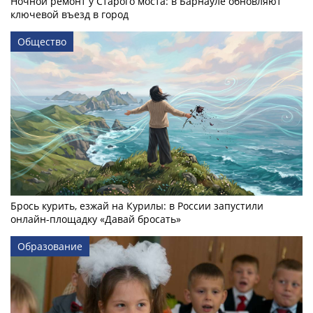
Ночной ремонт у Старого моста: в Барнауле обновляют
ключевой въезд в город
Общество
Брось курить, езжай на Курилы: в России запустили
онлайн-­площадку «Давай бросать»
Образование