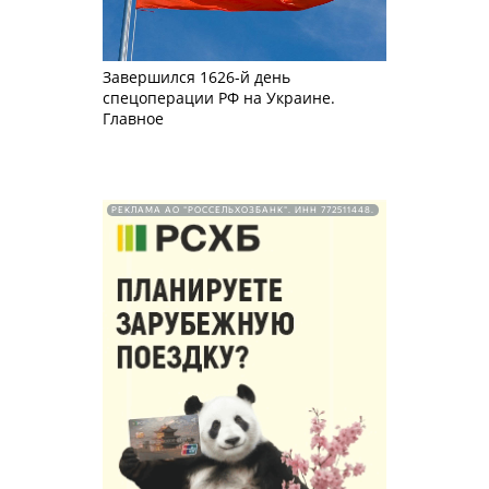
Завершился 1626-й день
спецоперации РФ на Украине.
Главное
РЕКЛАМА АО "РОССЕЛЬХОЗБАНК". ИНН 772511448.