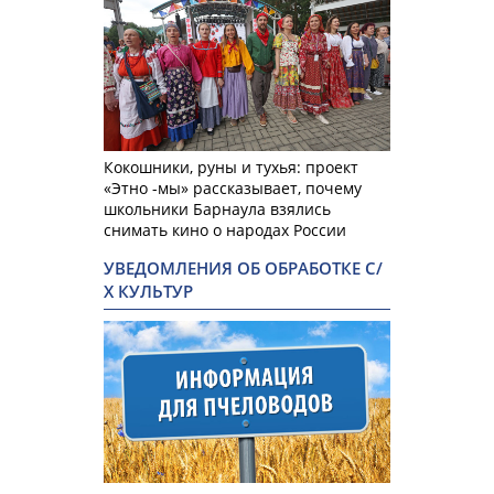
Кокошники, руны и тухья: проект
«Этно -мы» рассказывает, почему
школьники Барнаула взялись
снимать кино о народах России
УВЕДОМЛЕНИЯ ОБ ОБРАБОТКЕ С/
Х КУЛЬТУР