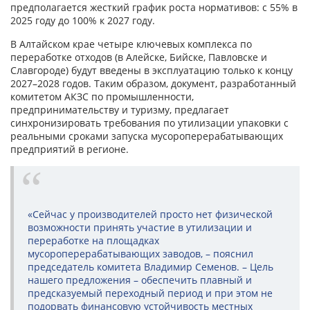
предполагается жесткий график роста нормативов: с 55% в
2025 году до 100% к 2027 году.
В Алтайском крае четыре ключевых комплекса по
переработке отходов (в Алейске, Бийске, Павловске и
Славгороде) будут введены в эксплуатацию только к концу
2027–2028 годов. Таким образом, документ, разработанный
комитетом АКЗС по промышленности,
предпринимательству и туризму, предлагает
синхронизировать требования по утилизации упаковки с
реальными сроками запуска мусороперерабатывающих
предприятий в регионе.
«Сейчас у производителей просто нет физической
возможности принять участие в утилизации и
переработке на площадках
мусороперерабатывающих заводов, – пояснил
председатель комитета Владимир Семенов. – Цель
нашего предложения – обеспечить плавный и
предсказуемый переходный период и при этом не
подорвать финансовую устойчивость местных