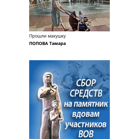
Прошли макушку
ПОПОВА Тамара