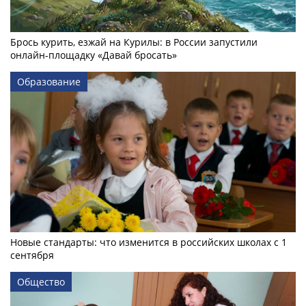
Брось курить, езжай на Курилы: в России запустили
онлайн-­площадку «Давай бросать»
Образование
Новые стандарты: что изменится в российских школах с 1
сентября
Общество