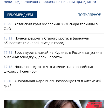
железнодорожников с профессиональным праздником
РЕКОМЕНДУЕМ
ПОПУЛЯРНОЕ
19:48
Алтайский край обеспечил 80 % сбора горчицы в
СФО
18:11
Ночной ремонт у Старого моста: в Барнауле
обновляют ключевой въезд в город
17:51
Брось курить, езжай на Курилы: в России запустили
онлайн-­площадку «Давай бросать»
17:13
Новые стандарты: что изменится в российских
школах с 1 сентября
16:10
Аномальная жара вновь возвращается в Алтайский
край