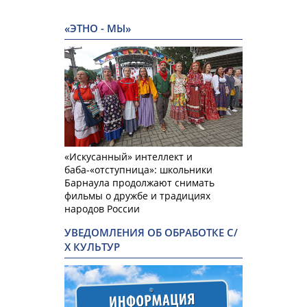
«ЭТНО - МЫ»
«Искусанный» интеллект и
баба-«отступница»: школьники
Барнаула продолжают снимать
фильмы о дружбе и традициях
народов России
УВЕДОМЛЕНИЯ ОБ ОБРАБОТКЕ С/
Х КУЛЬТУР