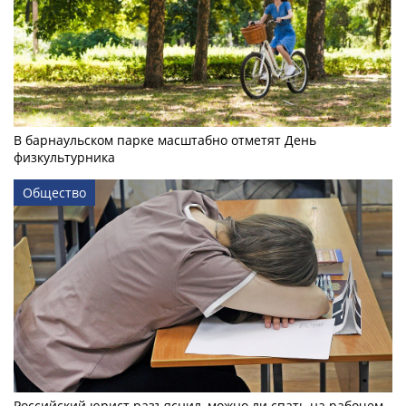
В барнаульском парке масштабно отметят День
физкультурника
Общество
Российский юрист разъяснил, можно ли спать на рабочем