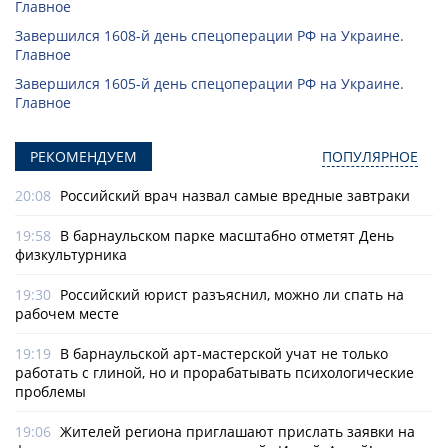
Главное
Завершился 1608-й день спецоперации РФ на Украине.
Главное
Завершился 1605-й день спецоперации РФ на Украине.
Главное
РЕКОМЕНДУЕМ
ПОПУЛЯРНОЕ
20:08
Российский врач назвал самые вредные завтраки
19:58
В барнаульском парке масштабно отметят День
физкультурника
19:30
Российский юрист разъяснил, можно ли спать на
рабочем месте
19:19
В барнаульской арт-мастерской учат не только
работать с глиной, но и прорабатывать психологические
проблемы
19:06
Жителей региона приглашают прислать заявки на