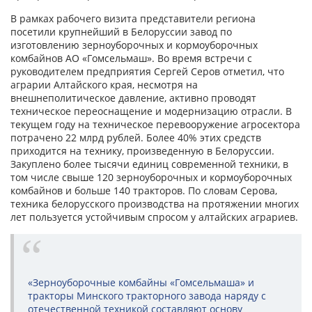
В рамках рабочего визита представители региона
посетили крупнейший в Белоруссии завод по
изготовлению зерноуборочных и кормоуборочных
комбайнов АО «Гомсельмаш». Во время встречи с
руководителем предприятия Сергей Серов отметил, что
аграрии Алтайского края, несмотря на
внешнеполитическое давление, активно проводят
техническое переоснащение и модернизацию отрасли. В
текущем году на техническое перевооружение агросектора
потрачено 22 млрд рублей. Более 40% этих средств
приходится на технику, произведенную в Белоруссии.
Закуплено более тысячи единиц современной техники, в
том числе свыше 120 зерноуборочных и кормоуборочных
комбайнов и больше 140 тракторов. По словам Серова,
техника белорусского производства на протяжении многих
лет пользуется устойчивым спросом у алтайских аграриев.
«Зерноуборочные комбайны «Гомсельмаша» и
тракторы Минского тракторного завода наряду с
отечественной техникой составляют основу