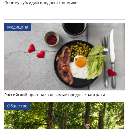
Почему субсидии вредны экономике
Медицина
Российский врач назвал самые вредные завтраки
Общество