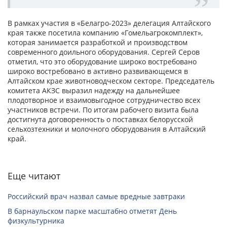
В рамках участия в «Белагро-2023» делегация Алтайского
края также посетила компанию «Гомельагрокомплект»,
которая занимается разработкой и производством
современного доильного оборудования. Сергей Серов
отметил, что это оборудование широко востребовано
широко востребовано в активно развивающемся в
Алтайском крае животноводческом секторе. Председатель
комитета АКЗС выразил надежду на дальнейшее
плодотворное и взаимовыгодное сотрудничество всех
участников встречи. По итогам рабочего визита была
достигнута договоренность о поставках белорусской
сельхозтехники и молочного оборудования в Алтайский
край.
Еще читают
Российский врач назвал самые вредные завтраки
В барнаульском парке масштабно отметят День
физкультурника