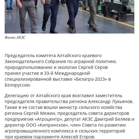
Фото: АКЗС
Фо
Председатель комитета Алтайского краевого
Законодательного Собрания по аграрной политике,
природопользованию и экологии Сергей Серов
принял участие в 33-й Международной
специализированной выставке «Белагро-2023» в
Белоруссии.
Делегацию от Алтайского края возглавил заместитель
председателя правительства региона Александр Лукьянов.
Также в ее состав вошли министр сельского хозяйства
региона Сергей Межин, председатель совета директоров
предприятия «Агроцентр», депутат АКЗС Дмитрий Беляев и
директор ООО «Кипринское», член Совета по развитию
агропромышленного комплекса и сельских территорий
при краевом парламенте Алексей Егоров.