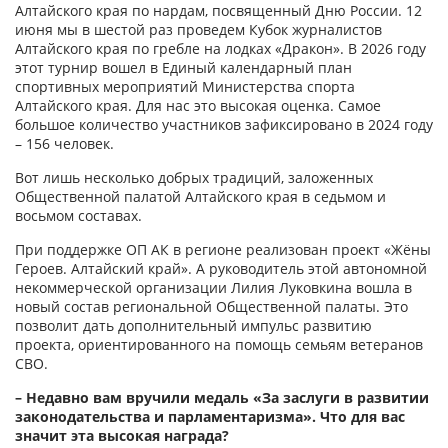
Алтайского края по нардам, посвященный Дню России. 12
июня мы в шестой раз проведем Кубок журналистов
Алтайского края по гребле на лодках «Дракон». В 2026 году
этот турнир вошел в Единый календарный план
спортивных мероприятий Министерства спорта
Алтайского края. Для нас это высокая оценка. Самое
большое количество участников зафиксировано в 2024 году
– 156 человек.
Вот лишь несколько добрых традиций, заложенных
Общественной палатой Алтайского края в седьмом и
восьмом составах.
При поддержке ОП АК в регио­не реализован проект «Жёны
Героев. Алтайский край». А руководитель этой автономной
некоммерческой организации Лилия Луковкина вошла в
новый состав региональной Общественной палаты. Это
позволит дать дополнительный импульс развитию
проекта, ориен­тированного на помощь семьям ветеранов
СВО.
– Недавно вам вручили медаль «За заслуги в развитии
законодательства и парламентаризма». Что для вас
значит эта высокая награда?