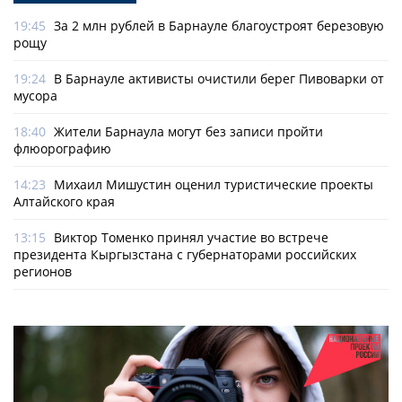
19:45
За 2 млн рублей в Барнауле благоустроят березовую
рощу
19:24
В Барнауле активисты очистили берег Пивоварки от
мусора
18:40
Жители Барнаула могут без записи пройти
флюорографию
14:23
Михаил Мишустин оценил туристические проекты
Алтайского края
13:15
Виктор Томенко принял участие во встрече
президента Кыргызстана с губернаторами российских
регионов