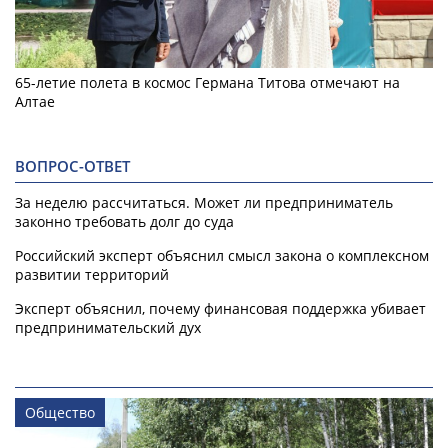
65-летие полета в космос Германа Титова отмечают на
Алтае
ВОПРОС-ОТВЕТ
За неделю рассчитаться. Может ли предприниматель
законно требовать долг до суда
Российский эксперт объяснил смысл закона о комплексном
развитии территорий
Эксперт объяснил, почему финансовая поддержка убивает
предпринимательский дух
Общество