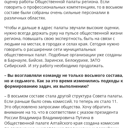
оценку работы Общественной палаты региона. Если
говорить о профессиональных компетенциях, то в восьмом
составе были собраны очень сильные персоналии в
различных областях.
Чтобы и дальше в адрес палаты звучали высокие оценки,
нужно всегда держать руку на пульсе общественной жизни
региона, повышать свою экспертность, быть на связи с
людьми на местах, в городах и селах края. Сегодня нужно
говорить о расширении сети муниципальных
общественных палат. Подобные организации уже созданы
в Барнауле, Бийске, Заринске, Белокурихе, ЗАТО
Сибирский. И эту работу необходимо продолжать.
– Вы возглавляли команду не только восьмого состава,
но и седьмого. Как за это время изменились подходы к
формированию задач, их выполнению?
– В восьмом составе стала другой структура Совета палаты.
Если раньше было семь комиссий, то теперь их стало 11.
Это обусловлено запросами общества. Хочу обратить
внимание на то, что в соответствии с указом президента
России Владимира Владимировича Путина в
Общественной палате Алтайского края создана комиссия