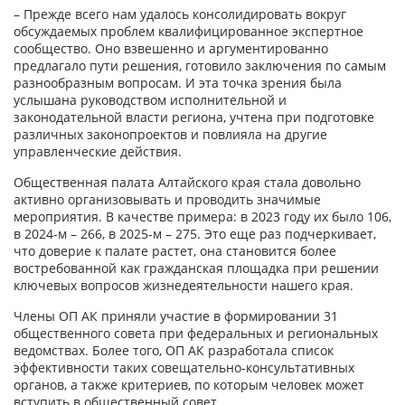
– Прежде всего нам удалось консолидировать вокруг
обсуждаемых проблем квалифицированное экспертное
сообщество. Оно взвешенно и аргументированно
предлагало пути решения, готовило заключения по самым
разнообразным вопросам. И эта точка зрения была
услышана руководством исполнительной и
законодательной власти региона, учтена при подготовке
различных законопроектов и повлияла на другие
управленческие действия.
Общественная палата Алтайского края стала довольно
активно организовывать и проводить значимые
мероприятия. В качестве примера: в 2023 году их было 106,
в 2024-м – 266, в 2025-м – 275. Это еще раз подчеркивает,
что доверие к палате растет, она становится более
востребованной как гражданская площадка при решении
ключевых вопросов жизнедеятельности нашего края.
Члены ОП АК приняли участие в формировании 31
общественного совета при федеральных и региональных
ведомствах. Более того, ОП АК разработала список
эффективности таких совещательно-консультативных
органов, а также критериев, по которым человек может
вступить в общественный совет.