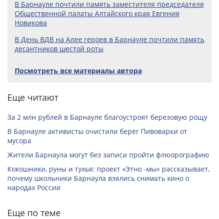
В Барнауле почтили память заместителя председателя
Общественной палаты Алтайского края Евгения
Новикова
В День ВДВ на Алее героев в Барнауле почтили память
десантников шестой роты
Посмотреть все материалы автора
Еще читают
За 2 млн рублей в Барнауле благоустроят березовую рощу
В Барнауле активисты очистили берег Пивоварки от
мусора
Жители Барнаула могут без записи пройти флюорографию
Кокошники, руны и тухья: проект «Этно -мы» рассказывает,
почему школьники Барнаула взялись снимать кино о
народах России
Еще по теме