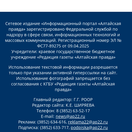
Сетевое издание «Информационный портал «Алтайская
правда» зарегистрировано Федеральной службой по
надзору в сфере связи, информационных технологий и
массовых коммуникаций. Регистрационный номер ЭЛ №
ФС77-89275 от 09.04.2025
Учредители: краевое государственное бюджетное
учреждение «Редакция газеты «Алтайская правда»
Использование текстовой информации разрешается
только при указании активной гиперссылки на сайт.
Использование фотографий запрещается без
согласования с КГБУ «Редакция газеты «Алтайская
правда»
Главный редактор: Г.Г. РООР
Редактор сайта: К.Е. ШИРЯЕВА
Телефон: 8 (3852) 63-52-17
E-mail:
news@ap22.ru
Реклама: (3852) 634-616,
reklama22@ap22.ru
Подписка: (3852) 633-717,
podpiska@ap22.ru