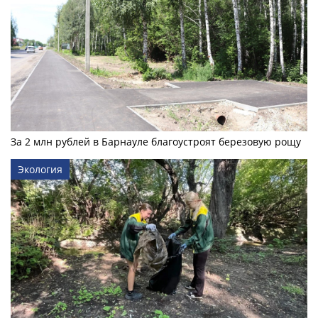
За 2 млн рублей в Барнауле благоустроят березовую рощу
Экология