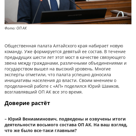
Фото: ОП АК
Фо
Общественная палата Алтайского края набирает новую
команду. Уже формируется девятый ее состав. В течение
предыдущих шести лет этот мост в качестве связующего
звена между гражданами, различными объединениями и
государством вышел на высокий уровень. Многие
эксперты отметили, что палата успешно доносила
инициативы населения до власти. Своим мнением о
проделанной работе с «АП» поделился Юрий Шамков,
возглавлявший ОП АК все это время.
Доверие растёт
– Юрий Вениаминович, подведены и озвучены итоги
деятельности восьмого состава ОП АК. На ваш взгляд,
что же было все-таки главным?