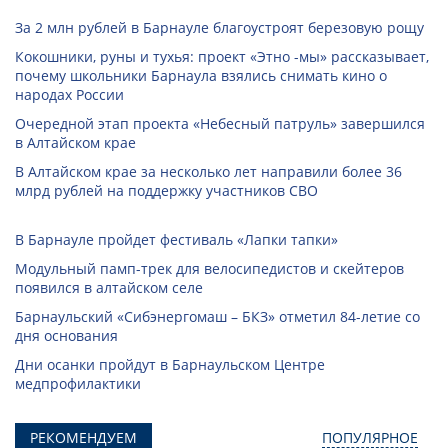
За 2 млн рублей в Барнауле благоустроят березовую рощу
Кокошники, руны и тухья: проект «Этно -мы» рассказывает,
почему школьники Барнаула взялись снимать кино о
народах России
Очередной этап проекта «Небесный патруль» завершился
в Алтайском крае
В Алтайском крае за несколько лет направили более 36
млрд рублей на поддержку участников СВО
В Барнауле пройдет фестиваль «Лапки тапки»
Модульный памп-трек для велосипедистов и скейтеров
появился в алтайском селе
Барнаульский «Сибэнергомаш – БКЗ» отметил 84-летие со
дня основания
Дни осанки пройдут в Барнаульском Центре
медпрофилактики
РЕКОМЕНДУЕМ
ПОПУЛЯРНОЕ