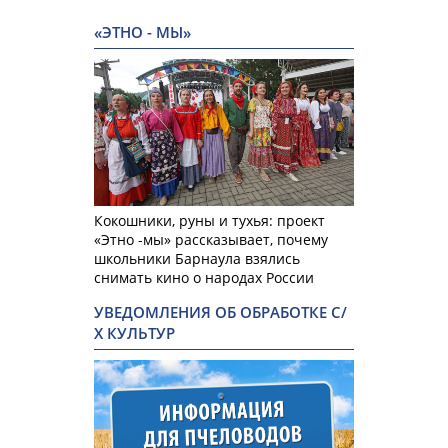
«ЭТНО - МЫ»
Кокошники, руны и тухья: проект
«Этно -мы» рассказывает, почему
школьники Барнаула взялись
снимать кино о народах России
УВЕДОМЛЕНИЯ ОБ ОБРАБОТКЕ С/
Х КУЛЬТУР