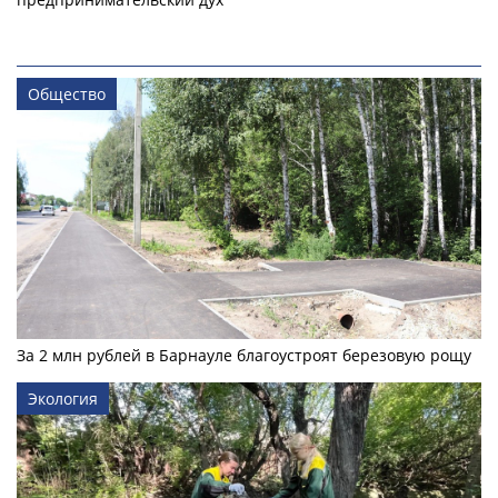
Общество
За 2 млн рублей в Барнауле благоустроят березовую рощу
Экология