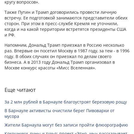
кругу вопросов».
Также Путин и Трамп договорились провести личную
встречу. Ее подготовкой занимаются представители обеих
сторон. При этом в пресс-службе Кремля не уточнили,
когда и на какой территории встретятся президенты США
и РФ.
Напомним, Дональд Трамп приезжал в Россию несколько
раз. Впервые он посетил Москву в 1987 году, за тем - в 1996
году. В обоих случаях он приезжал по делам своего
бизнеса. А в 2013 году Дональд Трамп организовал в
Москве конкурс красоты «Мисс Вселенная».
Еще читают
За 2 млн рублей в Барнауле благоустроят березовую рощу
В Барнауле активисты очистили берег Пивоварки от
мусора
Жители Барнаула могут без записи пройти флюорографию
Кокошники, руны и тухья: проект «Этно -мы» рассказывает,