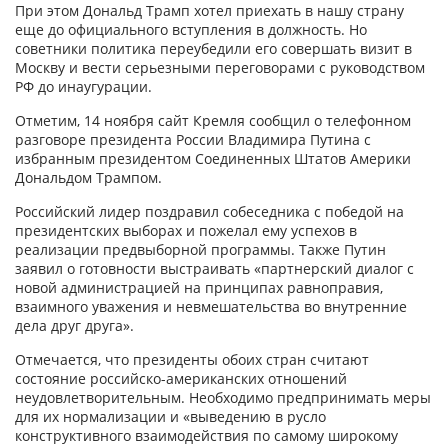
При этом Дональд Трамп хотел приехать в нашу страну
еще до официального вступления в должность. Но
советники политика переубедили его совершать визит в
Москву и вести серьезными переговорами с руководством
РФ до инаугурации.
Отметим, 14 ноября сайт Кремля сообщил о телефонном
разговоре президента России Владимира Путина с
избранным президентом Соединенных Штатов Америки
Дональдом Трампом.
Российский лидер поздравил собеседника с победой на
президентских выборах и пожелал ему успехов в
реализации предвыборной программы. Также Путин
заявил о готовности выстраивать «партнерский диалог с
новой администрацией на принципах равноправия,
взаимного уважения и невмешательства во внутренние
дела друг друга».
Отмечается, что президенты обоих стран считают
состояние российско-американских отношений
неудовлетворительным. Необходимо предпринимать меры
для их нормализации и «выведению в русло
конструктивного взаимодействия по самому широкому