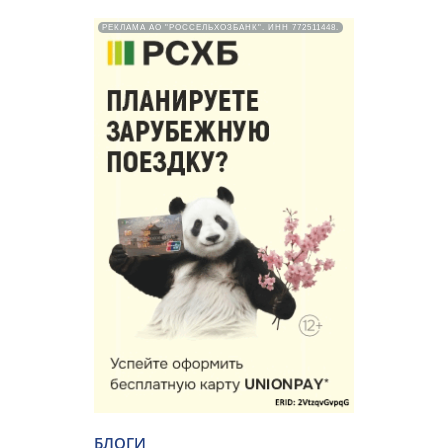
РЕКЛАМА АО "РОССЕЛЬХОЗБАНК". ИНН 772511448.
БЛОГИ