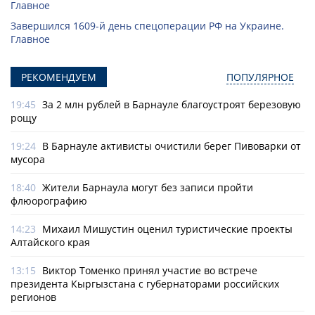
Главное
Завершился 1609-й день спецоперации РФ на Украине.
Главное
РЕКОМЕНДУЕМ
ПОПУЛЯРНОЕ
19:45
За 2 млн рублей в Барнауле благоустроят березовую
рощу
19:24
В Барнауле активисты очистили берег Пивоварки от
мусора
18:40
Жители Барнаула могут без записи пройти
флюорографию
14:23
Михаил Мишустин оценил туристические проекты
Алтайского края
13:15
Виктор Томенко принял участие во встрече
президента Кыргызстана с губернаторами российских
регионов