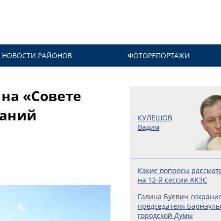
НОВОСТИ РАЙОНОВ
ФОТОРЕПОРТАЖИ
 на «Совете
ваний
КУЛЕШОВ
Вадим
Какие вопросы рассмат
на 12-й сессии АКЗС
Галина Буевич сохранил
председателя Барнауль
городской Думы