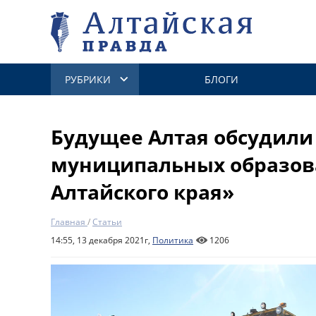
РУБРИКИ
БЛОГИ
Будущее Алтая обсудили
муниципальных образо
Алтайского края»
Главная
/
Статьи
14:55, 13 декабря 2021г,
Политика
1206