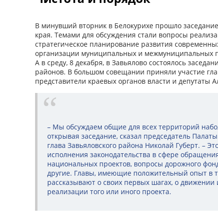
В минувший вторник в Белокурихе прошло заседание
края. Темами для обсуждения стали вопросы реализ
стратегическое планирование развития современны
организации муниципальных и межмуниципальных 
А в среду, 8 декабря, в Завьялово состоялось засед
районов. В большом совещании приняли участие гла
представители краевых органов власти и депутаты А
– Мы обсуждаем общие для всех территорий наб
открывая заседание, сказал председатель Палат
глава Завьяловского района Николай Губерт. – Э
исполнения законодательства в сфере обращения
национальных проектов, вопросы дорожного фонд
другие. Главы, имеющие положительный опыт в т
рассказывают о своих первых шагах, о движении 
реализации того или иного проекта.