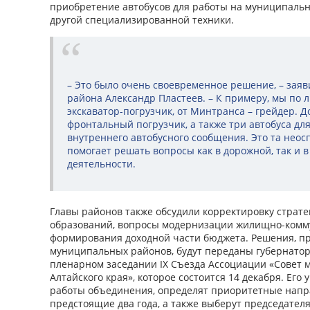
приобретение автобусов для работы на муниципаль
другой специализированной техники.
– Это было очень своевременное решение, – заяв
района Александр Пластеев. – К примеру, мы по
экскаватор-погрузчик, от Минтранса – грейдер. Д
фронтальный погрузчик, а также три автобуса дл
внутреннего автобусного сообщения. Это та неос
помогает решать вопросы как в дорожной, так и 
деятельности.
Главы районов также обсудили корректировку страт
образований, вопросы модернизации жилищно-комму
формирования доходной части бюджета. Решения, п
муниципальных районов, будут переданы губернатор
пленарном заседании IX Съезда Ассоциации «Совет
Алтайского края», которое состоится 14 декабря. Его
работы объединения, определят приоритетные напр
предстоящие два года, а также выберут председателя