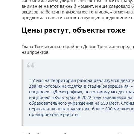
состоянии: зимой убирать снег, летом – косить траву
внимание на этот важный момент, и еще следовало 
акцизов на бензин и дизельное топливо», – отметила
предложила внести соответствующее предложение в
Цены растут, объекты тоже
Глава Топчихинского района Денис Тренькаев предс
нацпроектов.
– У нас на территории района реализуется девят
два из которых находятся в стадии завершения, – 
нацпроект «Демография», по которому мы достраи
нацпроект «Культура». В 2022 году заявляемся на
образовательного учреждения на 550 мест. Стоимо
первоначальным подсчетам, более 600 миллионов
предпроектные работы.