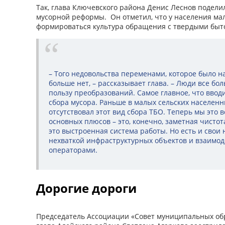
Так, глава Ключевского района Денис Леснов подел
мусорной реформы. Он отметил, что у населения ма
формироваться культура обращения с твердыми быт
– Того недовольства переменами, которое было на
больше нет, – рассказывает глава. – Люди все б
пользу преобразований. Самое главное, что вво
сбора мусора. Раньше в малых сельских населенн
отсутствовал этот вид сбора ТБО. Теперь мы это 
основных плюсов – это, конечно, заметная чистот
это выстроенная система работы. Но есть и свои 
нехваткой инфраструктурных объектов и взаимо
операторами.
Дорогие дороги
Председатель Ассоциации «Совет муниципальных обр