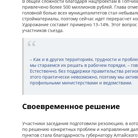
В общей сложности благодаря нацпроектам в Топчих
привлечено более 500 миллионов рублей. Глава отмет
головной болью всех муниципалитетов стал небывал
стройматериалы, поэтому сейчас идет перерасчет ко
Удорожание составит примерно 13–14%. Этот вопрос
участников съезда.
– Как и в других территориях, трудности и проблем
мы стараемся их решать в рабочем порядке, – гов
Естественно, без поддержки правительства регио
этого практически невозможно, поэтому мы актив
профильными министерствами и ведомствами.
Своевременное решение
Участники заседания подготовили резолюцию, в ко
по решению конкретных проблем и направления да
пунктов стала благодарность губернатору Алтайского