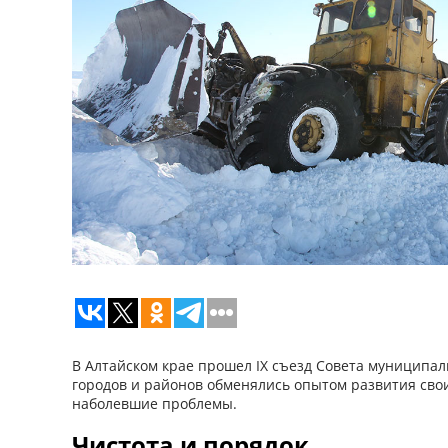
В Алтайском крае прошел IX съезд Совета муниципа
городов и районов обменялись опытом развития сво
наболевшие проблемы.
Чистота и порядок