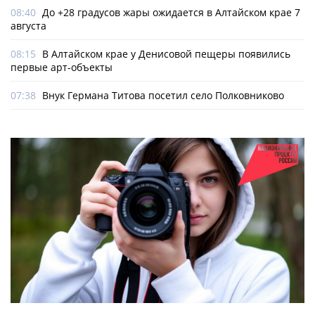
08:40
До +28 градусов жары ожидается в Алтайском крае 7
августа
08:15
В Алтайском крае у Денисовой пещеры появились
первые арт-объекты
07:38
Внук Германа Титова посетил село Полковниково