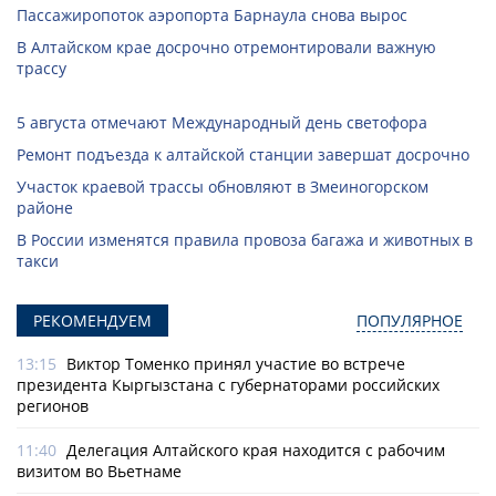
Пассажиропоток аэропорта Барнаула снова вырос
В Алтайском крае досрочно отремонтировали важную
трассу
5 августа отмечают Международный день светофора
Ремонт подъезда к алтайской станции завершат досрочно
Участок краевой трассы обновляют в Змеиногорском
районе
В России изменятся правила провоза багажа и животных в
такси
РЕКОМЕНДУЕМ
ПОПУЛЯРНОЕ
13:15
Виктор Томенко принял участие во встрече
президента Кыргызстана с губернаторами российских
регионов
11:40
Делегация Алтайского края находится с рабочим
визитом во Вьетнаме