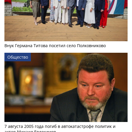
Внук Германа Титова посетил село Полковниково
Общество
7 августа 2005 года погиб в автокатастрофе политик и
актер Михаил Евдокимов