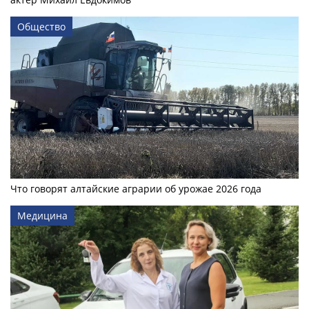
Общество
Что говорят алтайские аграрии об урожае 2026 года
Медицина