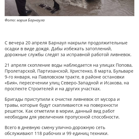
Фото: мэрия Барнаула
С вечера 20 апреля Барнаул накрыли продолжительные
осадки в виде дождя. Дабы избежать затоплений,
дорожные службы следят за исправной работой ливневок.
21 апреля скопление воды наблюдается на улицах Попова,
Пролетарской, Партизанской, Христенко, 8 марта, Бульваре
9-го января, на Павловском тракте, в районе остановки
«Бия», пересечении улиц Северо-Западной и Исакова, на
проспекте Строителей и на других участках.
Бригады приступили к очистке ливневок от мусора и
травы, которые будут скапливаются на поверхности
решеток. Как отметили в мэрии, данный вид работ
необходим для увеличения пропускной способности.
Всего в дневную смену улично-дорожную сеть
обслуживают 118 рабочих и 99 единиц техники.