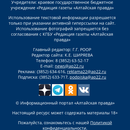
Учредители: краевое государственное бюджетное
учреждение «Редакция газеты «Алтайская правда»
Использование текстовой информации разрешается
только при указании активной гиперссылки на сайт.
Использование фотографий запрещается без
согласования с КГБУ «Редакция газеты «Алтайская
правда»
Главный редактор: Г.Г. РООР
Редактор сайта: К.Е. ШИРЯЕВА
Телефон: 8 (3852) 63-52-17
E-mail:
news@ap22.ru
Реклама: (3852) 634-616,
reklama22@ap22.ru
Подписка: (3852) 633-717,
podpiska@ap22.ru
© Информационный портал «Алтайская правда»
Настоящий ресурс может содержать материалы 18+
Пожалуйста, ознакомьтесь с нашей
Политикой
конфиденциальности
.