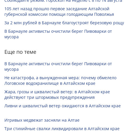
Соблюдайте режим. Гороскоп на неделю с 8 по 14 августа
105 лет назад прошло первое заседание Алтайской
губернской комиссии помощи голодающим Поволжья
За 2 млн рублей в Барнауле благоустроят березовую рощу
В Барнауле активисты очистили берег Пивоварки от
мусора
Еще по теме
В Барнауле активисты очистили берег Пивоварки от
мусора
Не катастрофа, а вынужденная мера: почему обмелело
Логовское водохранилище в Алтайском крае
Жара, грозы и шквалистый ветер: в Алтайском крае
действуют три штормовых предупреждения
Ливни и шквалистый ветер ожидаются в Алтайском крае
Игривых медвежат засняли на Алтае
Три стихийные свалки ликвидировали в Алтайском крае