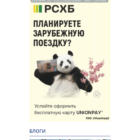
РЕКЛАМА АО "РОССЕЛЬХОЗБАНК". ИНН 772511448.
БЛОГИ