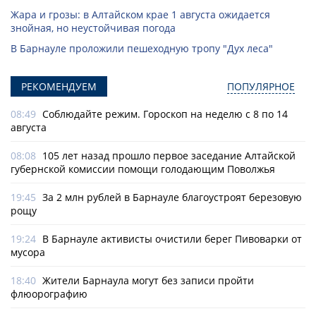
Жара и грозы: в Алтайском крае 1 августа ожидается
знойная, но неустойчивая погода
В Барнауле проложили пешеходную тропу "Дух леса"
РЕКОМЕНДУЕМ
ПОПУЛЯРНОЕ
08:49
Соблюдайте режим. Гороскоп на неделю с 8 по 14
августа
08:08
105 лет назад прошло первое заседание Алтайской
губернской комиссии помощи голодающим Поволжья
19:45
За 2 млн рублей в Барнауле благоустроят березовую
рощу
19:24
В Барнауле активисты очистили берег Пивоварки от
мусора
18:40
Жители Барнаула могут без записи пройти
флюорографию