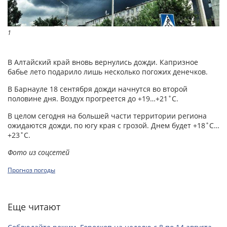
1
В Алтайский край вновь вернулись дожди. Капризное
бабье лето подарило лишь несколько погожих денечков.
В Барнауле 18 сентября дожди начнутся во второй
половине дня. Воздух прогреется до +19…+21˚С.
В целом сегодня на большей части территории региона
ожидаются дожди, по югу края с грозой. Днем будет +18˚С…
+23˚С.
Фото из соцсетей
Прогноз погоды
Еще читают