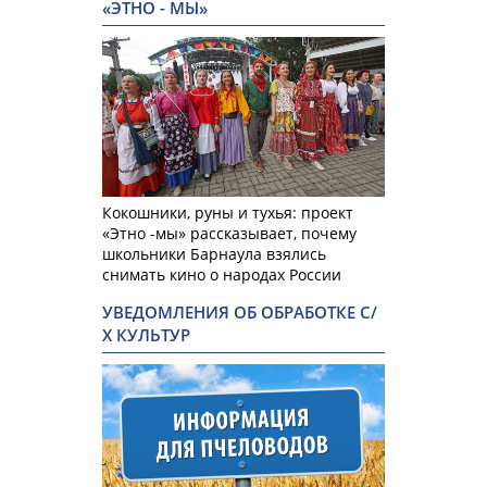
«ЭТНО - МЫ»
Кокошники, руны и тухья: проект
«Этно -мы» рассказывает, почему
школьники Барнаула взялись
снимать кино о народах России
УВЕДОМЛЕНИЯ ОБ ОБРАБОТКЕ С/
Х КУЛЬТУР