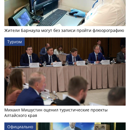
Жители Барнаула могут без записи пройти флюорографию
Туризм
Михаил Мишустин оценил туристические проекты
Алтайского края
Официально