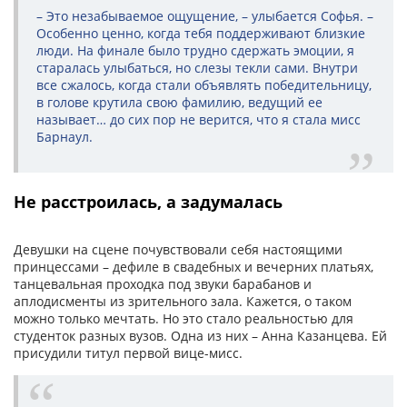
– Это незабываемое ощущение, – улыбается Софья. –
Особенно ценно, когда тебя поддерживают близкие
люди. На финале было трудно сдержать эмоции, я
старалась улыбаться, но слезы текли сами. Внутри
все сжалось, когда стали объявлять победительницу,
в голове крутила свою фамилию, ведущий ее
называет… до сих пор не верится, что я стала мисс
Барнаул.
Не расстроилась, а задумалась
Девушки на сцене почувствовали себя настоящими
принцессами – дефиле в свадебных и вечерних платьях,
танцевальная проходка под звуки барабанов и
аплодисменты из зрительного зала. Кажется, о таком
можно только мечтать. Но это стало реальностью для
студенток разных вузов. Одна из них – Анна Казанцева. Ей
присудили титул первой вице-мисс.