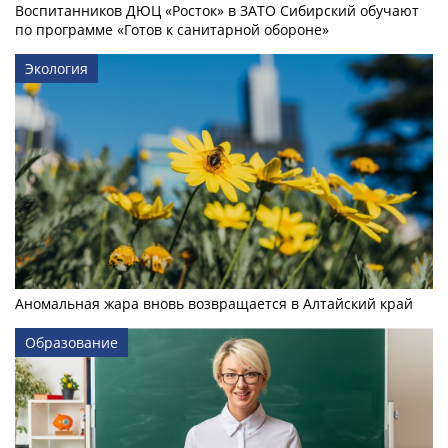
Воспитанников ДЮЦ «Росток» в ЗАТО Сибирский обучают
по программе «Готов к санитарной обороне»
Экология
Аномальная жара вновь возвращается в Алтайский край
Образование