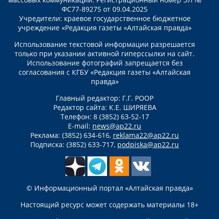
ФС77-89275 от 09.04.2025
Учредители: краевое государственное бюджетное
учреждение «Редакция газеты «Алтайская правда»
Использование текстовой информации разрешается
только при указании активной гиперссылки на сайт.
Использование фотографий запрещается без
согласования с КГБУ «Редакция газеты «Алтайская
правда»
Главный редактор: Г.Г. РООР
Редактор сайта: К.Е. ШИРЯЕВА
Телефон: 8 (3852) 63-52-17
E-mail:
news@ap22.ru
Реклама: (3852) 634-616,
reklama22@ap22.ru
Подписка: (3852) 633-717,
podpiska@ap22.ru
© Информационный портал «Алтайская правда»
Настоящий ресурс может содержать материалы 18+