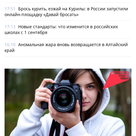
17:51
Брось курить, езжай на Курилы: в России запустили
онлайн-­площадку «Давай бросать»
17:13
Новые стандарты: что изменится в российских
школах с 1 сентября
16:10
Аномальная жара вновь возвращается в Алтайский
край