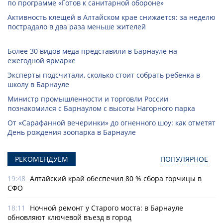
по программе «Готов к санитарной обороне»
Активность клещей в Алтайском крае снижается: за неделю
пострадало в два раза меньше жителей
Более 30 видов меда представили в Барнауле на
ежегодной ярмарке
Эксперты подсчитали, сколько стоит собрать ребенка в
школу в Барнауле
Министр промышленности и торговли России
познакомился с Барнаулом с высоты Нагорного парка
От «Сарафанной вечеринки» до огненного шоу: как отметят
День рождения зоопарка в Барнауле
РЕКОМЕНДУЕМ
ПОПУЛЯРНОЕ
19:48
Алтайский край обеспечил 80 % сбора горчицы в
СФО
18:11
Ночной ремонт у Старого моста: в Барнауле
обновляют ключевой въезд в город