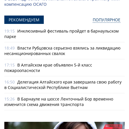
компенсацию ОСАГО
РЕКОМЕНДУЕМ
ПОПУЛЯРНОЕ
19:15
Инклюзивный фестиваль пройдет в барнаульском
парке
18:49
Власти Рубцовска серьезно взялись за ликвидацию
несанкционированных свалок
17:15
В Алтайском крае объявлен 5-й класс
пожароопасности
16:50
Делегация Алтайского края завершила свою работу
в Социалистической Республике Вьетнам
15:26
В Барнауле на шоссе Ленточный Бор временно
изменится схема движения транспорта