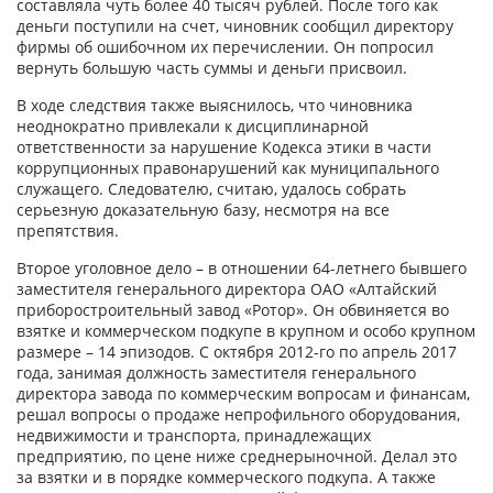
составляла чуть более 40 тысяч рублей. После того как
деньги поступили на счет, чиновник сообщил директору
фирмы об ошибочном их перечислении. Он попросил
вернуть большую часть суммы и деньги присвоил.
В ходе следствия также выяснилось, что чиновника
неоднократно привлекали к дисциплинарной
ответственности за нарушение Кодекса этики в части
коррупционных правонарушений как муниципального
служащего. Следователю, считаю, удалось собрать
серьезную доказательную базу, несмотря на все
препятствия.
Второе уголовное дело – в отношении 64-летнего бывшего
заместителя генерального директора ОАО «Алтайский
приборостроительный завод «Ротор». Он обвиняется во
взятке и коммерческом подкупе в крупном и особо крупном
размере – 14 эпизодов. С октября 2012-го по апрель 2017
года, занимая должность заместителя генерального
директора завода по коммерческим вопросам и финансам,
решал вопросы о продаже непрофильного оборудования,
недвижимости и транспорта, принадлежащих
предприятию, по цене ниже среднерыночной. Делал это
за взятки и в порядке коммерческого подкупа. А также