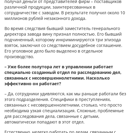
получал деньги от представителей фирм – поставщиков
различной продукции, заинтересованных в
сотрудничестве с заводом. В результате получил около 10
миллионов рублей незаконного дохода.
Во время следствия бывший заместитель генерального
директора завода вину признал полностью. Его бывший
подчиненный, которому инкриминируются три эпизода
взяток, заключил со следствием досудебное соглашение.
Его уголовное дело было выделено в отдельное
производство.
– Уже более полутора лет в управлении работает
специально созданный отдел по расследованию дел,
связанных с несовершеннолетними. Насколько
эффективно он работает?
– Да, сотрудники удивляются, как мы раньше работали без
этого подразделения. Специфики в преступлениях,
связанных с несовершеннолетними, столько, что просто
необходима узкая специализация. Сложные, проблемные
для расследования дела, связанные с детьми,
автоматически попадают в этот отдел.
Естественно, нелегко работать по делам, связанным с