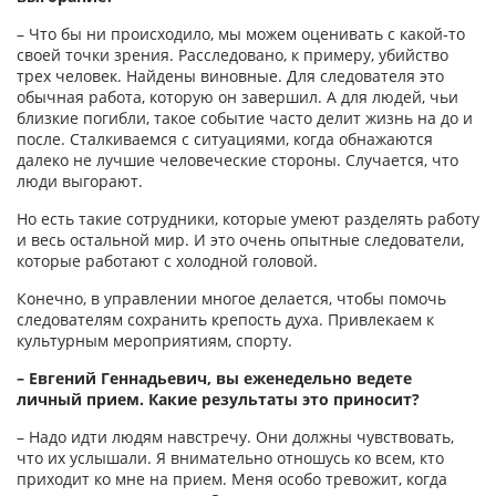
– Что бы ни происходило, мы можем оценивать с какой-то
своей точки зрения. Расследовано, к примеру, убийство
трех человек. Найдены виновные. Для следователя это
обычная работа, которую он завершил. А для людей, чьи
близкие погибли, такое событие часто делит жизнь на до и
после. Сталкиваемся с ситуациями, когда обнажаются
далеко не лучшие человеческие стороны. Случается, что
люди выгорают.
Но есть такие сотрудники, которые умеют разделять работу
и весь остальной мир. И это очень опытные следователи,
которые работают с холодной головой.
Конечно, в управлении многое делается, чтобы помочь
следователям сохранить крепость духа. Привлекаем к
культурным мероприятиям, спорту.
– Евгений Геннадьевич, вы еженедельно ведете
личный прием. Какие результаты это приносит?
– Надо идти людям навстречу. Они должны чувствовать,
что их услышали. Я внимательно отношусь ко всем, кто
приходит ко мне на прием. Меня особо тревожит, когда