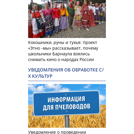
Кокошники, руны и тухья: проект
«Этно -мы» рассказывает, почему
школьники Барнаула взялись
снимать кино о народах России
УВЕДОМЛЕНИЯ ОБ ОБРАБОТКЕ С/
Х КУЛЬТУР
Уведомление о проведении