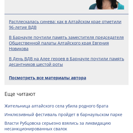
Расплескалась синева: как в Алтайском крае отметили
96-летие ВДВ
В Барнауле почтили память заместителя председателя
Общественной палаты Алтайского края Евгения
Новикова
В День ВДВ на Алее героев в Барнауле почтили память
десантников шестой роты
Посмотреть все материалы автора
Еще читают
Жительница алтайского села убила родного брата
Инклюзивный фестиваль пройдет в барнаульском парке
Власти Рубцовска серьезно взялись за ликвидацию
несанкционированных свалок