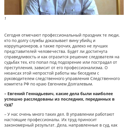
1
Сегодня отмечают профессиональный праздник те люди,
кто по долгу службы доказывает вину убийц и
коррупционеров, а также прочих, далеко не лучших
представителей человечества. Будет ли достигнута
справедливость и как отразится решение следователя на
судьбах тех, кто попал под подозрение или пострадал от
преступления, зависит от его профессионализма. О
нюансах этой непростой работы мы беседуем с
руководителем следственного управления Следственного
комитета РФ по краю Евгением Долгалевым.
– Евгений Геннадьевич, какие дела были наиболее
успешно расследованы из последних, переданных в
суд?
– У нас очень много таких дел. В управлении работают
настоящие профессионалы. Их труд приносит
закономерный результат. Дела, направленные в суд, как