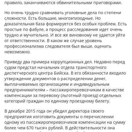
правило, заканчиваются обвинительными приговорами.
Но очень трудно сравнивать уголовные дела по степени
сложности. Есть большие, многоэпизодные. Но
доказательная база формируется без особых проблем. Есть
простые по фабуле, а процесс расследования идет очень
трудно и мучительно. И все же виновному не удается уйти
от ответственности. В каком же случае уровень
профессионализма следователя был выше, оценить
невозможно.
Приведу два примера коррупционных дел. Недавно перед
судом предстал начальник отдела транспортного
диспетчерского центра Бийска. В его обязанности входило
утверждение документов о распределении денег,
выплачиваемых организациям и индивидуальным
предпринимателям – пассажироперевозчикам в качестве
компенсации за перевозку (льготный проезд) отдельных
категорий граждан по единому проездному билету.
В декабре 2015 года он убедил директора своего
предприятия изготовить документы о перечислении
одному из пассажироперевозчиков компенсации на сумму
более чем 670 тысяч рублей. В действительности она