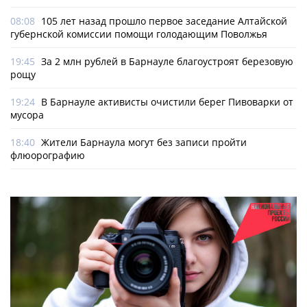
08:08
105 лет назад прошло первое заседание Алтайской
губернской комиссии помощи голодающим Поволжья
19:45
За 2 млн рублей в Барнауле благоустроят березовую
рощу
19:24
В Барнауле активисты очистили берег Пивоварки от
мусора
18:40
Жители Барнаула могут без записи пройти
флюорографию