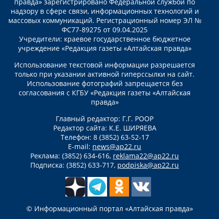
правда» зарегистрировано Федеральной службой по
надзору в сфере связи, информационных технологий и
массовых коммуникаций. Регистрационный номер ЭЛ №
ФС77-89275 от 09.04.2025
Учредители: краевое государственное бюджетное
учреждение «Редакция газеты «Алтайская правда»
Использование текстовой информации разрешается
только при указании активной гиперссылки на сайт.
Использование фотографий запрещается без
согласования с КГБУ «Редакция газеты «Алтайская
правда»
Главный редактор: Г.Г. РООР
Редактор сайта: К.Е. ШИРЯЕВА
Телефон: 8 (3852) 63-52-17
E-mail:
news@ap22.ru
Реклама: (3852) 634-616,
reklama22@ap22.ru
Подписка: (3852) 633-717,
podpiska@ap22.ru
© Информационный портал «Алтайская правда»