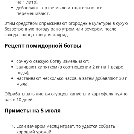
на 1 литр);
добавляют тертое мыло и тщательно все
перемешивают.
Этим средством опрыскивают огородные культуры в сухую
безветренную погоду рано утром или вечером, после
захода солнца три дня подряд.
Рецепт помидорной ботвы
сочную свежую ботву измельчают;
заливают кипятком (в соотношении 2 кг на 1 ведро
воды);
настаивают несколько часов, а затем добавляют 30 г
мыла.
Обрабатывать листья огурцов, капусты и картофеля нужно
раз в 10 дней.
Приметы на 5 июля
Если вечером месяц играет, то удастся собрать
хороший урожай.