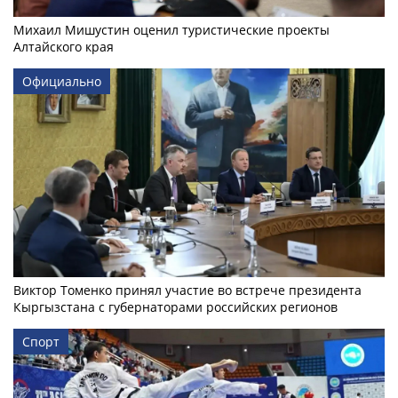
Михаил Мишустин оценил туристические проекты
Алтайского края
Официально
Виктор Томенко принял участие во встрече президента
Кыргызстана с губернаторами российских регионов
Спорт