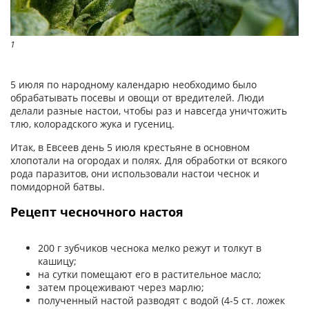
1
5 июля по народному календарю необходимо было
обрабатывать посевы и овощи от вредителей. Люди
делали разные настои, чтобы раз и навсегда уничтожить
тлю, колорадского жука и гусениц.
Итак, в Евсеев день 5 июля крестьяне в основном
хлопотали на огородах и полях. Для обработки от всякого
рода паразитов, они использовали настои чеснок и
помидорной батвы.
Рецепт чесночного настоя
200 г зубчиков чеснока мелко режут и толкут в
кашицу;
на сутки помещают его в растительное масло;
затем процеживают через марлю;
полученный настой разводят с водой (4-5 ст. ложек