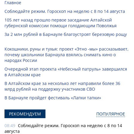
Главное
Соблюдайте режим. Гороскоп на неделю с 8 по 14 августа
105 лет назад прошло первое заседание Алтайской
губернской комиссии помощи голодающим Поволжья
За 2 млн рублей в Барнауле благоустроят березовую рощу
Кокошники, руны и тухья: проект «Этно -мы» рассказывает,
почему школьники Барнаула взялись снимать кино о
народах России
Очередной этап проекта «Небесный патруль» завершился
в Алтайском крае
В Алтайском крае за несколько лет направили более 36
млрд рублей на поддержку участников СВО
В Барнауле пройдет фестиваль «Лапки тапки»
РЕКОМЕНДУЕМ
ПОПУЛЯРНОЕ
08:49
Соблюдайте режим. Гороскоп на неделю с 8 по 14
августа