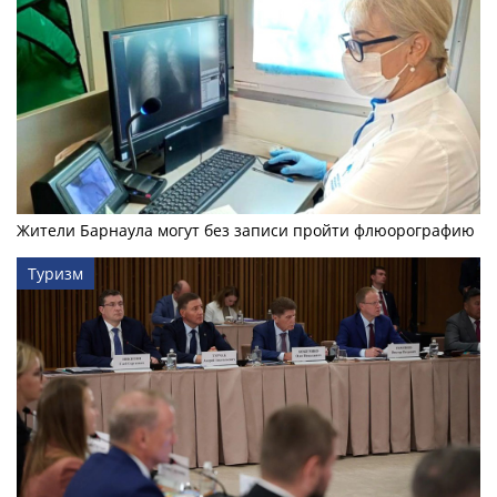
Жители Барнаула могут без записи пройти флюорографию
Туризм