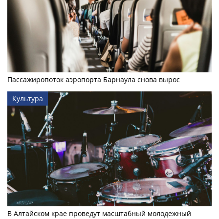
Пассажиропоток аэропорта Барнаула снова вырос
Культура
В Алтайском крае проведут масштабный молодежный