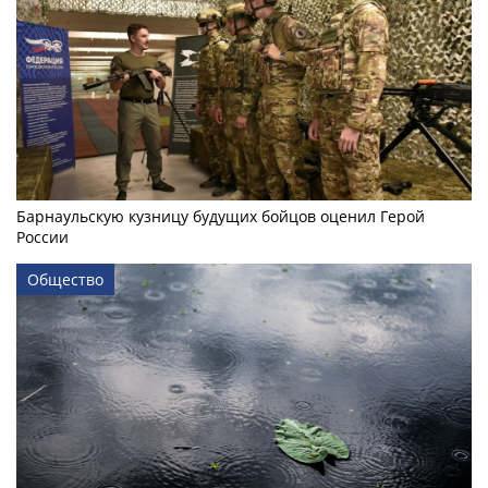
Барнаульскую кузницу будущих бойцов оценил Герой
России
Общество