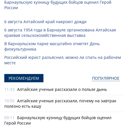
Барнаульскую кузницу будущих бойцов оценил Герой
России
6 августа Алтайский край накроют дожди
6 августа 1954 года в Барнауле организована Алтайская
краевая сельскохозяйственная выставка
В барнаульском парке масштабно отметят День
физкультурника
Российский юрист разъяснил, можно ли спать на рабочем
месте
РЕКОМЕНДУЕМ
ПОПУЛЯРНОЕ
11:33
Алтайские ученые рассказали о пользе дынь
10:05
Алтайские ученые рассказали, почему на завтрак
полезно есть кашу
09:11
Барнаульскую кузницу будущих бойцов оценил
Герой России