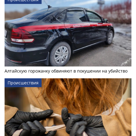
Алтайскую горожанку обвиняют в покушении на убийство
Происшествия