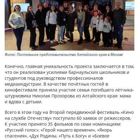
Фото: Постоянное представительство Алтайского края в Москве
Конечно, главная уникальность проекта заключается в том,
что он реализован усилиями барнаульских школьников и
студентов под руководством профессионалов
медиаиндустрии. В качестве почётных гостей в
кинофестивале приняла участие семья погибшего лётчика-
штурмовика Николая Прозорова из Алтайского края: мама
и вдова с детьми.
Всего в этом году на Второй передвижной фестиваль «Кино
на службе Отечеству» поступило 60 заявок от режиссеров.
К участию принято 35 фильмов по семи номинациям:
«Русский голос», «Герой нашего времени», «Якорь
спасения», «Дух Родины, «Путь к Богу» и «Боевое