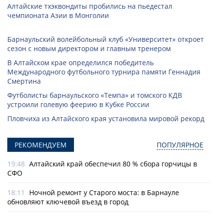
Алтайские тхэквондиты пробились на пьедестал
чемпионата Азии в Монголии
Барнаульский волейбольный клуб «Университет» откроет
сезон с новым директором и главным тренером
В Алтайском крае определился победитель
Международного футбольного турнира памяти Геннадия
Смертина
Футболисты барнаульского «Темпа» и томского КДВ
устроили голевую феерию в Кубке России
Пловчиха из Алтайского края установила мировой рекорд
РЕКОМЕНДУЕМ
ПОПУЛЯРНОЕ
19:48
Алтайский край обеспечил 80 % сбора горчицы в
СФО
18:11
Ночной ремонт у Старого моста: в Барнауле
обновляют ключевой въезд в город