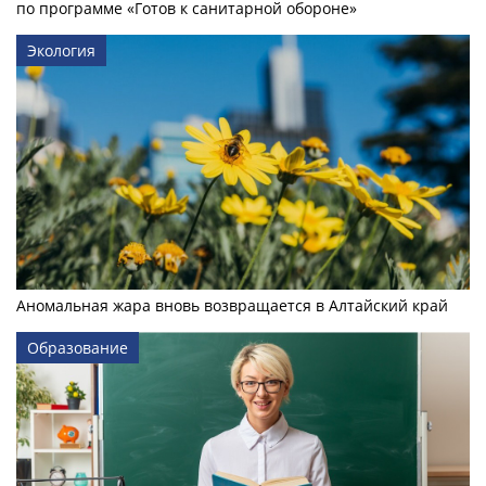
по программе «Готов к санитарной обороне»
Экология
Аномальная жара вновь возвращается в Алтайский край
Образование