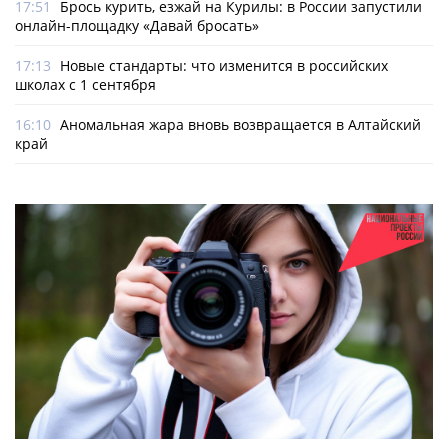
17:51
Брось курить, езжай на Курилы: в России запустили
онлайн-­площадку «Давай бросать»
17:13
Новые стандарты: что изменится в российских
школах с 1 сентября
16:10
Аномальная жара вновь возвращается в Алтайский
край