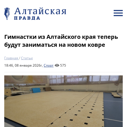
Гимнастки из Алтайского края теперь
будут заниматься на новом ковре
Главная
/
Статьи
18:46, 08 января 2026г,
Спорт
575