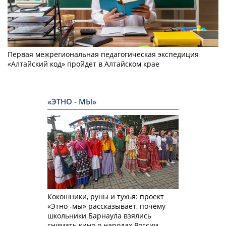
Первая межрегиональная педагогическая экспедиция
«Алтайский код» пройдет в Алтайском крае
«ЭТНО - МЫ»
Кокошники, руны и тухья: проект
«Этно -мы» рассказывает, почему
школьники Барнаула взялись
снимать кино о народах России