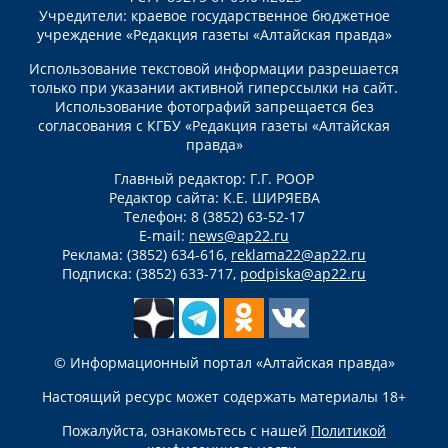
Учредители: краевое государственное бюджетное
учреждение «Редакция газеты «Алтайская правда»
Использование текстовой информации разрешается
только при указании активной гиперссылки на сайт.
Использование фотографий запрещается без
согласования с КГБУ «Редакция газеты «Алтайская
правда»
Главный редактор: Г.Г. РООР
Редактор сайта: К.Е. ШИРЯЕВА
Телефон: 8 (3852) 63-52-17
E-mail:
news@ap22.ru
Реклама: (3852) 634-616,
reklama22@ap22.ru
Подписка: (3852) 633-717,
podpiska@ap22.ru
© Информационный портал «Алтайская правда»
Настоящий ресурс может содержать материалы 18+
Пожалуйста, ознакомьтесь с нашей
Политикой