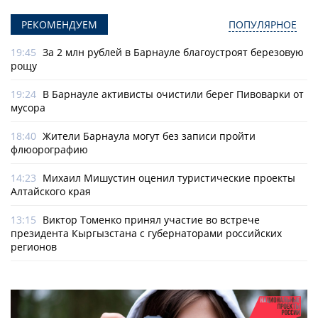
РЕКОМЕНДУЕМ
ПОПУЛЯРНОЕ
19:45
За 2 млн рублей в Барнауле благоустроят березовую
рощу
19:24
В Барнауле активисты очистили берег Пивоварки от
мусора
18:40
Жители Барнаула могут без записи пройти
флюорографию
14:23
Михаил Мишустин оценил туристические проекты
Алтайского края
13:15
Виктор Томенко принял участие во встрече
президента Кыргызстана с губернаторами российских
регионов