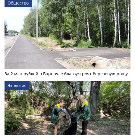
Общество
За 2 млн рублей в Барнауле благоустроят березовую рощу
Экология