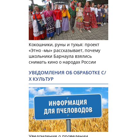
Кокошники, руны и тухья: проект
«Этно -мы» рассказывает, почему
школьники Барнаула взялись
снимать кино о народах России
УВЕДОМЛЕНИЯ ОБ ОБРАБОТКЕ С/
Х КУЛЬТУР
Уведомление о проведении