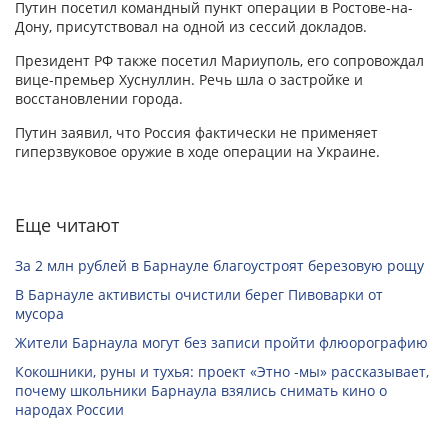
Путин посетил командный пункт операции в Ростове-на-
Дону, присутствовал на одной из сессий докладов.
Президент РФ также посетил Мариуполь, его сопровождал
вице-премьер Хуснуллин. Речь шла о застройке и
восстановлении города.
Путин заявил, что Россия фактически не применяет
гиперзвуковое оружие в ходе операции на Украине.
Еще читают
За 2 млн рублей в Барнауле благоустроят березовую рощу
В Барнауле активисты очистили берег Пивоварки от
мусора
Жители Барнаула могут без записи пройти флюорографию
Кокошники, руны и тухья: проект «Этно -мы» рассказывает,
почему школьники Барнаула взялись снимать кино о
народах России