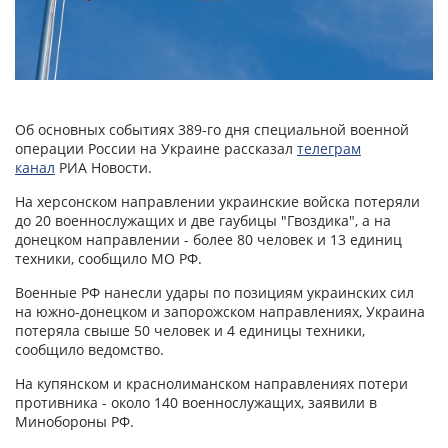
Об основных событиях 389-го дня специальной военной
операции России на Украине рассказал
телеграм
канал
РИА Новости.
На херсонском направлении украинские войска потеряли
до 20 военнослужащих и две гаубицы "Гвоздика", а на
донецком направлении - более 80 человек и 13 единиц
техники, сообщило МО РФ.
Военные РФ нанесли удары по позициям украинских сил
на южно-донецком и запорожском направлениях, Украина
потеряла свыше 50 человек и 4 единицы техники,
сообщило ведомство.
На купянском и краснолиманском направлениях потери
противника - около 140 военнослужащих, заявили в
Минобороны РФ.