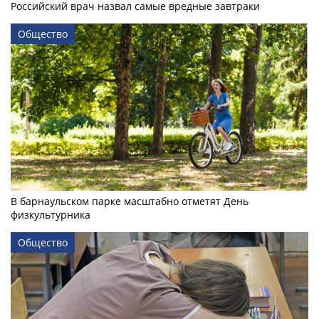
Российский врач назвал самые вредные завтраки
Общество
В барнаульском парке масштабно отметят День
физкультурника
Общество