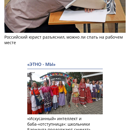
Российский юрист разъяснил, можно ли спать на рабочем
месте
«ЭТНО - МЫ»
«Искусанный» интеллект и
баба-«отступница»: школьники
Барнаула продолжают снимать