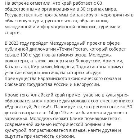
На встрече отметили, что край работает с 60
общественными организациями в 30 странах мира.
Государственные программы финансируют мероприятия в
области культуры, русского языка, образования,
молодежной и информационной политике, туризме и
спорте.
В 2023 году пройдет Международный проект в сфере
публичной дипломатии «Точки Роста», который соберет
свыше 100 студентов алтайских вузов. Молодежь,
волонтеры, а также эксперты из Белоруссии, Армении,
Казахстана, Киргизии, Молдовы, Таджикистана примут
участие в мероприятиях, на которых обсудят
преимущества Евразийского экономического союза и
Союзного государства России и Белоруссии.
Кроме того, Алтайский край примет участие в культурно-
образовательном проекте для молодых соотечественников
«Здравствуй, Россия!». Планируется, что регион посетят 50
детей в возрасте от 14 до 19 лет из ближнего и дальнего
зарубежья. Молодежь сможет ближе познакомиться с
современной жизнью исторической родины и ее
культурой, попрактиковаться в языке, найти друзей и
ощутить причастность к России.