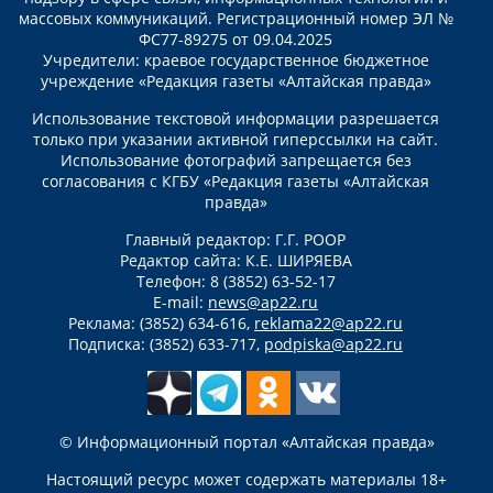
массовых коммуникаций. Регистрационный номер ЭЛ №
ФС77-89275 от 09.04.2025
Учредители: краевое государственное бюджетное
учреждение «Редакция газеты «Алтайская правда»
Использование текстовой информации разрешается
только при указании активной гиперссылки на сайт.
Использование фотографий запрещается без
согласования с КГБУ «Редакция газеты «Алтайская
правда»
Главный редактор: Г.Г. РООР
Редактор сайта: К.Е. ШИРЯЕВА
Телефон: 8 (3852) 63-52-17
E-mail:
news@ap22.ru
Реклама: (3852) 634-616,
reklama22@ap22.ru
Подписка: (3852) 633-717,
podpiska@ap22.ru
© Информационный портал «Алтайская правда»
Настоящий ресурс может содержать материалы 18+