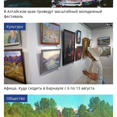
В Алтайском крае проведут масштабный молодежный
фестиваль
Культура
Афиша. Куда сходить в Барнауле с 6 по 13 августа
Общество