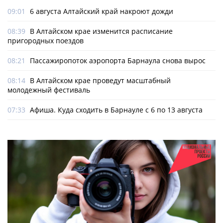
09:01
6 августа Алтайский край накроют дожди
08:39
В Алтайском крае изменится расписание
пригородных поездов
08:21
Пассажиропоток аэропорта Барнаула снова вырос
08:14
В Алтайском крае проведут масштабный
молодежный фестиваль
07:33
Афиша. Куда сходить в Барнауле с 6 по 13 августа