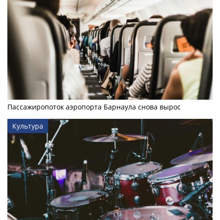
Пассажиропоток аэропорта Барнаула снова вырос
Культура