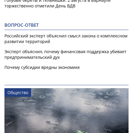
Голубые береты и тельняшки. 2 августа в Барнауле
торжественно отметили День ВДВ
ВОПРОС-ОТВЕТ
Российский эксперт объяснил смысл закона о комплексном
развитии территорий
Эксперт объяснил, почему финансовая поддержка убивает
предпринимательский дух
Почему субсидии вредны экономике
Общество