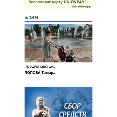
БЛОГИ
Прошли макушку
ПОПОВА Тамара