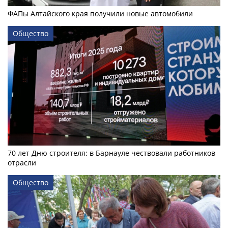
ФАПы Алтайского края получили новые автомобили
Общество
70 лет Дню строителя: в Барнауле чествовали работников
отрасли
Общество