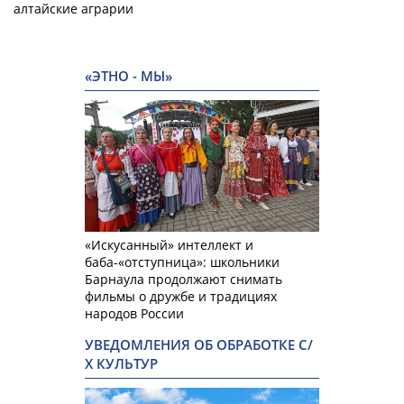
алтайские аграрии
«ЭТНО - МЫ»
«Искусанный» интеллект и
баба-«отступница»: школьники
Барнаула продолжают снимать
фильмы о дружбе и традициях
народов России
УВЕДОМЛЕНИЯ ОБ ОБРАБОТКЕ С/
Х КУЛЬТУР