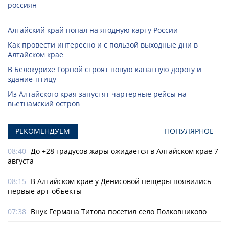
россиян
Алтайский край попал на ягодную карту России
Как провести интересно и с пользой выходные дни в
Алтайском крае
В Белокурихе Горной строят новую канатную дорогу и
здание-птицу
Из Алтайского края запустят чартерные рейсы на
вьетнамский остров
РЕКОМЕНДУЕМ
ПОПУЛЯРНОЕ
08:40
До +28 градусов жары ожидается в Алтайском крае 7
августа
08:15
В Алтайском крае у Денисовой пещеры появились
первые арт-объекты
07:38
Внук Германа Титова посетил село Полковниково