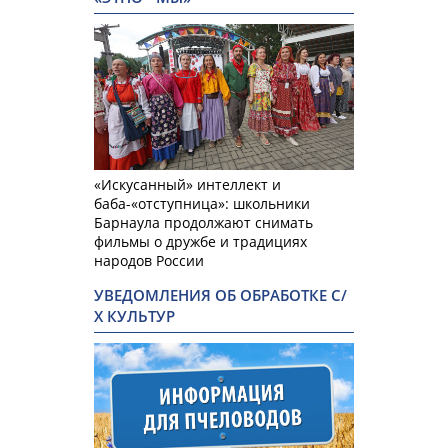
«Искусанный» интеллект и
баба-«отступница»: школьники
Барнаула продолжают снимать
фильмы о дружбе и традициях
народов России
УВЕДОМЛЕНИЯ ОБ ОБРАБОТКЕ С/
Х КУЛЬТУР