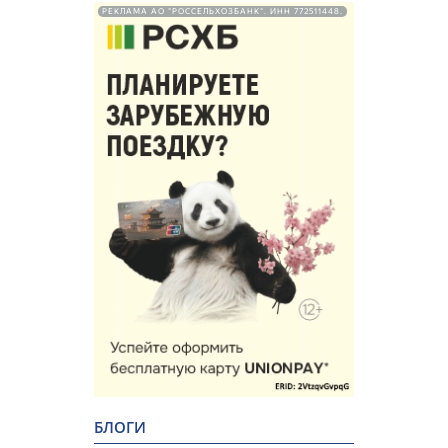
РЕКЛАМА АО "РОССЕЛЬХОЗБАНК". ИНН 772511448.
БЛОГИ