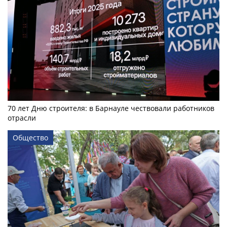
70 лет Дню строителя: в Барнауле чествовали работников
отрасли
Общество