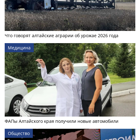
Что говорят алтайские аграрии об урожае 2026 года
Медицина
ФАПы Алтайского края получили новые автомобили
Общество