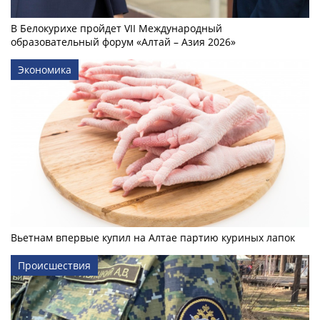
В Белокурихе пройдет VII Международный
образовательный форум «Алтай – Азия 2026»
Экономика
Вьетнам впервые купил на Алтае партию куриных лапок
Происшествия