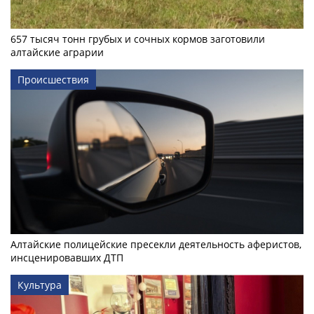
657 тысяч тонн грубых и сочных кормов заготовили
алтайские аграрии
Происшествия
Алтайские полицейские пресекли деятельность аферистов,
инсценировавших ДТП
Культура