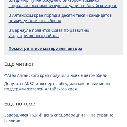
Владимир Путин обсудил с Виктором Томенко
социально-экономическую ситуацию в Алтайском крае
В Алтайском крае порядка десяти тысяч кандидатов
примут участие в выборах
В Барнауле появится Совет по развитию
Индустриального района
Посмотреть все материалы автора
Еще читают
ФАПы Алтайского края получили новые автомобили
Депутаты АКЗС и эксперты обсудили ключевые меры
поддержки жителей Алтайского края
Еще по теме
Завершился 1624-й день спецоперации РФ на Украине.
Главное