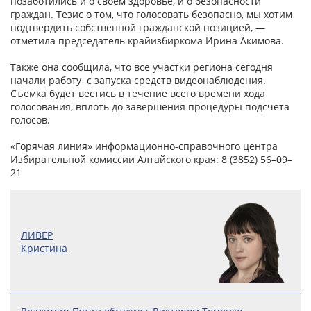
позаботились и о своем здоровье, и о безопасности
граждан. Тезис о том, что голосовать безопасно, мы хотим
подтвердить собственной гражданской позицией, —
отметила председатель крайизбиркома Ирина Акимова.
Также она сообщила, что все участки региона сегодня
начали работу с запуска средств видеонаблюдения.
Съемка будет вестись в течение всего времени хода
голосования, вплоть до завершения процедуры подсчета
голосов.
«Горячая линия» информационно-справочного центра
Избирательной комиссии Алтайского края: 8 (3852) 56–09–
21
ЛИВЕР
Кристина