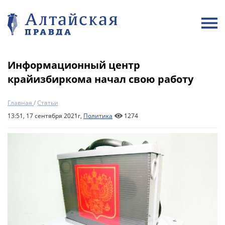
Информационный центр
крайизбиркома начал свою работу
Главная
/
Статьи
13:51, 17 сентября 2021г,
Политика
1274