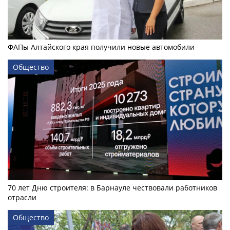
ФАПы Алтайского края получили новые автомобили
Общество
70 лет Дню строителя: в Барнауле чествовали работников
отрасли
Общество