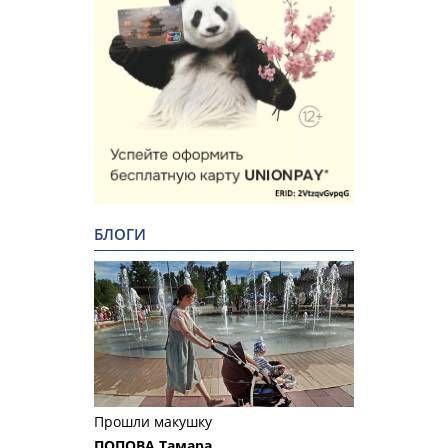
БЛОГИ
Прошли макушку
ПОПОВА Тамара