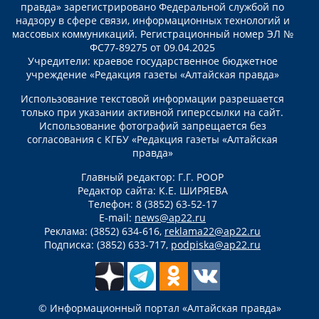
правда» зарегистрировано Федеральной службой по
надзору в сфере связи, информационных технологий и
массовых коммуникаций. Регистрационный номер ЭЛ №
ФС77-89275 от 09.04.2025
Учредители: краевое государственное бюджетное
учреждение «Редакция газеты «Алтайская правда»
Использование текстовой информации разрешается
только при указании активной гиперссылки на сайт.
Использование фотографий запрещается без
согласования с КГБУ «Редакция газеты «Алтайская
правда»
Главный редактор: Г.Г. РООР
Редактор сайта: К.Е. ШИРЯЕВА
Телефон: 8 (3852) 63-52-17
E-mail:
news@ap22.ru
Реклама: (3852) 634-616,
reklama22@ap22.ru
Подписка: (3852) 633-717,
podpiska@ap22.ru
© Информационный портал «Алтайская правда»