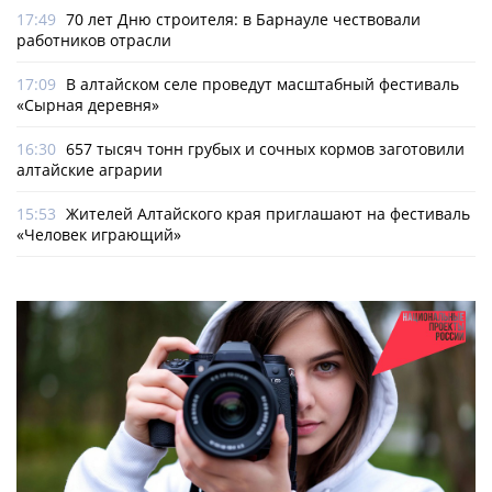
17:49
70 лет Дню строителя: в Барнауле чествовали
работников отрасли
17:09
В алтайском селе проведут масштабный фестиваль
«Сырная деревня»
16:30
657 тысяч тонн грубых и сочных кормов заготовили
алтайские аграрии
15:53
Жителей Алтайского края приглашают на фестиваль
«Человек играющий»