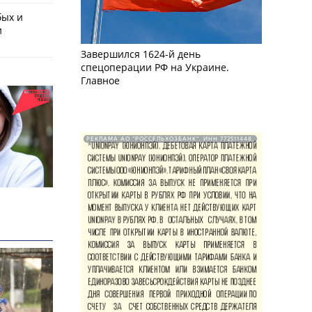
бых и
и
Завершился 1624-й день
спецоперации РФ на Украине.
Главное
РЕКЛАМА АО "РОССЕЛЬХОЗБАНК". ИНН 772511448.