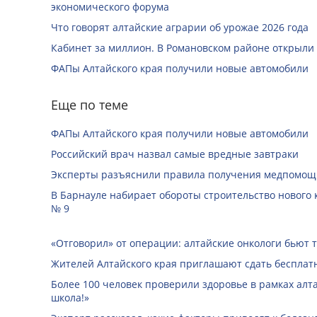
экономического форума
Что говорят алтайские аграрии об урожае 2026 года
Кабинет за миллион. В Романовском районе открыли
ФАПы Алтайского края получили новые автомобили
Еще по теме
ФАПы Алтайского края получили новые автомобили
Российский врач назвал самые вредные завтраки
Эксперты разъяснили правила получения медпомо
В Барнауле набирает обороты строительство нового 
№ 9
«Отговорил» от операции: алтайские онкологи бьют т
Жителей Алтайского края приглашают сдать бесплат
Более 100 человек проверили здоровье в рамках алта
школа!»