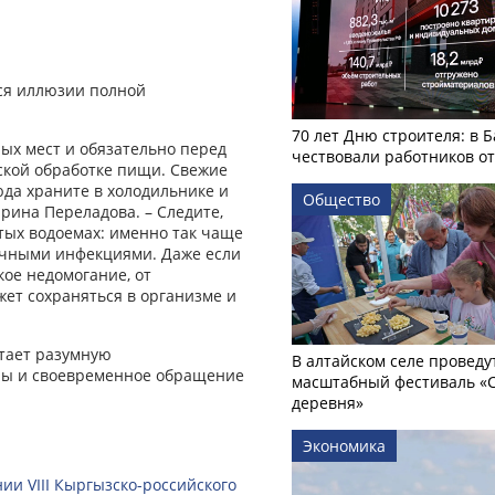
ься иллюзии полной
70 лет Дню строителя: в 
ых мест и обязательно перед
чествовали работников о
ской обработке пищи. Свежие
да храните в холодильнике и
Общество
Ирина Переладова. – Следите,
ытых водоемах: именно так чаще
ечными инфекциями. Даже если
кое недомогание, от
жет сохраняться в организме и
етает разумную
В алтайском селе проведу
ены и своевременное обращение
масштабный фестиваль «
деревня»
Экономика
ии VIII Кыргызско-российского