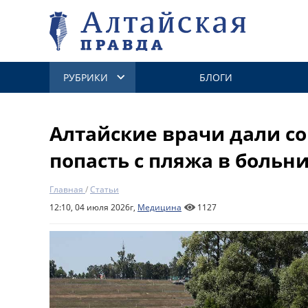
РУБРИКИ
БЛОГИ
Алтайские врачи дали со
попасть с пляжа в больн
Главная
/
Статьи
12:10, 04 июля 2026г,
Медицина
1127