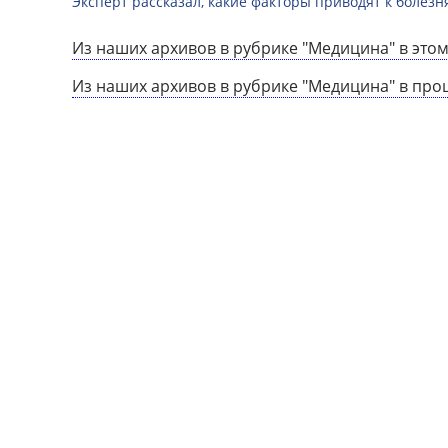
Эксперт рассказал, какие факторы приводят к болез
Из наших архивов в рубрике "Медицина" в этом
Из наших архивов в рубрике "Медицина" в про