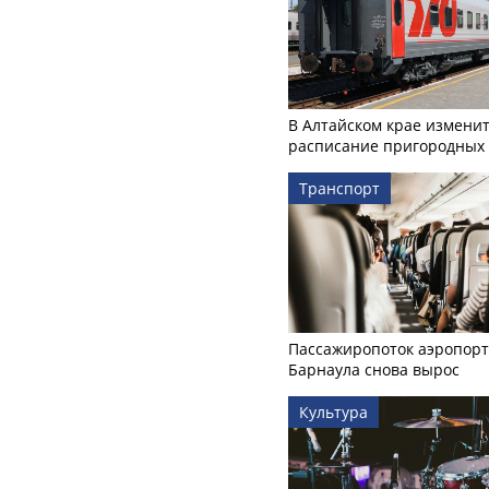
В Алтайском крае измени
расписание пригородных 
Транспорт
Пассажиропоток аэропорт
Барнаула снова вырос
Культура