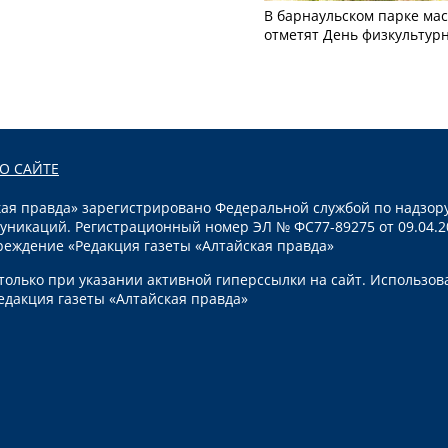
В барнаульском парке ма
отметят День физкультур
О САЙТЕ
я правда» зарегистрировано Федеральной службой по надзору
уникаций. Регистрационный номер ЭЛ № ФС77-89275 от 09.04.2
реждение «Редакция газеты «Алтайская правда»
олько при указании активной гиперссылки на сайт. Использов
едакция газеты «Алтайская правда»