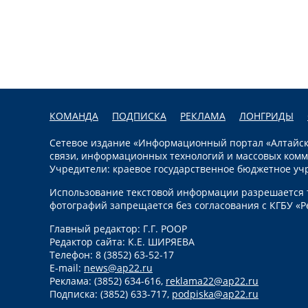
КОМАНДА
ПОДПИСКА
РЕКЛАМА
ЛОНГРИДЫ
Сетевое издание «Информационный портал «Алтайска
связи, информационных технологий и массовых комм
Учредители: краевое государственное бюджетное уч
Использование текстовой информации разрешается т
фотографий запрещается без согласования с КГБУ «Р
Главный редактор: Г.Г. РООР
Редактор сайта: К.Е. ШИРЯЕВА
Телефон: 8 (3852) 63-52-17
E-mail:
news@ap22.ru
Реклама: (3852) 634-616,
reklama22@ap22.ru
Подписка: (3852) 633-717,
podpiska@ap22.ru