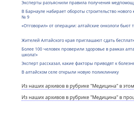
Эксперты разъяснили правила получения медпомо
В Барнауле набирает обороты строительство нового 
№ 9
«Отговорил» от операции: алтайские онкологи бьют т
Жителей Алтайского края приглашают сдать бесплат
Более 100 человек проверили здоровье в рамках алта
школа!»
Эксперт рассказал, какие факторы приводят к болез
В алтайском селе открыли новую поликлинику
Из наших архивов в рубрике "Медицина" в этом
Из наших архивов в рубрике "Медицина" в про