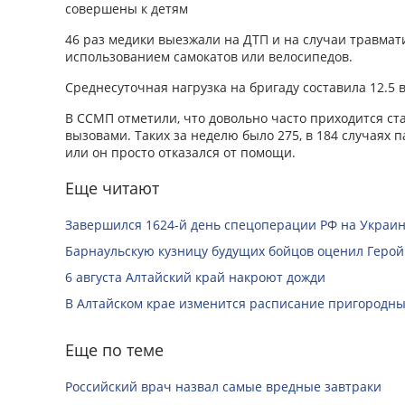
совершены к детям
46 раз медики выезжали на ДТП и на случаи травмат
использованием самокатов или велосипедов.
Среднесуточная нагрузка на бригаду составила 12.5 
В ССМП отметили, что довольно часто приходится ст
вызовами. Таких за неделю было 275, в 184 случаях 
или он просто отказался от помощи.
Еще читают
Завершился 1624-й день спецоперации РФ на Украин
Барнаульскую кузницу будущих бойцов оценил Герой
6 августа Алтайский край накроют дожди
В Алтайском крае изменится расписание пригородны
Еще по теме
Российский врач назвал самые вредные завтраки