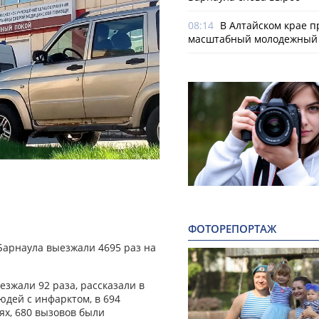
08:14
В Алтайском крае п
масштабный молодежный 
ФОТОРЕПОРТАЖ
арнаула выезжали 4695 раз на
езжали 92 раза, рассказали в
юдей с инфарктом, в 694
ях, 680 вызовов были