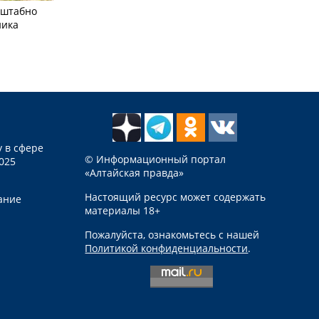
сштабно
ника
 в сфере
© Информационный портал
025
«Алтайская правда»
Настоящий ресурс может содержать
ание
материалы 18+
Пожалуйста, ознакомьтесь с нашей
Политикой конфиденциальности
.