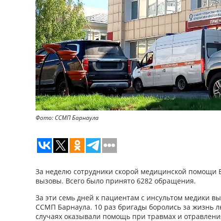
Фото: ССМП Барнаула
За неделю сотрудники скорой медицинской помощи Б
вызовы. Всего было принято 6282 обращения.
За эти семь дней к пациентам с инсультом медики вы
ССМП Барнаула. 10 раз бригады боролись за жизнь л
случаях оказывали помощь при травмах и отравлени