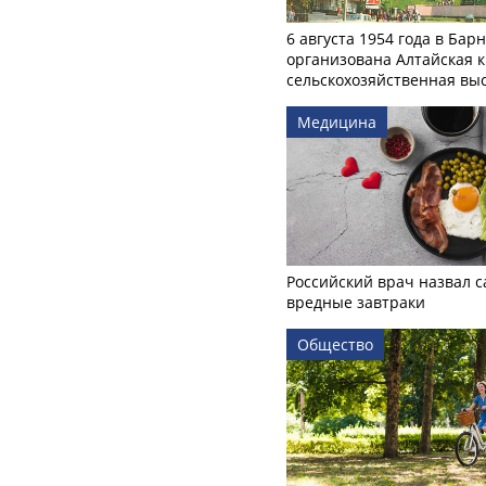
6 августа 1954 года в Бар
организована Алтайская 
сельскохозяйственная вы
Медицина
Российский врач назвал 
вредные завтраки
Общество