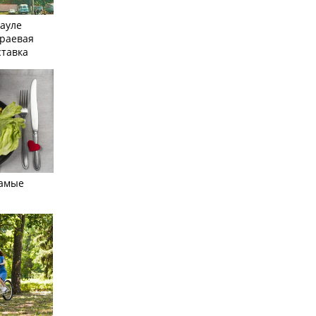
науле
краевая
ставка
самые