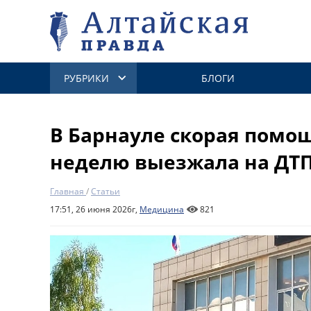
РУБРИКИ
БЛОГИ
В Барнауле скорая помощ
неделю выезжала на ДТП
Главная
/
Статьи
17:51, 26 июня 2026г,
Медицина
821