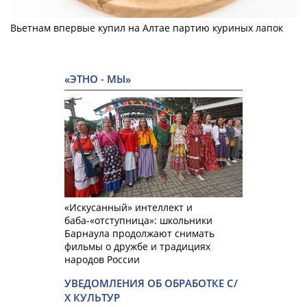
Вьетнам впервые купил на Алтае партию куриных лапок
«ЭТНО - МЫ»
«Искусанный» интеллект и
баба-«отступница»: школьники
Барнаула продолжают снимать
фильмы о дружбе и традициях
народов России
УВЕДОМЛЕНИЯ ОБ ОБРАБОТКЕ С/
Х КУЛЬТУР