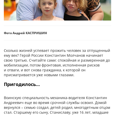
Фото Андрей КАСПРИШИН
Сколько жизней успевает прожить человек за отпущенный
ему век? Герой России Константин Молчанов начинает
свою третью. Считайте сами: спокойная и размеренная до
мобилизации, потом фронтовая, исполненная рисков
и отваги, и вот снова гражданка, к которой он
присматривается уже новыми глазами.
Пригодилось…
Воинскую специальность механика-­водителя Константин
Андреевич еще во время срочной службы освоил. Домой
вернулся – семью создал, детей родил, многодетным отцом
стал. Старшему его сыну, Станиславу, уже 16 лет, младшие