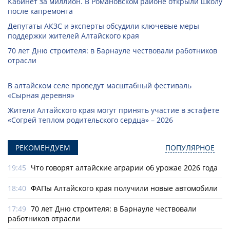
Кабинет за миллион. В Романовском районе открыли школу
после капремонта
Депутаты АКЗС и эксперты обсудили ключевые меры
поддержки жителей Алтайского края
70 лет Дню строителя: в Барнауле чествовали работников
отрасли
В алтайском селе проведут масштабный фестиваль
«Сырная деревня»
Жители Алтайского края могут принять участие в эстафете
«Согрей теплом родительского сердца» – 2026
РЕКОМЕНДУЕМ
ПОПУЛЯРНОЕ
19:45
Что говорят алтайские аграрии об урожае 2026 года
18:40
ФАПы Алтайского края получили новые автомобили
17:49
70 лет Дню строителя: в Барнауле чествовали
работников отрасли