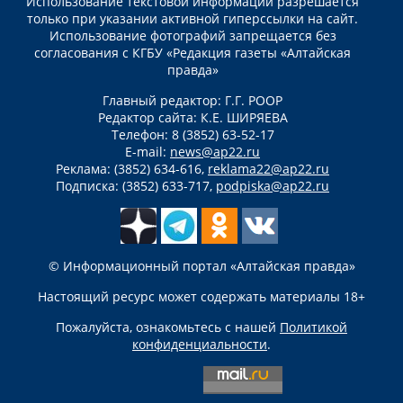
Использование текстовой информации разрешается
только при указании активной гиперссылки на сайт.
Использование фотографий запрещается без
согласования с КГБУ «Редакция газеты «Алтайская
правда»
Главный редактор: Г.Г. РООР
Редактор сайта: К.Е. ШИРЯЕВА
Телефон: 8 (3852) 63-52-17
E-mail:
news@ap22.ru
Реклама: (3852) 634-616,
reklama22@ap22.ru
Подписка: (3852) 633-717,
podpiska@ap22.ru
© Информационный портал «Алтайская правда»
Настоящий ресурс может содержать материалы 18+
Пожалуйста, ознакомьтесь с нашей
Политикой
конфиденциальности
.