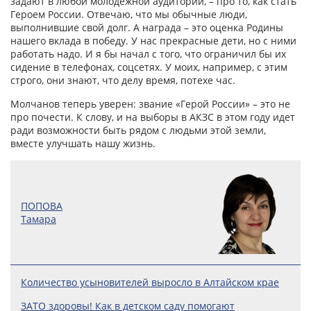
задают в любой молодежной аудитории, – про то, как стать
Героем России. Отвечаю, что мы обычные люди,
выполнившие свой долг. А награда – это оценка Родины
нашего вклада в победу. У нас прекрасные дети, но с ними
работать надо. И я бы начал с того, что ограничил бы их
сидение в телефонах, соцсетях. У моих, например, с этим
строго, они знают, что делу время, потехе час.
Молчанов теперь уверен: звание «Герой России» – это не
про почести. К слову, и на выборы в АКЗС в этом году идет
ради возможности быть рядом с людьми этой земли,
вместе улучшать нашу жизнь.
ПОПОВА
Тамара
Количество усыновителей выросло в Алтайском крае
ЗАТО здоровы! Как в детском саду помогают