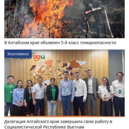
В Алтайском крае объявлен 5-й класс пожароопасности
Экономика
Делегация Алтайского края завершила свою работу в
Социалистической Республике Вьетнам