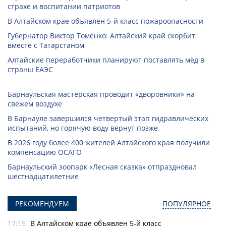
страхе и воспитании патриотов
В Алтайском крае объявлен 5-й класс пожароопасности
Губернатор Виктор Томенко: Алтайский край скорбит
вместе с Татарстаном
Алтайские переработчики планируют поставлять мёд в
страны ЕАЭС
Барнаульская мастерская проводит «дворовники» на
свежем воздухе
В Барнауле завершился четвертый этап гидравлических
испытаний, но горячую воду вернут позже
В 2026 году более 400 жителей Алтайского края получили
компенсацию ОСАГО
Барнаульский зоопарк «Лесная сказка» отпраздновал
шестнадцатилетние
РЕКОМЕНДУЕМ
ПОПУЛЯРНОЕ
17:15
В Алтайском крае объявлен 5-й класс