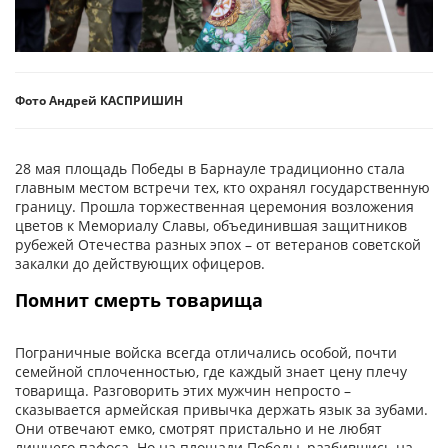
Фото Андрей КАСПРИШИН
28 мая площадь Победы в Барнауле традиционно стала
главным местом встречи тех, кто охранял государственную
границу. Прошла торжественная церемония возложения
цветов к Мемориалу Славы, объединившая защитников
рубежей Отечества разных эпох – от ветеранов советской
закалки до действующих офицеров.
Помнит смерть товарища
Пограничные войска всегда отличались особой, почти
семейной сплоченностью, где каждый знает цену плечу
товарища. Разговорить этих мужчин непросто –
сказывается армейская привычка держать язык за зубами.
Они отвечают емко, смотрят пристально и не любят
лишнего пафоса. Но на площади Победы, разбившись на