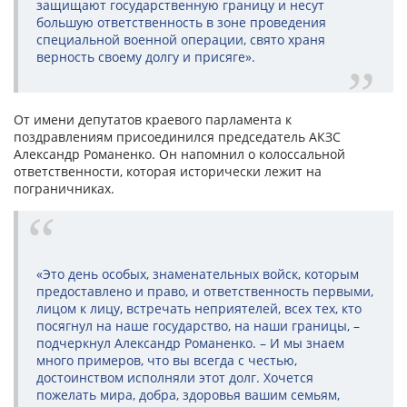
защищают государственную границу и несут
большую ответственность в зоне проведения
специальной военной операции, свято храня
верность своему долгу и присяге».
От имени депутатов краевого парламента к
поздравлениям присоединился председатель АКЗС
Александр Романенко. Он напомнил о колоссальной
ответственности, которая исторически лежит на
пограничниках.
«Это день особых, знаменательных войск, которым
предоставлено и право, и ответственность первыми,
лицом к лицу, встречать неприятелей, всех тех, кто
посягнул на наше государство, на наши границы, –
подчеркнул Александр Романенко. – И мы знаем
много примеров, что вы всегда с честью,
достоинством исполняли этот долг. Хочется
пожелать мира, добра, здоровья вашим семьям,