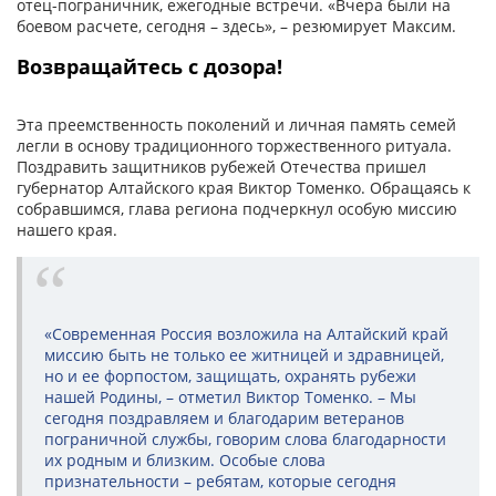
отец-пограничник, ежегодные встречи. «Вчера были на
боевом расчете, сегодня – здесь», – резюмирует Максим.
Возвращайтесь с дозора!
Эта преемственность поколений и личная память семей
легли в основу традиционного торжественного ритуала.
Поздравить защитников рубежей Отечества пришел
губернатор Алтайского края Виктор Томенко. Обращаясь к
собравшимся, глава региона подчеркнул особую миссию
нашего края.
«Современная Россия возложила на Алтайский край
миссию быть не только ее житницей и здравницей,
но и ее форпостом, защищать, охранять рубежи
нашей Родины, – отметил Виктор Томенко. – Мы
сегодня поздравляем и благодарим ветеранов
пограничной службы, говорим слова благодарности
их родным и близким. Особые слова
признательности – ребятам, которые сегодня