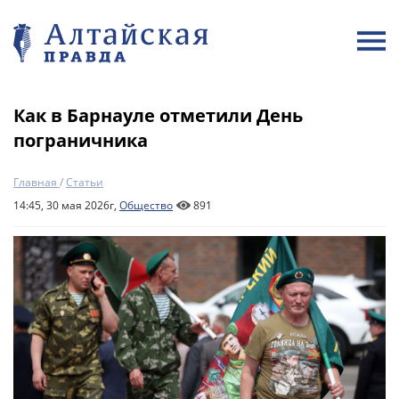
Как в Барнауле отметили День
пограничника
Главная
/
Статьи
14:45, 30 мая 2026г,
Общество
891