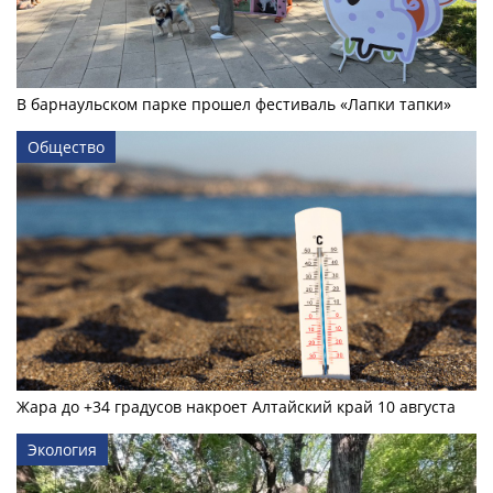
В барнаульском парке прошел фестиваль «Лапки тапки»
Общество
Жара до +34 градусов накроет Алтайский край 10 августа
Экология