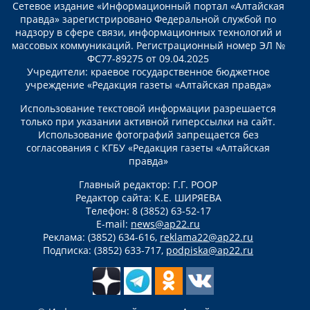
Сетевое издание «Информационный портал «Алтайская
правда» зарегистрировано Федеральной службой по
надзору в сфере связи, информационных технологий и
массовых коммуникаций. Регистрационный номер ЭЛ №
ФС77-89275 от 09.04.2025
Учредители: краевое государственное бюджетное
учреждение «Редакция газеты «Алтайская правда»
Использование текстовой информации разрешается
только при указании активной гиперссылки на сайт.
Использование фотографий запрещается без
согласования с КГБУ «Редакция газеты «Алтайская
правда»
Главный редактор: Г.Г. РООР
Редактор сайта: К.Е. ШИРЯЕВА
Телефон: 8 (3852) 63-52-17
E-mail:
news@ap22.ru
Реклама: (3852) 634-616,
reklama22@ap22.ru
Подписка: (3852) 633-717,
podpiska@ap22.ru