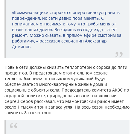
«Коммунальщики стараются оперативно устранять
повреждения, но сети давно пора менять. С
пониманием относимся к тому, что трубы меняют
возле наших домов. Выходишь из подъезда – а тут
ремонт. Можно сказать, в прямом эфире смотрим за
работами», – рассказал сельчанин Александр
Деминов.
Новые сети должны снизить теплопотери с сорока до пяти
процентов. В предстоящем отопительном сезоне
теплоснабжением от новых коммуникаций будут
обеспечиваться многоквартирные жилые дома и
социальные объекты села. Председатель комитета АКЗС по
аграрной политике, природопользованию и экологии
Сергей Серов рассказал, что Мамонтовский район имеет
около 1 тысячи тонн запаса угля. На весь сезон необходимо
закупить 8 тысяч тонн.