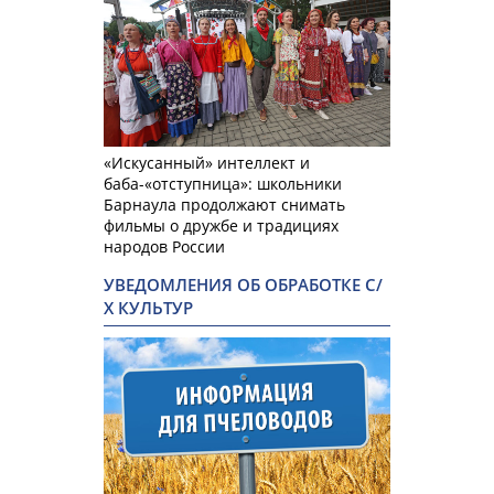
«Искусанный» интеллект и
баба-«отступница»: школьники
Барнаула продолжают снимать
фильмы о дружбе и традициях
народов России
УВЕДОМЛЕНИЯ ОБ ОБРАБОТКЕ С/
Х КУЛЬТУР