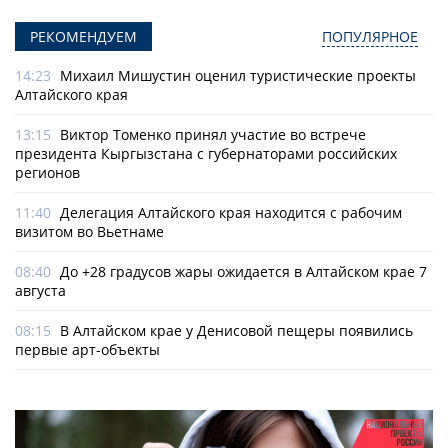
РЕКОМЕНДУЕМ
ПОПУЛЯРНОЕ
14:23
Михаил Мишустин оценил туристические проекты
Алтайского края
13:15
Виктор Томенко принял участие во встрече
президента Кыргызстана с губернаторами российских
регионов
11:40
Делегация Алтайского края находится с рабочим
визитом во Вьетнаме
08:40
До +28 градусов жары ожидается в Алтайском крае 7
августа
08:15
В Алтайском крае у Денисовой пещеры появились
первые арт-объекты