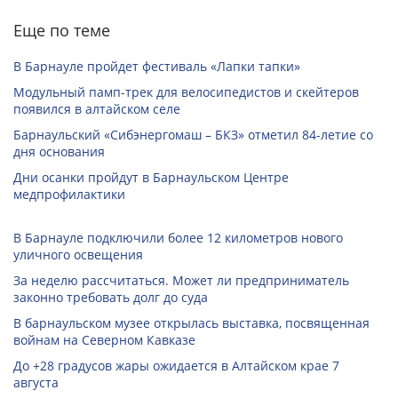
Еще по теме
В Барнауле пройдет фестиваль «Лапки тапки»
Модульный памп-трек для велосипедистов и скейтеров
появился в алтайском селе
Барнаульский «Сибэнергомаш – БКЗ» отметил 84-летие со
дня основания
Дни осанки пройдут в Барнаульском Центре
медпрофилактики
В Барнауле подключили более 12 километров нового
уличного освещения
За неделю рассчитаться. Может ли предприниматель
законно требовать долг до суда
В барнаульском музее открылась выставка, посвященная
войнам на Северном Кавказе
До +28 градусов жары ожидается в Алтайском крае 7
августа