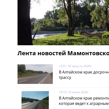
Лента новостей Мамонтовско
13:01, 05 августа 2026г
В Алтайском крае досроч
трассу
19:10, 16 июля 2026г
В Алтайском крае ремонт
которая ведет к аграрны