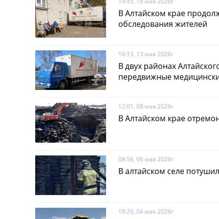
19:45, 18 мая 2026г
В Алтайском крае продол
обследования жителей
16:13, 13 мая 2026г
В двух районах Алтайског
передвижные медицински
12:01, 08 мая 2026г
В Алтайском крае отремо
08:56, 06 мая 2026г
В алтайском селе потуши
18:29, 04 мая 2026г