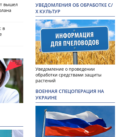
ат вышел
УВЕДОМЛЕНИЯ ОБ ОБРАБОТКЕ С/
олана
Х КУЛЬТУР
: в
е
Уведомление о проведении
обработки средствами защиты
растений
ВОЕННАЯ СПЕЦОПЕРАЦИЯ НА
УКРАИНЕ