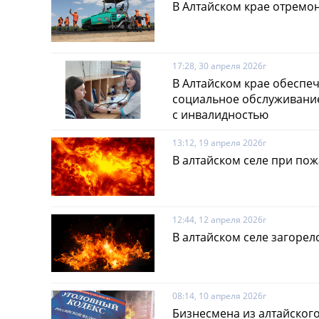
В Алтайском крае отремо
17:28, 30 апреля 2026г
В Алтайском крае обеспе
социальное обслуживани
с инвалидностью
13:12, 19 апреля 2026г
В алтайском селе при по
12:44, 12 апреля 2026г
В алтайском селе загорел
08:14, 10 апреля 2026г
Бизнесмена из алтайского