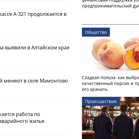
предпринимательский ду
ассе А-321 продолжается в
Общество
а выявили в Алтайском крае
Сладкая польза: как выбр
й меняют в селе Мамонтово
качественный персик и п
его хранить
Происшествия
жается работа по
 аварийного жилья