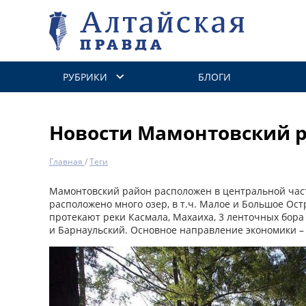
РУБРИКИ
БЛОГИ
Новости Мамонтовский 
Главная
/
Теги
Мамонтовский район расположен в центральной час
расположено много озер, в т.ч. Малое и Большое Ост
протекают реки Касмала, Махаиха, 3 ленточных бора
и Барнаульский. Основное направление экономики – 