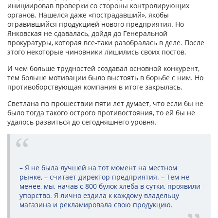
инициировав проверки со стороны контролирующих
органов. Нашелся даже «пострадавший», якобы
отравившийся продукцией нового предприятия. Но
Янковская не сдавалась, дойдя до Генеральной
прокуратуры, которая все-таки разобралась в деле. После
этого некоторые чиновники лишились своих постов.
И чем больше трудностей создавал основной конкурент,
тем больше мотивации было выстоять в борьбе с ним. Но
противоборствующая компания в итоге закрылась.
Светлана по прошествии пяти лет думает, что если бы не
было тогда такого острого противостояния, то ей бы не
удалось развиться до сегодняшнего уровня.
– Я не была лучшей на тот момент на местном
рынке, – считает директор предприятия. – Тем не
менее, мы, начав с 800 булок хлеба в сутки, проявили
упорство. Я лично ездила к каждому владельцу
магазина и рекламировала свою продукцию.