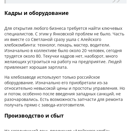
Кадры и оборудование
Для открытия любого бизнеса требуется найти ключевых
специалистов. С этим у Янковской проблем не было. Часть
их вместе со Светланой сразу ушла с Алейского
хлебокомбинта: технолог, пекарь, мастер, водители.
Изначально в коллективе было около 20 человек, сегодня
трудятся около 80. Текучки кадров нет, наоборот, много
желающих устроиться на работу на предприятие. Людей
привлекает хорошая зарплата.
На хлебозаводе используют только российское
оборудование. Изначально его приобретали из-за
относительно невысокой цены и простоты управления. Но
и потом, особенно после введения западных санкций, не
разочаровались. Есть возможность запчасти для ремонта
получать прямо с завода-изготовителя.
Производство и сбыт
На сегодняшний день продукция «Алейского хлеба»