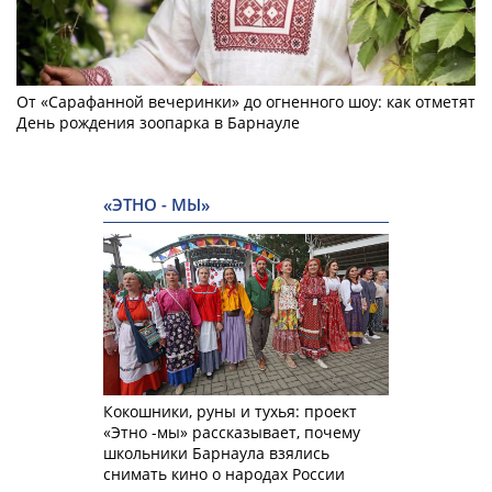
От «Сарафанной вечеринки» до огненного шоу: как отметят
День рождения зоопарка в Барнауле
«ЭТНО - МЫ»
Кокошники, руны и тухья: проект
«Этно -мы» рассказывает, почему
школьники Барнаула взялись
снимать кино о народах России