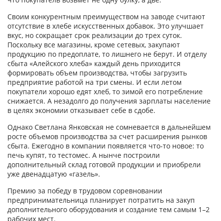
Своим конкурентным преимуществом на заводе считают
отсутствие в хлебе искусственных добавок. Это улучшает
вкус, но сокращает срок реализации до трех суток.
Поскольку все магазины, кроме сетевых, закупают
продукцию по предоплате, то лишнего не берут. И отделу
сбыта «Алейского хлеба» каждый день приходится
формировать объем производства, чтобы загрузить
предприятие работой на три смены. И если летом
покупатели хорошо едят хлеб, то зимой его потребление
снижается. А незадолго до получения зарплаты население
в целях экономии отказывает себе в сдобе.
Однако Светлана Янковская не сомневается в дальнейшем
росте объемов производства за счет расширения рынков
сбыта. Ежегодно в компании появляется что-то новое: то
печь купят, то тестомес. А нынче построили
дополнительный склад готовой продукции и приобрели
уже двенадцатую «газель».
Премию за победу в трудовом соревновании
предпринимательница планирует потратить на закуп
дополнительного оборудования и создание тем самым 1–2
рабочих мест.