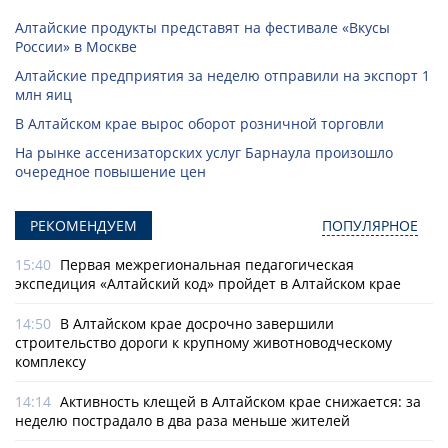
Алтайские продукты представят на фестивале «Вкусы
России» в Москве
Алтайские предприятия за неделю отправили на экспорт 1
млн яиц
В Алтайском крае вырос оборот розничной торговли
На рынке ассенизаторских услуг Барнаула произошло
очередное повышение цен
РЕКОМЕНДУЕМ
ПОПУЛЯРНОЕ
15:40
Первая межрегиональная педагогическая
экспедиция «Алтайский код» пройдет в Алтайском крае
14:50
В Алтайском крае досрочно завершили
строительство дороги к крупному животноводческому
комплексу
14:14
Активность клещей в Алтайском крае снижается: за
неделю пострадало в два раза меньше жителей