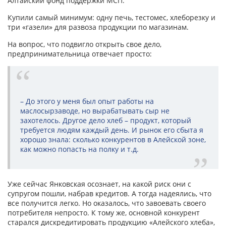
Алтайский фонд поддержки МСП.
Купили самый минимум: одну печь, тестомес, хлеборезку и
три «газели» для развоза продукции по магазинам.
На вопрос, что подвигло открыть свое дело,
предпринимательница отвечает просто:
– До этого у меня был опыт работы на
маслосырзаводе, но вырабатывать сыр не
захотелось. Другое дело хлеб – продукт, который
требуется людям каждый день. И рынок его сбыта я
хорошо знала: сколько конкурентов в Алейской зоне,
как можно попасть на полку и т.д.
Уже сейчас Янковская осознает, на какой риск они с
супругом пошли, набрав кредитов. А тогда надеялись, что
все получится легко. Но оказалось, что завоевать своего
потребителя непросто. К тому же, основной конкурент
старался дискредитировать продукцию «Алейского хлеба»,