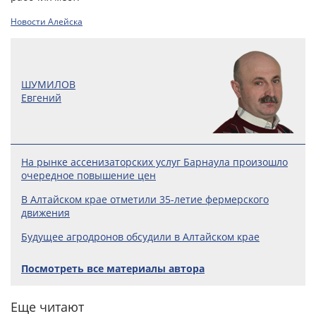
Новости Алейска
ШУМИЛОВ
Евгений
На рынке ассенизаторских услуг Барнаула произошло
очередное повышение цен
В Алтайском крае отметили 35-летие фермерского
движения
Будущее агродронов обсудили в Алтайском крае
Посмотреть все материалы автора
Еще читают