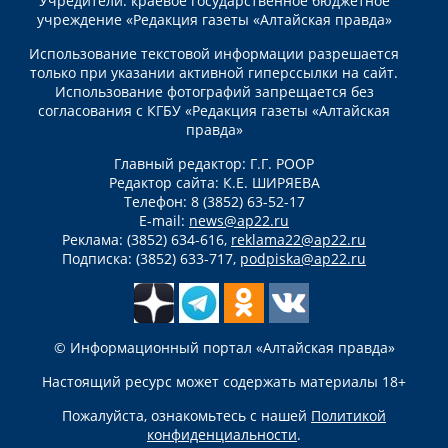
Учредители: краевое государственное бюджетное
учреждение «Редакция газеты «Алтайская правда»
Использование текстовой информации разрешается
только при указании активной гиперссылки на сайт.
Использование фотографий запрещается без
согласования с КГБУ «Редакция газеты «Алтайская
правда»
Главный редактор: Г.Г. РООР
Редактор сайта: К.Е. ШИРЯЕВА
Телефон: 8 (3852) 63-52-17
E-mail:
news@ap22.ru
Реклама: (3852) 634-616,
reklama22@ap22.ru
Подписка: (3852) 633-717,
podpiska@ap22.ru
© Информационный портал «Алтайская правда»
Настоящий ресурс может содержать материалы 18+
Пожалуйста, ознакомьтесь с нашей
Политикой
конфиденциальности
.