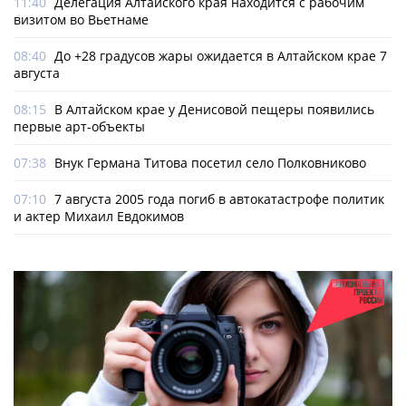
11:40
Делегация Алтайского края находится с рабочим
визитом во Вьетнаме
08:40
До +28 градусов жары ожидается в Алтайском крае 7
августа
08:15
В Алтайском крае у Денисовой пещеры появились
первые арт-объекты
07:38
Внук Германа Титова посетил село Полковниково
07:10
7 августа 2005 года погиб в автокатастрофе политик
и актер Михаил Евдокимов