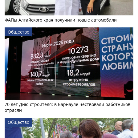
ФАПы Алтайского края получили новые автомобили
Общество
70 лет Дню строителя: в Барнауле чествовали работников
отрасли
Общество