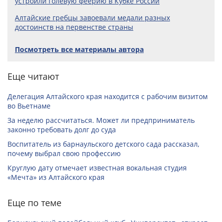
устроили голевую феерию в Кубке России
Алтайские гребцы завоевали медали разных
достоинств на первенстве страны
Посмотреть все материалы автора
Еще читают
Делегация Алтайского края находится с рабочим визитом
во Вьетнаме
За неделю рассчитаться. Может ли предприниматель
законно требовать долг до суда
Воспитатель из барнаульского детского сада рассказал,
почему выбрал свою профессию
Круглую дату отмечает известная вокальная студия
«Мечта» из Алтайского края
Еще по теме