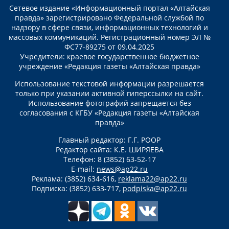
Сетевое издание «Информационный портал «Алтайская
правда» зарегистрировано Федеральной службой по
надзору в сфере связи, информационных технологий и
массовых коммуникаций. Регистрационный номер ЭЛ №
ФС77-89275 от 09.04.2025
Учредители: краевое государственное бюджетное
учреждение «Редакция газеты «Алтайская правда»
Использование текстовой информации разрешается
только при указании активной гиперссылки на сайт.
Использование фотографий запрещается без
согласования с КГБУ «Редакция газеты «Алтайская
правда»
Главный редактор: Г.Г. РООР
Редактор сайта: К.Е. ШИРЯЕВА
Телефон: 8 (3852) 63-52-17
E-mail:
news@ap22.ru
Реклама: (3852) 634-616,
reklama22@ap22.ru
Подписка: (3852) 633-717,
podpiska@ap22.ru