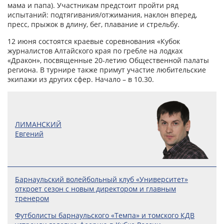
мама и папа). Участникам предстоит пройти ряд
испытаний: подтягивания/отжимания, наклон вперед,
пресс, прыжок в длину, бег, плавание и стрельбу.
12 июня состоятся краевые соревнования «Кубок
журналистов Алтайского края по гребле на лодках
«Дракон», посвященные 20-летию Общественной палаты
региона. В турнире также примут участие любительские
экипажи из других сфер. Начало – в 10.30.
ЛИМАНСКИЙ
Евгений
Барнаульский волейбольный клуб «Университет»
откроет сезон с новым директором и главным
тренером
Футболисты барнаульского «Темпа» и томского КДВ