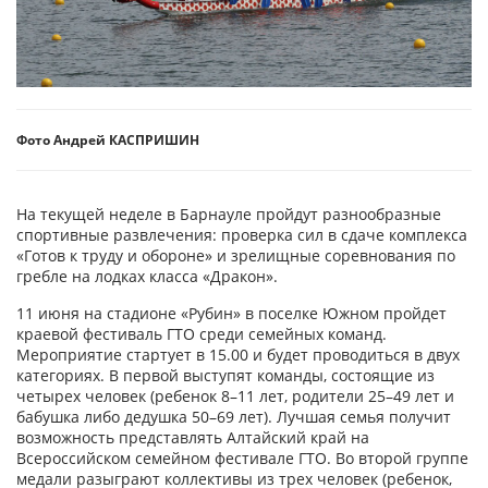
Фото Андрей КАСПРИШИН
На текущей неделе в Барнауле пройдут разнообразные
спортивные развлечения: проверка сил в сдаче комплекса
«Готов к труду и обороне» и зрелищные соревнования по
гребле на лодках класса «Дракон».
11 июня на стадионе «Рубин» в поселке Южном пройдет
краевой фестиваль ГТО среди семейных команд.
Мероприятие стартует в 15.00 и будет проводиться в двух
категориях. В первой выступят команды, состоящие из
четырех человек (ребенок 8–11 лет, родители 25–49 лет и
бабушка либо дедушка 50–69 лет). Лучшая семья получит
возможность представлять Алтайский край на
Всероссийском семейном фестивале ГТО. Во второй группе
медали разыграют коллективы из трех человек (ребенок,