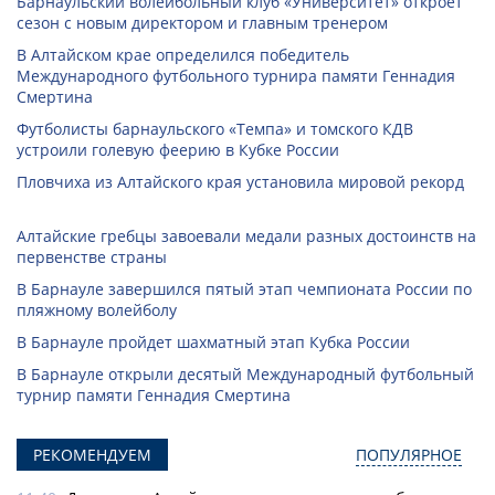
Барнаульский волейбольный клуб «Университет» откроет
сезон с новым директором и главным тренером
В Алтайском крае определился победитель
Международного футбольного турнира памяти Геннадия
Смертина
Футболисты барнаульского «Темпа» и томского КДВ
устроили голевую феерию в Кубке России
Пловчиха из Алтайского края установила мировой рекорд
Алтайские гребцы завоевали медали разных достоинств на
первенстве страны
В Барнауле завершился пятый этап чемпионата России по
пляжному волейболу
В Барнауле пройдет шахматный этап Кубка России
В Барнауле открыли десятый Международный футбольный
турнир памяти Геннадия Смертина
РЕКОМЕНДУЕМ
ПОПУЛЯРНОЕ