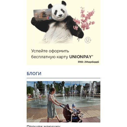
БЛОГИ
Прошли макушку