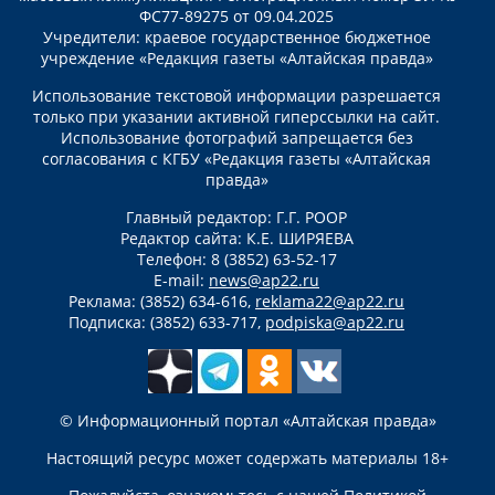
ФС77-89275 от 09.04.2025
Учредители: краевое государственное бюджетное
учреждение «Редакция газеты «Алтайская правда»
Использование текстовой информации разрешается
только при указании активной гиперссылки на сайт.
Использование фотографий запрещается без
согласования с КГБУ «Редакция газеты «Алтайская
правда»
Главный редактор: Г.Г. РООР
Редактор сайта: К.Е. ШИРЯЕВА
Телефон: 8 (3852) 63-52-17
E-mail:
news@ap22.ru
Реклама: (3852) 634-616,
reklama22@ap22.ru
Подписка: (3852) 633-717,
podpiska@ap22.ru
© Информационный портал «Алтайская правда»
Настоящий ресурс может содержать материалы 18+