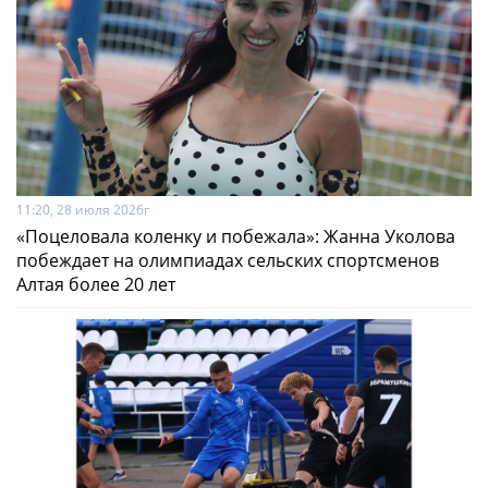
11:20, 28 июля 2026г
«Поцеловала коленку и побежала»: Жанна Уколова
побеждает на олимпиадах сельских спортсменов
Алтая более 20 лет