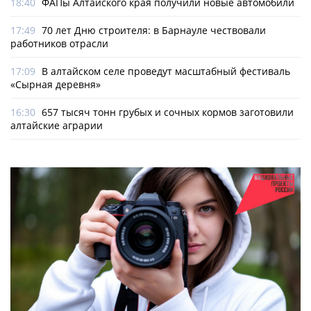
18:40
ФАПы Алтайского края получили новые автомобили
17:49
70 лет Дню строителя: в Барнауле чествовали
работников отрасли
17:09
В алтайском селе проведут масштабный фестиваль
«Сырная деревня»
16:30
657 тысяч тонн грубых и сочных кормов заготовили
алтайские аграрии