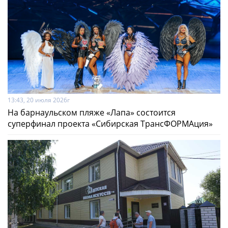
13:43, 20 июля 2026г
На барнаульском пляже «Лапа» состоится
суперфинал проекта «Сибирская ТрансФОРМАция»