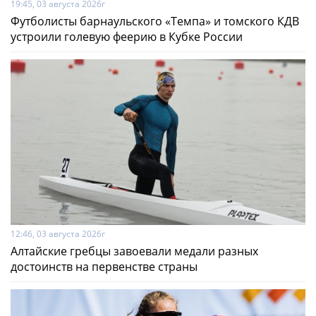
19:45, 03 августа 2026г
Футболисты барнаульского «Темпа» и томского КДВ
устроили голевую феерию в Кубке России
12:46, 03 августа 2026г
Алтайские гребцы завоевали медали разных
достоинств на первенстве страны