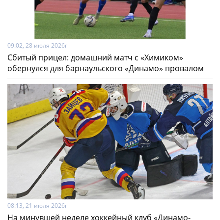
09:02, 28 июля 2026г
Сбитый прицел: домашний матч с «Химиком»
обернулся для барнаульского «Динамо» провалом
08:13, 21 июля 2026г
На минувшей неделе хоккейный клуб «Динамо-