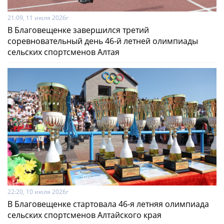
21:09, 11 июля 2026г
В Благовещенке завершился третий
соревновательный день 46-й летней олимпиады
сельских спортсменов Алтая
22:20, 10 июля 2026г
В Благовещенке стартовала 46-я летняя олимпиада
сельских спортсменов Алтайского края