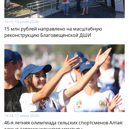
15:15, 19 июля 2026г
15 млн рублей направлено на масштабную
реконструкцию Благовещенской ДШИ
18:24, 17 июля 2026г
46-я летняя олимпиада сельских спортсменов Алтая:
самые запоминающиеся моменты