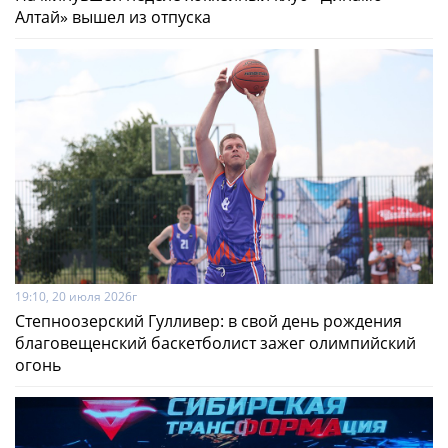
Алтай» вышел из отпуска
19:10, 20 июля 2026г
Степноозерский Гулливер: в свой день рождения
благовещенский баскетболист зажег олимпийский
огонь