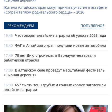
«Сырная деревня»
Жители Алтайского края могут принять участие в эстафете
«Согрей теплом родительского сердца» – 2026
РЕКОМЕНДУЕМ
ПОПУЛЯРНОЕ
19:45
Что говорят алтайские аграрии об урожае 2026 года
18:40
ФАПы Алтайского края получили новые автомобили
17:49
70 лет Дню строителя: в Барнауле чествовали
работников отрасли
17:09
В алтайском селе проведут масштабный фестиваль
«Сырная деревня»
16:30
657 тысяч тонн грубых и сочных кормов заготовили
алтайские аграрии