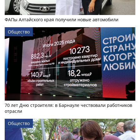
ФАПы Алтайского края получили новые автомобили
Общество
70 лет Дню строителя: в Барнауле чествовали работников
отрасли
Общество