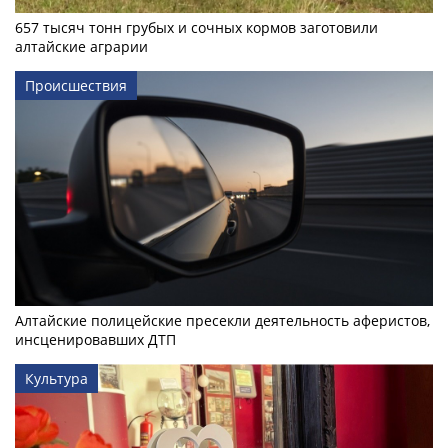
657 тысяч тонн грубых и сочных кормов заготовили
алтайские аграрии
Происшествия
Алтайские полицейские пресекли деятельность аферистов,
инсценировавших ДТП
Культура