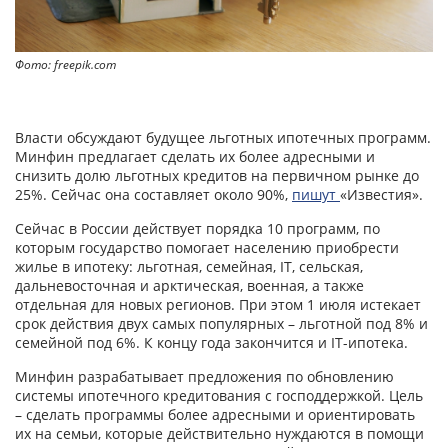
Фото: freepik.com
Власти обсуждают будущее льготных ипотечных программ.
Минфин предлагает сделать их более адресными и
снизить долю льготных кредитов на первичном рынке до
25%. Сейчас она составляет около 90%,
пишут
«Известия».
Сейчас в России действует порядка 10 программ, по
которым государство помогает населению приобрести
жилье в ипотеку: льготная, семейная, IT, сельская,
дальневосточная и арктическая, военная, а также
отдельная для новых регионов. При этом 1 июля истекает
срок действия двух самых популярных – льготной под 8% и
семейной под 6%. К концу года закончится и IT-ипотека.
Минфин разрабатывает предложения по обновлению
системы ипотечного кредитования с господдержкой. Цель
– сделать программы более адресными и ориентировать
их на семьи, которые действительно нуждаются в помощи